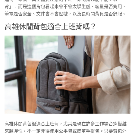
背」，而是這個背包看起來會不會太學生感、容量是否夠用、
筆電是否安全、文件會不會壓皺，以及長時間背負是否舒服。
高雄休閒背包適合上班背嗎？
高雄休閒背包很適合上班背，尤其是現在許多工作場合穿搭越
來越彈性，不一定非得使用公事包或皮革手提包。只要背包外