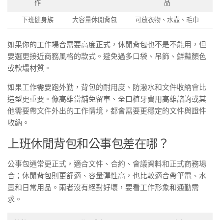
作
品
下班健身族
大容量休閒背包
可放衣物、水壺、毛巾
如果你的工作場合需要高度正式，休閒背包也不是不能用，但
要選更接近商務風格的款式。避免過多口袋、吊飾、鮮豔顏色
或軟塌材質。
如果工作需要跑外勤，背包的耐用度、防潑水和文件收納會比
造型更重要。像高雄當舖免留車、全口植牙費用高雄諮詢或其
他需要帶文件外出的工作情境，都會需要更穩定的文件與證件
收納。
上班休閒背包和公事包差在哪？
公事包通常更正式，適合文件、合約、會議資料和正式商務場
合；休閒背包則更舒適、容量彈性高，也比較適合帶筆電、水
壺和日常用品。兩者沒有絕對好壞，要看工作形象和通勤需
求。