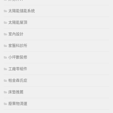
太陽能儲能系統
太陽能屋頂
室內設計
家醫科診所
小坪數裝修
工廠零組件
帕金森氏症
床墊推薦
廢棄物清運