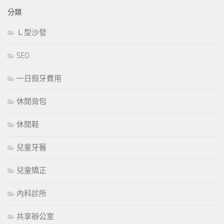
分類
Ｌ型沙發
SEO
一日假牙費用
休閒背包
休閒鞋
兒童牙醫
兒童矯正
內科診所
共享辦公室