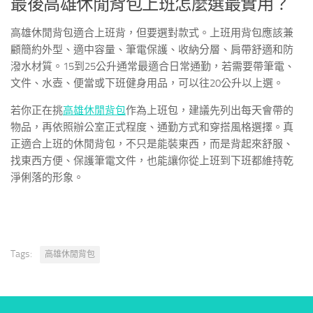
最後高雄休閒背包上班怎麼選最實用？
高雄休閒背包適合上班背，但要選對款式。上班用背包應該兼
顧簡約外型、適中容量、筆電保護、收納分層、肩帶舒適和防
潑水材質。15到25公升通常最適合日常通勤，若需要帶筆電、
文件、水壺、便當或下班健身用品，可以往20公升以上選。
若你正在挑
高雄休閒背包
作為上班包，建議先列出每天會帶的
物品，再依照辦公室正式程度、通勤方式和穿搭風格選擇。真
正適合上班的休閒背包，不只是能裝東西，而是背起來舒服、
找東西方便、保護筆電文件，也能讓你從上班到下班都維持乾
淨俐落的形象。
Tags:
高雄休閒背包