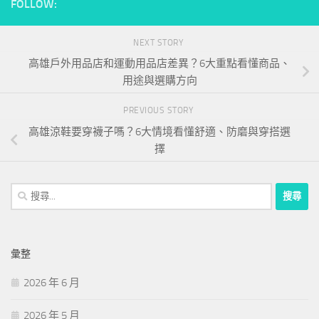
FOLLOW:
NEXT STORY
高雄戶外用品店和運動用品店差異？6大重點看懂商品、
用途與選購方向
PREVIOUS STORY
高雄涼鞋要穿襪子嗎？6大情境看懂舒適、防磨與穿搭選
擇
搜
尋
關
鍵
彙整
字:
2026 年 6 月
2026 年 5 月