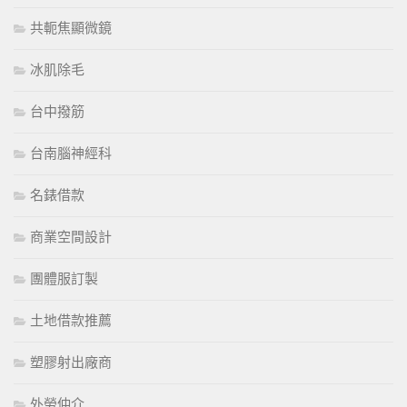
共軛焦顯微鏡
冰肌除毛
台中撥筋
台南腦神經科
名錶借款
商業空間設計
團體服訂製
土地借款推薦
塑膠射出廠商
外勞仲介