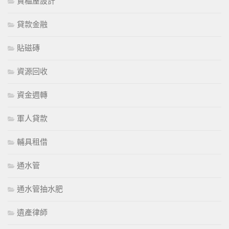
貨櫃屋設計
貸款金融
貼磁磚
資源回收
資金週轉
軍人貸款
輔具租借
通水管
通水管抽水肥
遺產律師