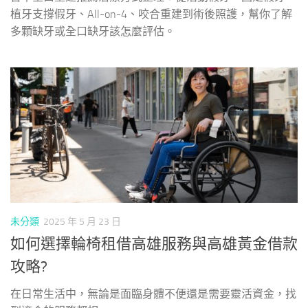
植牙支撐假牙、All-on-4、咬合重建到術後照護，幫你了解
多顆缺牙或全口缺牙該怎麼評估。
未分類
2025 年 5 月 23 日
如何選擇輪椅租借高雄服務與高雄黃金借款
攻略?
在日常生活中，無論是面臨身體不便還是需要靈活資金，找