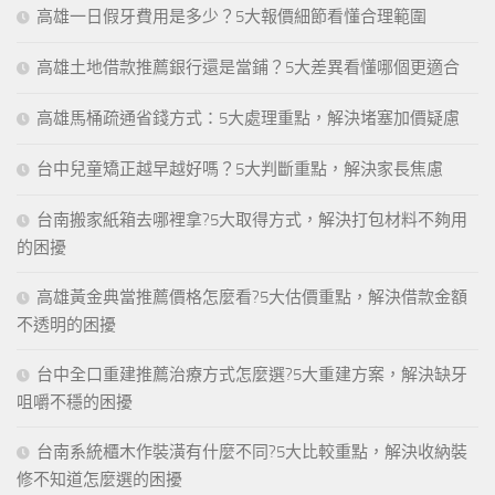
高雄一日假牙費用是多少？5大報價細節看懂合理範圍
高雄土地借款推薦銀行還是當鋪？5大差異看懂哪個更適合
高雄馬桶疏通省錢方式：5大處理重點，解決堵塞加價疑慮
台中兒童矯正越早越好嗎？5大判斷重點，解決家長焦慮
台南搬家紙箱去哪裡拿?5大取得方式，解決打包材料不夠用
的困擾
高雄黃金典當推薦價格怎麼看?5大估價重點，解決借款金額
不透明的困擾
台中全口重建推薦治療方式怎麼選?5大重建方案，解決缺牙
咀嚼不穩的困擾
台南系統櫃木作裝潢有什麼不同?5大比較重點，解決收納裝
修不知道怎麼選的困擾