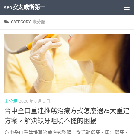
seo安太歲衝第一
Skip to content
CATEGORY:
未分類
未分類
2026 年 6 月 5 日
台中全口重建推薦治療方式怎麼選?5大重建
方案，解決缺牙咀嚼不穩的困擾
台中全口重建推薦治療方式整理：從活動假牙、固定假牙、