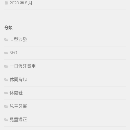
2020 年 8 月
分類
Ｌ型沙發
SEO
一日假牙費用
休閒背包
休閒鞋
兒童牙醫
兒童矯正