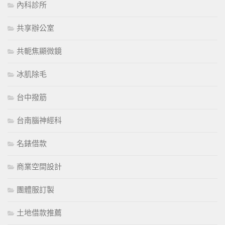
內科診所
共享辦公室
共軛焦顯微鏡
冰肌除毛
台中撥筋
台南腦神經科
名錶借款
商業空間設計
團體服訂製
土地借款推薦