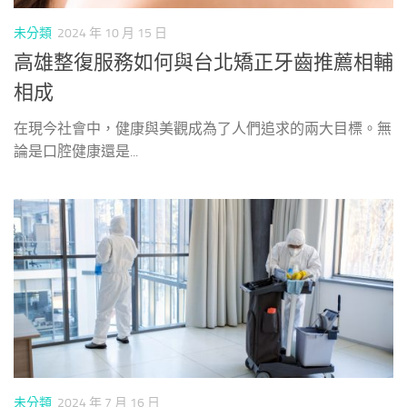
未分類
2024 年 10 月 15 日
高雄整復服務如何與台北矯正牙齒推薦相輔
相成
在現今社會中，健康與美觀成為了人們追求的兩大目標。無
論是口腔健康還是...
未分類
2024 年 7 月 16 日