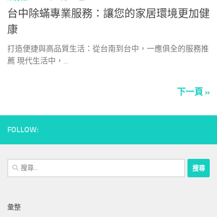
台中除蟎專業服務：讓您的家居環境更加健
康
打造便捷與高品質生活：從台南到台中，一應俱全的服務推
薦 現代生活中，...
下一頁 »
FOLLOW:
搜
尋
關
鍵
彙整
字: