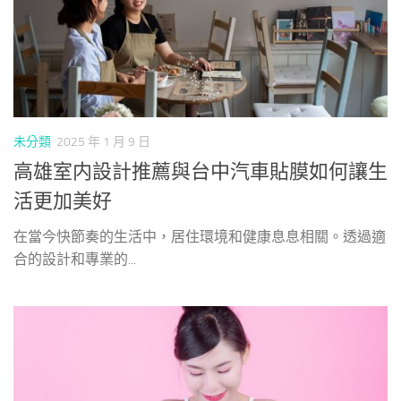
未分類
2025 年 1 月 9 日
高雄室内設計推薦與台中汽車貼膜如何讓生
活更加美好
在當今快節奏的生活中，居住環境和健康息息相關。透過適
合的設計和專業的...