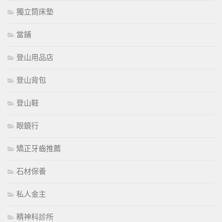
獨立筒床墊
當鋪
登山用品店
登山背包
登山鞋
眼鏡行
矯正牙齒推薦
石材保養
私人金主
精神科診所