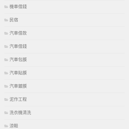
機車借錢
民宿
汽車借款
汽車借錢
汽車包膜
汽車貼膜
汽車鍍膜
泥作工程
洗衣機清洗
涼鞋