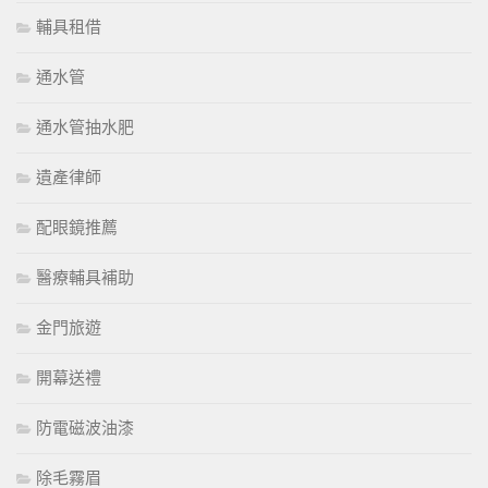
輔具租借
通水管
通水管抽水肥
遺產律師
配眼鏡推薦
醫療輔具補助
金門旅遊
開幕送禮
防電磁波油漆
除毛霧眉