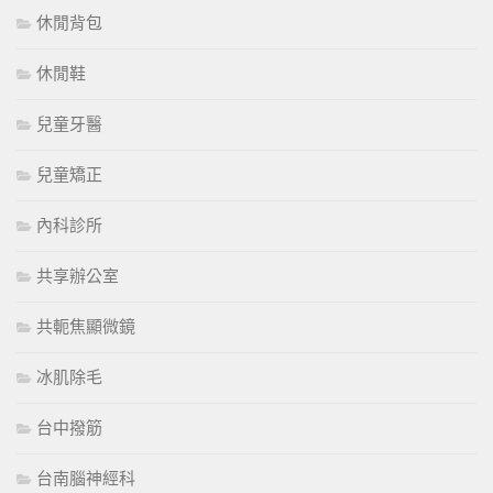
休閒背包
休閒鞋
兒童牙醫
兒童矯正
內科診所
共享辦公室
共軛焦顯微鏡
冰肌除毛
台中撥筋
台南腦神經科