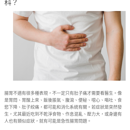
科？
腸胃不適有很多種表現，不一定只有肚子痛才需要看醫生。像
是胃悶、胃酸上來、飯後脹氣、腹瀉、便秘、噁心、嘔吐、食
慾下降、肚子絞痛，都可能和消化系統有關。若症狀是突然發
生，尤其最近吃到不乾淨食物、作息混亂、壓力大，或身邊有
人也有類似症狀，就有可能是急性腸胃問題。