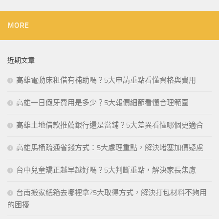
MORE
近期文章
高雄電動床租借有補助嗎？5大申請重點看懂資格與費用
高雄一日假牙費用是多少？5大報價細節看懂合理範圍
高雄土地借款推薦銀行還是當鋪？5大差異看懂哪個更適合
高雄馬桶疏通省錢方式：5大處理重點，解決堵塞加價疑慮
台中兒童矯正越早越好嗎？5大判斷重點，解決家長焦慮
台南搬家紙箱去哪裡拿?5大取得方式，解決打包材料不夠用
的困擾