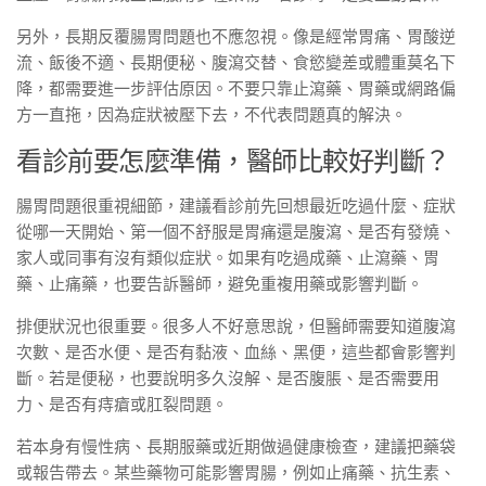
另外，長期反覆腸胃問題也不應忽視。像是經常胃痛、胃酸逆
流、飯後不適、長期便秘、腹瀉交替、食慾變差或體重莫名下
降，都需要進一步評估原因。不要只靠止瀉藥、胃藥或網路偏
方一直拖，因為症狀被壓下去，不代表問題真的解決。
看診前要怎麼準備，醫師比較好判斷？
腸胃問題很重視細節，建議看診前先回想最近吃過什麼、症狀
從哪一天開始、第一個不舒服是胃痛還是腹瀉、是否有發燒、
家人或同事有沒有類似症狀。如果有吃過成藥、止瀉藥、胃
藥、止痛藥，也要告訴醫師，避免重複用藥或影響判斷。
排便狀況也很重要。很多人不好意思說，但醫師需要知道腹瀉
次數、是否水便、是否有黏液、血絲、黑便，這些都會影響判
斷。若是便秘，也要說明多久沒解、是否腹脹、是否需要用
力、是否有痔瘡或肛裂問題。
若本身有慢性病、長期服藥或近期做過健康檢查，建議把藥袋
或報告帶去。某些藥物可能影響胃腸，例如止痛藥、抗生素、