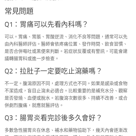
常見問題
Q1：胃痛可以先看內科嗎？
可以。胃痛、胃脹、胃酸逆流、消化不良等問題，通常可以先
由內科醫師評估。醫師會依疼痛位置、發作時間、飲食習慣、
是否合併嘔吐或黑便來判斷。若症狀反覆或有警訊，可能會建
議轉腸胃科或進一步檢查。
Q2：拉肚子一定要吃止瀉藥嗎？
不一定。腹瀉原因不同，處理方式也不同。如果是感染或食物
不潔造成，盲目止瀉未必適合。比較重要的是補充水分、觀察
是否發燒、血便或脫水。若腹瀉次數很多、持續不改善，或合
併劇烈腹痛，就應就醫評估。
Q3：腸胃炎看完診後多久會好？
多數急性腸胃炎在休息、補水和藥物協助下，幾天內會逐漸改