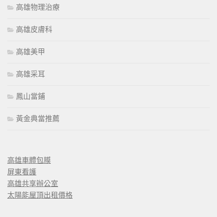
高雄物理治療
高雄皮膚科
高雄美甲
高雄采耳
鳳山當鋪
黃金典當推薦
高雄車體包膜
屏東看護
高雄共享辦公室
太陽能屋頂出租價格