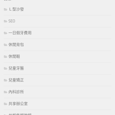
Ｌ型沙發
SEO
一日假牙費用
休閒背包
休閒鞋
兒童牙醫
兒童矯正
內科診所
共享辦公室