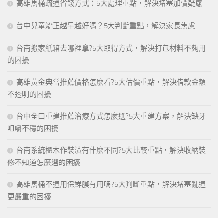
高雄馬桶疏通省錢方式：5大處理重點，解決堵塞加價疑慮
台中兒童矯正越早越好嗎？5大判斷重點，解決家長焦慮
台南搬家紙箱去哪裡拿?5大取得方式，解決打包材料不夠用
的困擾
高雄黃金典當推薦價格怎麼看?5大估價重點，解決借款金額
不透明的困擾
台中全口重建推薦治療方式怎麼選?5大重建方案，解決缺牙
咀嚼不穩的困擾
台南系統櫃木作裝潢有什麼不同?5大比較重點，解決收納裝
修不知道怎麼選的困擾
高雄馬桶不通用保鮮膜有用嗎?5大判斷重點，解決堵塞亂通
更嚴重的困擾