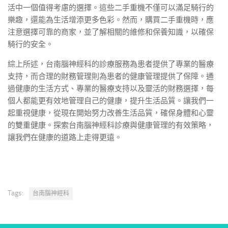
活中一個值得考慮的選擇。這些二手重機不僅可以滿足騎行的
樂趣，還能為生活增添更多色彩。然而，購買二手重機時，應
注意選擇可靠的商家，並了解相關的維修和保養知識，以確保
騎行的安全。
綜上所述，台南腦神經科的診療服務為患者提供了專業的醫療
支持，而合理的財務管理則為患者的健康管理提供了保障。通
過健康的生活方式、專業的醫療支持以及靈活的財務選擇，每
個人都能更有效地管理自己的健康，提升生活品質。讓我們一
起重視健康，從現在開始努力改善生活品質，確保身體和心靈
的雙重健康。探索台南腦神經科診療與健康管理的有效策略，
讓我們在健康的道路上走得更遠。
Tags:
台南腦神經科