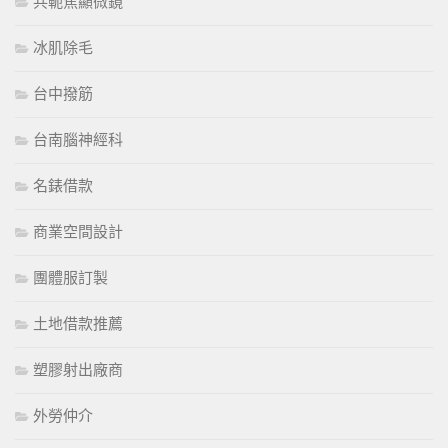
共軛焦顯微鏡
冰肌除毛
台中撥筋
台南腦神經科
名錶借款
商業空間設計
團體服訂製
土地借款推薦
塑膠射出廠商
外勞仲介