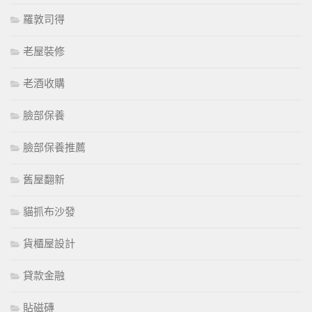
羅敦司得
老屋裝修
老酒收購
臉部保養
臉部保養推薦
舊屋翻新
貓抓布沙發
貨櫃屋設計
貸款金融
貼磁磚