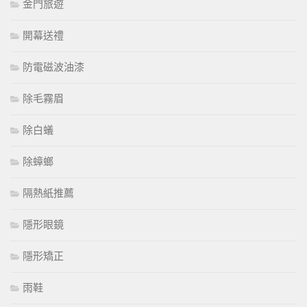
金門旅遊
開幕送禮
防電磁波油漆
除毛霧眉
除白蟻
除蟑螂
隔熱紙推薦
隱形眼鏡
隱形矯正
雨鞋