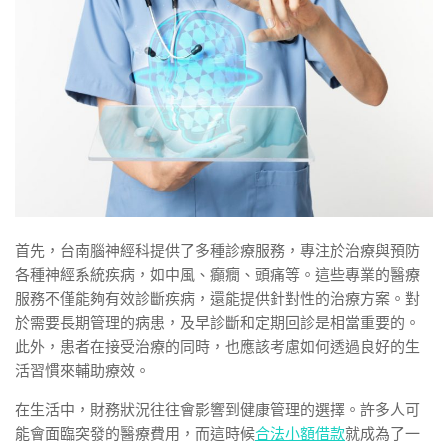
首先，台南腦神經科提供了多種診療服務，專注於治療與預防
各種神經系統疾病，如中風、癲癇、頭痛等。這些專業的醫療
服務不僅能夠有效診斷疾病，還能提供針對性的治療方案。對
於需要長期管理的病患，及早診斷和定期回診是相當重要的。
此外，患者在接受治療的同時，也應該考慮如何透過良好的生
活習慣來輔助療效。
在生活中，財務狀況往往會影響到健康管理的選擇。許多人可
能會面臨突發的醫療費用，而這時候
合法小額借款
就成為了一