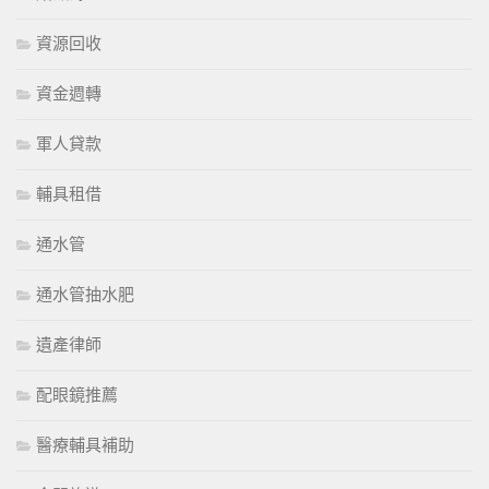
資源回收
資金週轉
軍人貸款
輔具租借
通水管
通水管抽水肥
遺產律師
配眼鏡推薦
醫療輔具補助