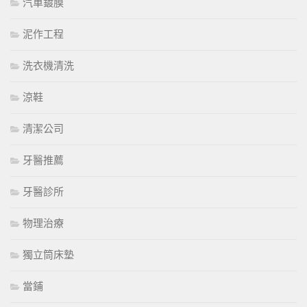
汽車鍍膜
泥作工程
洗衣機清洗
涼鞋
清潔公司
牙醫推薦
牙醫診所
物理治療
獨立筒床墊
當鋪