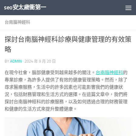
seo安太歲衝第一
Skip to content
台南腦神經科
探討台南腦神經科診療與健康管理的有效策
略
BY
ADMIN
·
2024 年 9 月 20 日
在現今社會，腦部健康受到越來越多的關注。
台南腦神經科
的
專業診療，為許多人提供了有效的健康管理策略。然而，除了
尋求醫療服務，生活中的許多因素也可能影響我們的健康狀
況，包括財務管理和生活方式的選擇。在這篇文章中，我們將
探討台南腦神經科的診療服務，以及如何透過合理的財務管理
和健康的生活方式來提升整體健康。