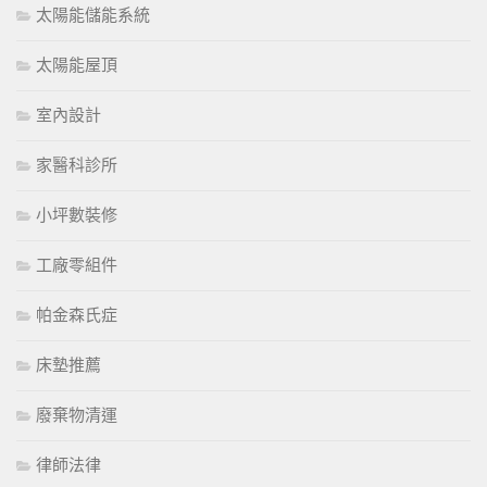
太陽能儲能系統
太陽能屋頂
室內設計
家醫科診所
小坪數裝修
工廠零組件
帕金森氏症
床墊推薦
廢棄物清運
律師法律