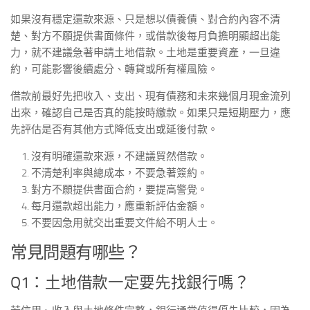
如果沒有穩定還款來源、只是想以債養債、對合約內容不清
楚、對方不願提供書面條件，或借款後每月負擔明顯超出能
力，就不建議急著申請土地借款。土地是重要資產，一旦違
約，可能影響後續處分、轉貸或所有權風險。
借款前最好先把收入、支出、現有債務和未來幾個月現金流列
出來，確認自己是否真的能按時繳款。如果只是短期壓力，應
先評估是否有其他方式降低支出或延後付款。
沒有明確還款來源，不建議貿然借款。
不清楚利率與總成本，不要急著簽約。
對方不願提供書面合約，要提高警覺。
每月還款超出能力，應重新評估金額。
不要因急用就交出重要文件給不明人士。
常見問題有哪些？
Q1：土地借款一定要先找銀行嗎？