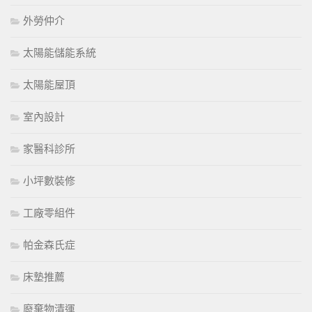
外勞仲介
太陽能儲能系統
太陽能屋頂
室內設計
家醫科診所
小坪數裝修
工廠零組件
帕金森氏症
床墊推薦
廢棄物清運