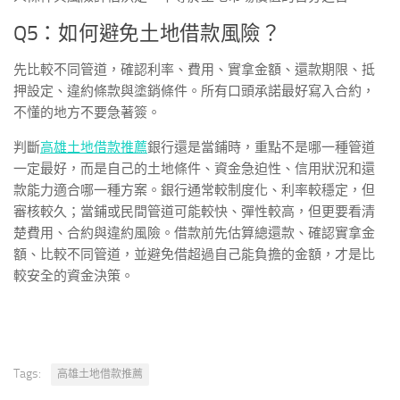
Q5：如何避免土地借款風險？
先比較不同管道，確認利率、費用、實拿金額、還款期限、抵
押設定、違約條款與塗銷條件。所有口頭承諾最好寫入合約，
不懂的地方不要急著簽。
判斷
高雄土地借款推薦
銀行還是當鋪時，重點不是哪一種管道
一定最好，而是自己的土地條件、資金急迫性、信用狀況和還
款能力適合哪一種方案。銀行通常較制度化、利率較穩定，但
審核較久；當鋪或民間管道可能較快、彈性較高，但更要看清
楚費用、合約與違約風險。借款前先估算總還款、確認實拿金
額、比較不同管道，並避免借超過自己能負擔的金額，才是比
較安全的資金決策。
Tags:
高雄土地借款推薦