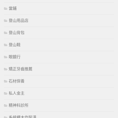
當鋪
登山用品店
登山背包
登山鞋
眼鏡行
矯正牙齒推薦
石材保養
私人金主
精神科診所
系統櫃木作裝潢