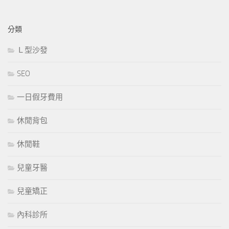
分類
Ｌ型沙發
SEO
一日假牙費用
休閒背包
休閒鞋
兒童牙醫
兒童矯正
內科診所