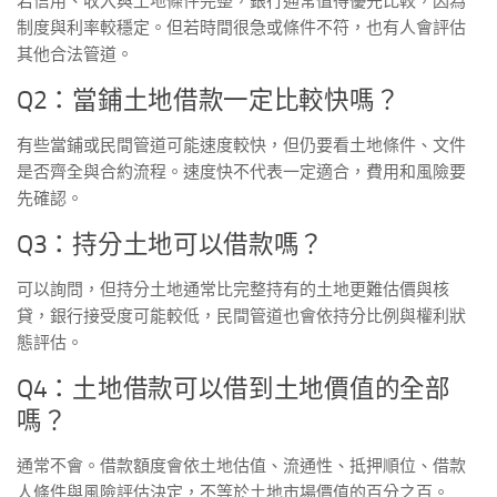
若信用、收入與土地條件完整，銀行通常值得優先比較，因為
制度與利率較穩定。但若時間很急或條件不符，也有人會評估
其他合法管道。
Q2：當鋪土地借款一定比較快嗎？
有些當鋪或民間管道可能速度較快，但仍要看土地條件、文件
是否齊全與合約流程。速度快不代表一定適合，費用和風險要
先確認。
Q3：持分土地可以借款嗎？
可以詢問，但持分土地通常比完整持有的土地更難估價與核
貸，銀行接受度可能較低，民間管道也會依持分比例與權利狀
態評估。
Q4：土地借款可以借到土地價值的全部
嗎？
通常不會。借款額度會依土地估值、流通性、抵押順位、借款
人條件與風險評估決定，不等於土地市場價值的百分之百。