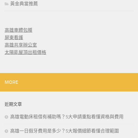
黃金典當推薦
高雄車體包膜
屏東看護
高雄共享辦公室
太陽能屋頂出租價格
MORE
近期文章
高雄電動床租借有補助嗎？5大申請重點看懂資格與費用
高雄一日假牙費用是多少？5大報價細節看懂合理範圍