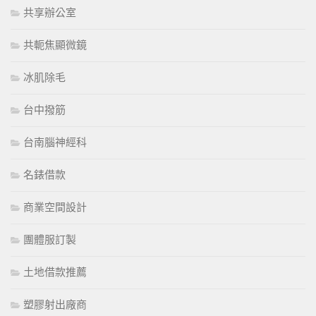
共享辦公室
共軛焦顯微鏡
冰肌除毛
台中撥筋
台南腦神經科
名錶借款
商業空間設計
團體服訂製
土地借款推薦
塑膠射出廠商