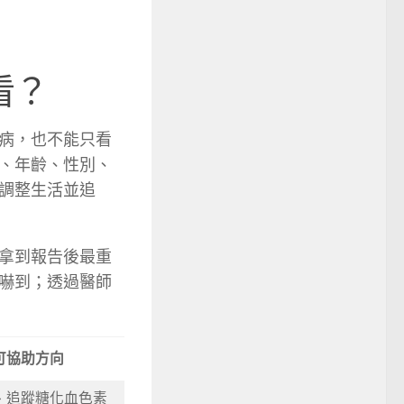
看？
病，也不能只看
、年齡、性別、
調整生活並追
拿到報告後最重
嚇到；透過醫師
可協助方向
、追蹤糖化血色素