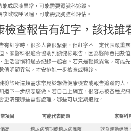
功能或尿液異常，可能需要腎臟科追蹤。
期咳嗽或呼吸喘，可能需要胸腔科評估。
康檢查報告有紅字，該找誰
告有紅字時，很多人會很緊張，但紅字不一定代表嚴重疾
值。家醫科很適合協助判讀健檢報告，因為醫師會把數值
、生活習慣和過去紀錄一起看。若只是輕微異常，可能先
數值明顯異常，才安排進一步檢查或轉診。
健檢診所這類需求常見於想做健康檢查或報告追蹤的人，
知道下一步該怎麼做。若自己上網查，很容易被各種資訊
會更清楚哪些需要處理，哪些可以定期追蹤。
異常項目
可能代表問題
家醫科
糖偏高
糖尿病前期或糖尿病風險
飲食運動建議