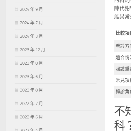
內科則
陳代謝
2024 年 9 月
能異常
2024 年 7 月
比較項
2024 年 3 月
看診方
2023 年 12 月
適合情
2023 年 8 月
照護重
2023 年 6 月
常見項
2022 年 8 月
轉診角
2022 年 7 月
不
2022 年 6 月
科
2022 年 4 月