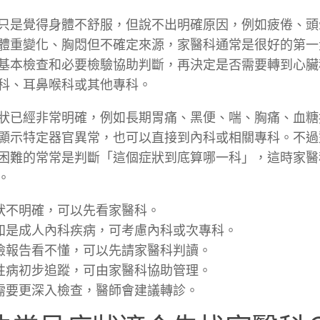
只是覺得身體不舒服，但說不出明確原因，例如疲倦、頭
體重變化、胸悶但不確定來源，家醫科通常是很好的第一
基本檢查和必要檢驗協助判斷，再決定是否需要轉到心臟
科、耳鼻喉科或其他專科。
狀已經非常明確，例如長期胃痛、黑便、喘、胸痛、血糖
顯示特定器官異常，也可以直接到內科或相關專科。不過
困難的常常是判斷「這個症狀到底算哪一科」，這時家醫
。
狀不明確，可以先看家醫科。
知是成人內科疾病，可考慮內科或次專科。
檢報告看不懂，可以先請家醫科判讀。
性病初步追蹤，可由家醫科協助管理。
需要更深入檢查，醫師會建議轉診。