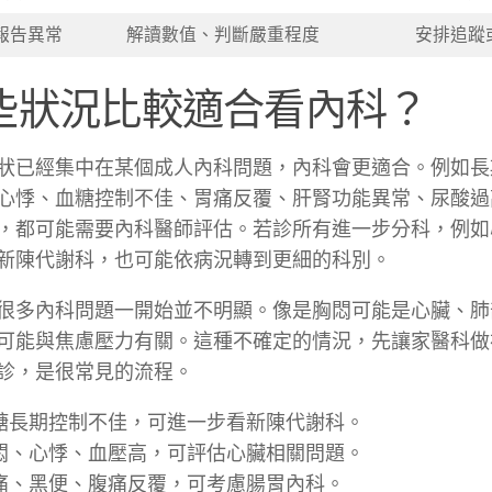
報告異常
解讀數值、判斷嚴重程度
安排追蹤
些狀況比較適合看內科？
狀已經集中在某個成人內科問題，內科會更適合。例如長
心悸、血糖控制不佳、胃痛反覆、肝腎功能異常、尿酸過
，都可能需要內科醫師評估。若診所有進一步分科，例如
新陳代謝科，也可能依病況轉到更細的科別。
很多內科問題一開始並不明顯。像是胸悶可能是心臟、肺
可能與焦慮壓力有關。這種不確定的情況，先讓家醫科做
診，是很常見的流程。
糖長期控制不佳，可進一步看新陳代謝科。
悶、心悸、血壓高，可評估心臟相關問題。
痛、黑便、腹痛反覆，可考慮腸胃內科。