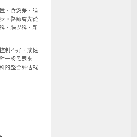
暈、食慾差、睡
步。醫師會先從
科、腸胃科、新
控制不好，或健
對一般民眾來
科的整合評估就