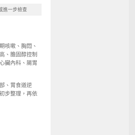
或進一步檢查
期咳嗽、胸悶、
高、膽固醇控制
心臟內科、腸胃
部、胃食道逆
初步整理，再依