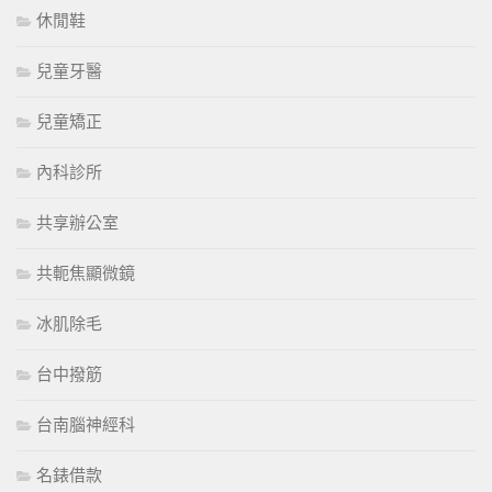
休閒鞋
兒童牙醫
兒童矯正
內科診所
共享辦公室
共軛焦顯微鏡
冰肌除毛
台中撥筋
台南腦神經科
名錶借款