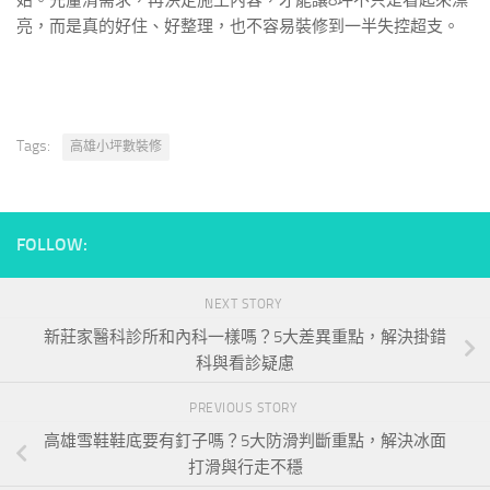
亮，而是真的好住、好整理，也不容易裝修到一半失控超支。
Tags:
高雄小坪數裝修
FOLLOW:
NEXT STORY
新莊家醫科診所和內科一樣嗎？5大差異重點，解決掛錯
科與看診疑慮
PREVIOUS STORY
高雄雪鞋鞋底要有釘子嗎？5大防滑判斷重點，解決冰面
打滑與行走不穩