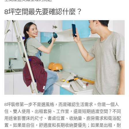
8坪空間最先要確認什麼？
8坪裝修第一步不是選風格，而是確認生活需求。你是一個人
住、雙人使用、出租套房、工作室，還是短期過渡空間？不同
用途會影響床的尺寸、書桌位置、收納量、廚房需求和衛浴配
置。如果是自住，舒適度和長期收納要優先；如果是出租，耐