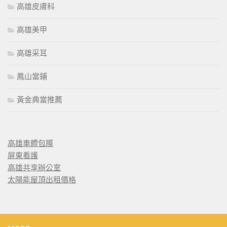
高雄皮膚科
高雄美甲
高雄采耳
鳳山當鋪
黃金典當推薦
高雄車體包膜
屏東看護
高雄共享辦公室
太陽能屋頂出租價格