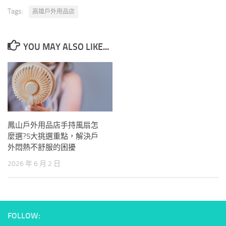
Tags:
高雄戶外用品店
YOU MAY ALSO LIKE...
鳳山戶外用品店手持風扇怎
麼選?5大挑選重點，解決戶
外悶熱不舒服的困擾
2026 年 6 月 2 日
FOLLOW: