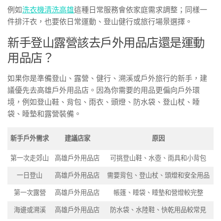
例如
洗衣機清洗高雄
這種日常服務會依家庭需求調整；同樣一
件排汗衣，也要依日常運動、登山健行或旅行場景選擇。
新手登山露營該去戶外用品店還是運動
用品店？
如果你是準備登山、露營、健行、溯溪或戶外旅行的新手，建
議優先去高雄戶外用品店。因為你需要的用品更偏向戶外環
境，例如登山鞋、背包、雨衣、頭燈、防水袋、登山杖、睡
袋、睡墊和露營裝備。
新手戶外需求
建議店家
原因
第一次走郊山
高雄戶外用品店
可挑登山鞋、水壺、雨具和小背包
一日登山
高雄戶外用品店
需要背包、登山杖、頭燈和安全用品
第一次露營
高雄戶外用品店
帳篷、睡袋、睡墊和營燈較完整
海邊或溯溪
高雄戶外用品店
防水袋、水陸鞋、快乾用品較常見