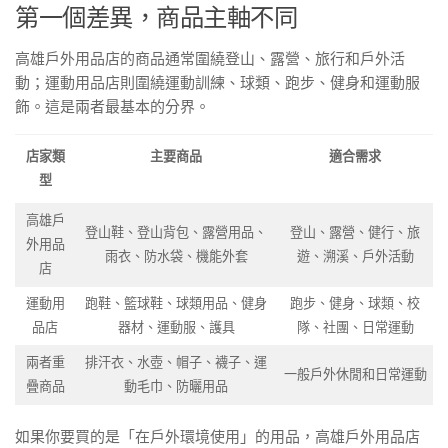
第一個差異，商品主軸不同
高雄戶外用品店的商品通常圍繞登山、露營、旅行和戶外活
動；運動用品店則圍繞運動訓練、球類、跑步、健身和運動服
飾。這是兩者最基本的分界。
店家類
主要商品
適合需求
型
高雄戶
登山鞋、登山背包、露營用品、
登山、露營、健行、旅
外用品
雨衣、防水袋、機能外套
遊、溯溪、戶外活動
店
運動用
跑鞋、籃球鞋、球類用品、健身
跑步、健身、球類、校
品店
器材、運動服、護具
隊、社團、日常運動
兩者重
排汗衣、水壺、帽子、襪子、運
一般戶外休閒和日常運動
疊商品
動毛巾、防曬用品
如果你要買的是「在戶外環境使用」的用品，高雄戶外用品店