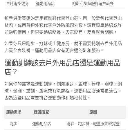
單純跑步健身
運動用品店
跑鞋和訓練服飾選擇較多
新手最常買錯的是用運動鞋代替登山鞋、用一般背包代替登山
背包，或用普通外套代替戶外防風雨外套。短程簡單路線或許
能勉強使用，但只要路線變長、天氣變差，差異就會明顯。
如果你只是跑步、打球或上健身房，就不需要特別去戶外用品
店買全套裝備。運動用品店會有更合適的鞋和服飾。
運動訓練該去戶外用品店還是運動用品
店？
如果你的需求是運動訓練，例如跑步、籃球、棒球、羽球、網
球、瑜珈、重訓、游泳或有氧課程，運動用品店通常更適合。
因為這些用品需要符合運動動作和場地特性。
運動需求
建議店家
原因
跑步
運動用品店
跑鞋、跑步襪、輕量服飾較完整