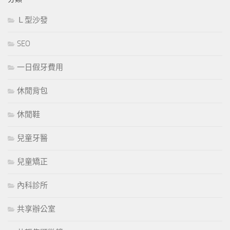
Ｌ型沙發
SEO
一日假牙費用
休閒背包
休閒鞋
兒童牙醫
兒童矯正
內科診所
共享辦公室