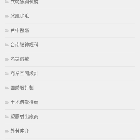
共軛焦顯微鏡
冰肌除毛
台中撥筋
台南腦神經科
名錶借款
商業空間設計
團體服訂製
土地借款推薦
塑膠射出廠商
外勞仲介