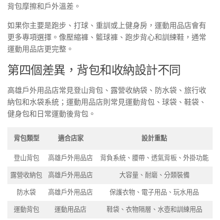
背包摩擦和戶外溫差。
如果你主要是跑步、打球、重訓或上健身房，運動用品店會有
更多專項選擇。像壓縮褲、籃球褲、跑步背心和訓練鞋，通常
運動用品店更完整。
第四個差異，背包和收納設計不同
高雄戶外用品店常見登山背包、露營收納袋、防水袋、旅行收
納包和水袋系統；運動用品店則常見運動背包、球袋、鞋袋、
健身包和日常運動後背包。
背包類型
適合店家
設計重點
登山背包
高雄戶外用品店
背負系統、腰帶、透氣背板、外掛功能
露營收納包
高雄戶外用品店
大容量、耐磨、分類裝備
防水袋
高雄戶外用品店
保護衣物、電子用品、玩水用品
運動背包
運動用品店
鞋袋、衣物隔層、水壺和訓練用品