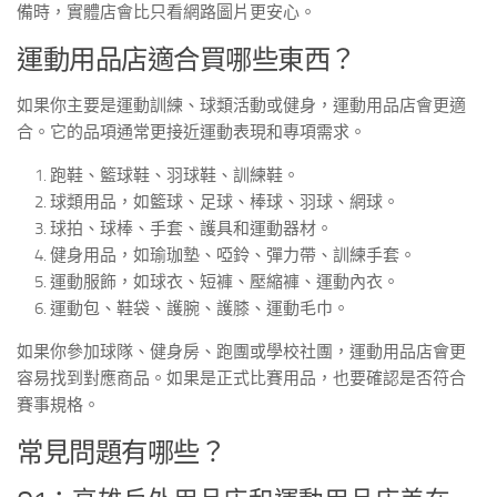
備時，實體店會比只看網路圖片更安心。
運動用品店適合買哪些東西？
如果你主要是運動訓練、球類活動或健身，運動用品店會更適
合。它的品項通常更接近運動表現和專項需求。
跑鞋、籃球鞋、羽球鞋、訓練鞋。
球類用品，如籃球、足球、棒球、羽球、網球。
球拍、球棒、手套、護具和運動器材。
健身用品，如瑜珈墊、啞鈴、彈力帶、訓練手套。
運動服飾，如球衣、短褲、壓縮褲、運動內衣。
運動包、鞋袋、護腕、護膝、運動毛巾。
如果你參加球隊、健身房、跑團或學校社團，運動用品店會更
容易找到對應商品。如果是正式比賽用品，也要確認是否符合
賽事規格。
常見問題有哪些？