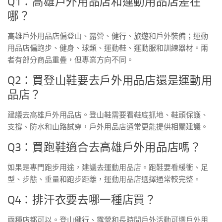
Q1：高雄戶外用品店和運動用品店差在
哪？
高雄戶外用品店偏登山、露營、健行、旅遊和戶外裝備；運動
用品店偏跑步、健身、球類、運動鞋、運動服和訓練器材。兩
者有部分商品重疊，但專業方向不同。
Q2：買登山鞋要去戶外用品店還是運動用
品店？
建議去高雄戶外用品店。登山鞋需要看鞋底抓地、鞋頭保護、
支撐、防水和山路試穿，戶外用品店通常更能提供相關建議。
Q3：買跑鞋適合去高雄戶外用品店嗎？
如果是專門跑步用途，建議去運動用品店。跑鞋要看緩衝、足
型、步態、重量和跑步距離，運動用品店選擇通常較完整。
Q4：排汗衣要去哪一種店買？
兩種店都可以。登山健行、露營和長時間戶外活動可選戶外用