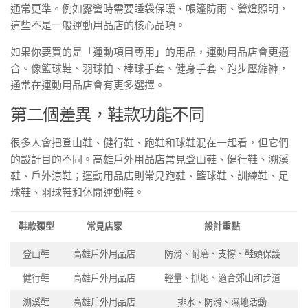
通常更準。例如露營時需要睡袋保暖、帳篷防雨、營燈照明，
這些不是一般運動用品店的核心品項。
如果你要買的是「運動項目專用」的用品，運動用品店會更適
合。像籃球鞋、羽球拍、棒球手套、健身手套、跑步壓縮褲，
通常在運動用品店會有更多選擇。
第二個差異，鞋款功能不同
很多人會把登山鞋、健行鞋、跑鞋和球鞋混在一起看，但它們
的設計目的不同。高雄戶外用品店常見登山鞋、健行鞋、溯溪
鞋、戶外涼鞋；運動用品店則常見跑鞋、籃球鞋、訓練鞋、足
球鞋、羽球鞋和休閒運動鞋。
鞋款類型
常見店家
設計重點
登山鞋
高雄戶外用品店
防滑、耐磨、支撐、鞋頭保護
健行鞋
高雄戶外用品店
輕量、抓地、適合郊山和步道
溯溪鞋
高雄戶外用品店
排水、防滑、濕地活動