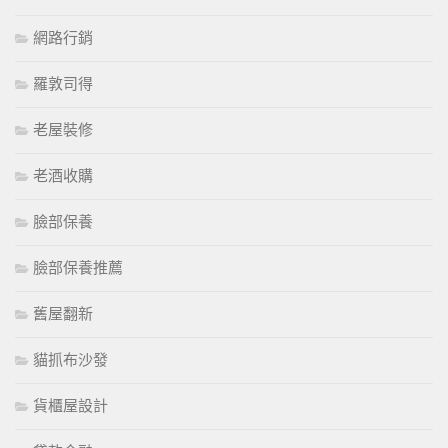
網路行銷
羅敦司得
老屋裝修
老酒收購
臉部保養
臉部保養推薦
舊屋翻新
貓抓布沙發
貨櫃屋設計