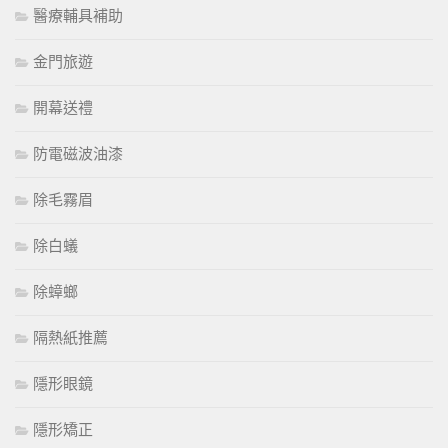
醫療輔具補助
金門旅遊
開幕送禮
防電磁波油漆
除毛霧眉
除白蟻
除蟑螂
隔熱紙推薦
隱形眼鏡
隱形矯正