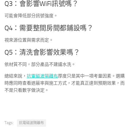
Q3：會影響WiFi訊號嗎？
可能會降低部分訊號強度。
Q4：需要整間房間都鋪設嗎？
視來源位置與需求而定。
Q5：清洗會影響效果嗎？
依材質不同，部分產品不建議水洗。
總結來說，
抗電磁波隔離布
厚度只是其中一項考量因素。選購
時應同時查看遮蔽率與施工方式，才能真正達到預期效果，而
不是只看數字做決定。
Tags:
抗電磁波隔離布