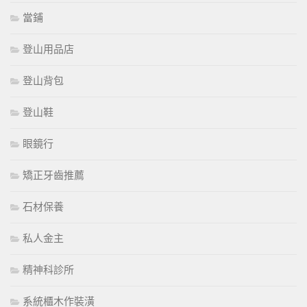
當鋪
登山用品店
登山背包
登山鞋
眼鏡行
矯正牙齒推薦
石材保養
私人金主
精神科診所
系統櫃木作裝潢