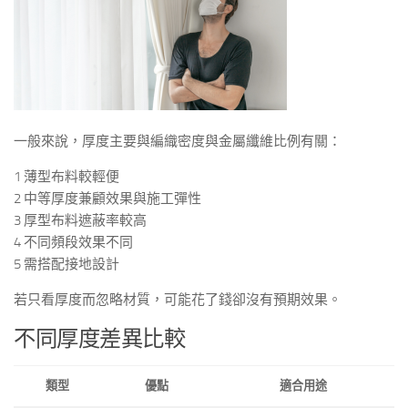
一般來說，厚度主要與編織密度與金屬纖維比例有關：
1 薄型布料較輕便
2 中等厚度兼顧效果與施工彈性
3 厚型布料遮蔽率較高
4 不同頻段效果不同
5 需搭配接地設計
若只看厚度而忽略材質，可能花了錢卻沒有預期效果。
不同厚度差異比較
類型
優點
適合用途