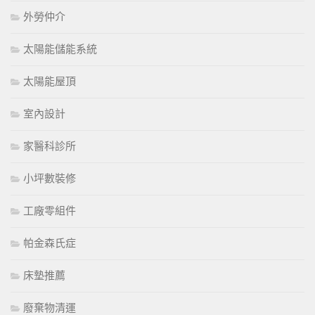
外勞仲介
太陽能儲能系統
太陽能屋頂
室內設計
家醫科診所
小坪數裝修
工廠零組件
帕金森氏症
床墊推薦
廢棄物清運