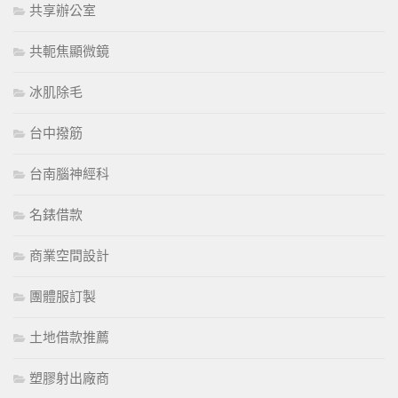
共享辦公室
共軛焦顯微鏡
冰肌除毛
台中撥筋
台南腦神經科
名錶借款
商業空間設計
團體服訂製
土地借款推薦
塑膠射出廠商