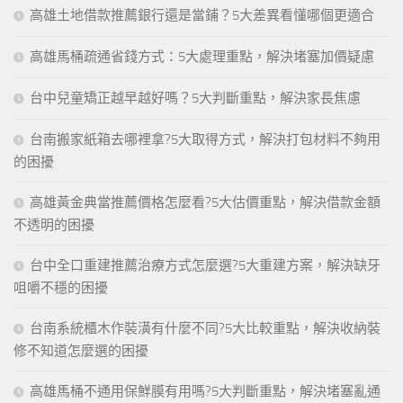
高雄土地借款推薦銀行還是當鋪？5大差異看懂哪個更適合
高雄馬桶疏通省錢方式：5大處理重點，解決堵塞加價疑慮
台中兒童矯正越早越好嗎？5大判斷重點，解決家長焦慮
台南搬家紙箱去哪裡拿?5大取得方式，解決打包材料不夠用
的困擾
高雄黃金典當推薦價格怎麼看?5大估價重點，解決借款金額
不透明的困擾
台中全口重建推薦治療方式怎麼選?5大重建方案，解決缺牙
咀嚼不穩的困擾
台南系統櫃木作裝潢有什麼不同?5大比較重點，解決收納裝
修不知道怎麼選的困擾
高雄馬桶不通用保鮮膜有用嗎?5大判斷重點，解決堵塞亂通