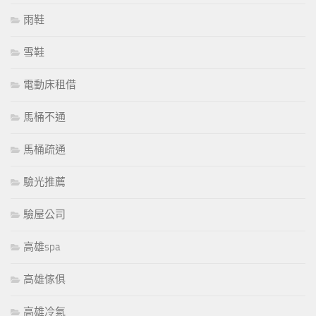
雨鞋
雪鞋
電動床租借
馬桶不通
馬桶疏通
驗光推薦
驗屋公司
高雄spa
高雄傢俱
高雄冷氣