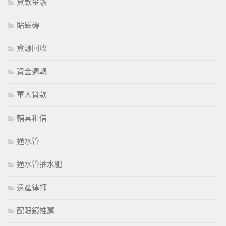
貸款金融
貼磁磚
資源回收
資金週轉
軍人貸款
輔具租借
通水管
通水管抽水肥
遺產律師
配眼鏡推薦