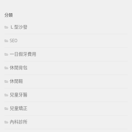
分類
Ｌ型沙發
SEO
一日假牙費用
休閒背包
休閒鞋
兒童牙醫
兒童矯正
內科診所