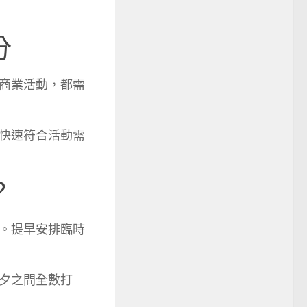
分
商業活動，都需
快速符合活動需
？
。提早安排臨時
夕之間全數打