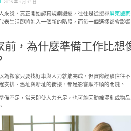
N
·
2026 年 1 月 13 日
人來說，真正開始認真規劃搬遷，往往是從搜尋
屏東搬家
代表生活即將進入一個新的階段，而每一個選擇都會影響
家前，為什麼準備工作比想
？
以為搬家只要找好車與人力就能完成，但實際經驗往往不
程安排、舊址與新址的銜接，都是影響順不順的關鍵。
準備不足，當天即使人力充足，也可能因動線混亂或物品
。