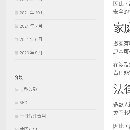
因此，
安全的
2021 年 10 月
家
2021 年 7 月
2021 年 6 月
搬家有
原本可
2020 年 8 月
在涉及
責任能
分類
法
Ｌ型沙發
SEO
多數人
免不必
一日假牙費用
因此，
休閒背包