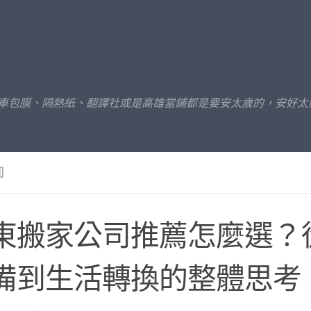
汽車包膜、隔熱紙、翻譯社或是高雄當鋪都是要安太歲的，安好太
司
東搬家公司推薦怎麼選？
備到生活轉換的整體思考