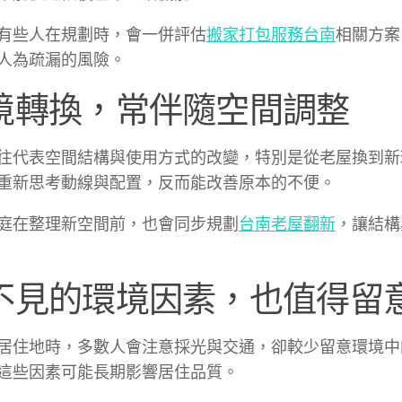
有些人在規劃時，會一併評估
搬家打包服務台南
相關方案
人為疏漏的風險。
境轉換，常伴隨空間調整
往代表空間結構與使用方式的改變，特別是從老屋換到新
重新思考動線與配置，反而能改善原本的不便。
庭在整理新空間前，也會同步規劃
台南老屋翻新
，讓結構
不見的環境因素，也值得留
居住地時，多數人會注意採光與交通，卻較少留意環境中
這些因素可能長期影響居住品質。