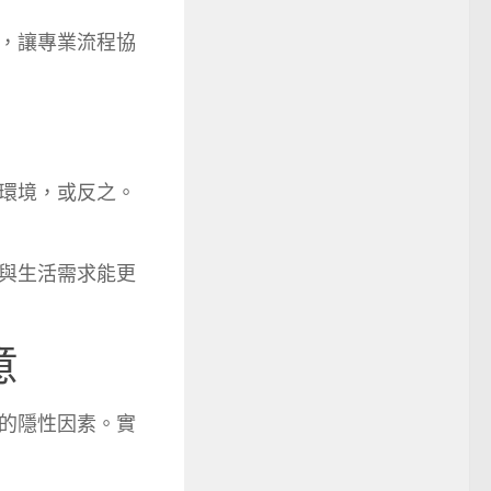
，讓專業流程協
環境，或反之。
與生活需求能更
意
的隱性因素。實