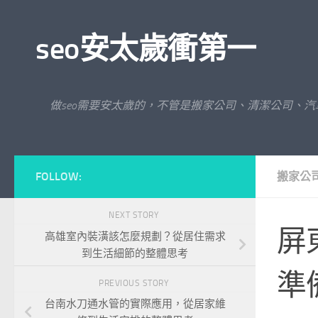
Skip to content
seo安太歲衝第一
做seo需要安太歲的，不管是搬家公司、清潔公司、
FOLLOW:
搬家公
NEXT STORY
屏
高雄室內裝潢該怎麼規劃？從居住需求
到生活細節的整體思考
準
PREVIOUS STORY
台南水刀通水管的實際應用，從居家維