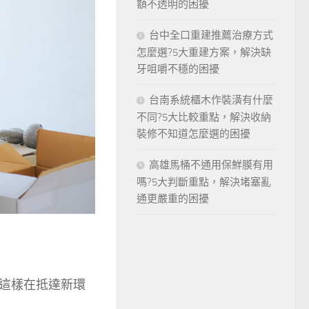
額不透明的困擾
台中全口重建推薦治療方式
怎麼選?5大重建方案，解決缺
牙咀嚼不穩的困擾
台南系統櫃木作裝潢有什麼
不同?5大比較重點，解決收納
裝修不知道怎麼選的困擾
高雄馬桶不通用保鮮膜有用
嗎?5大判斷重點，解決堵塞亂
通更嚴重的困擾
這樣在抵達新環