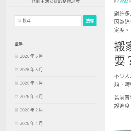
修到生活安排的整體思考
BY
ADMI
對許多
搜
因為這
尋
定度。
關
鍵
搬
彙整
字:
2026 年 6 月
要
2026 年 5 月
不少人
2026 年 4 月
類、時
2026 年 3 月
若前置
誤進度
2026 年 2 月
2026 年 1 月