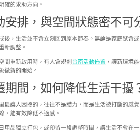
明確的求助方向。
動安排，與空間狀態密不可
成後，生活並不會立刻回到原本節奏。無論是家庭聚會或
重新調整。
空間重新啟用時，有人會規劃
台南活動佈置
，讓新環境能
象徵新的開始。
遷期間，如何降低生活干擾
間最讓人困擾的，往往不是體力，而是生活被打斷的感覺
線，能有效降低不適感。
日用品獨立打包，或預留一段調整時間，讓生活不會在一