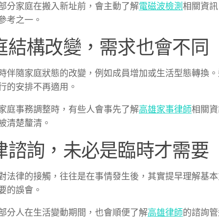
部分家庭在搬入新址前，會主動了解
電磁波檢測
相關資訊
參考之一。
庭結構改變，需求也會不同
時伴隨家庭狀態的改變，例如成員增加或生活型態轉換。
行的安排不再適用。
家庭事務調整時，有些人會事先了解
高雄家事律師
相關資
被清楚釐清。
律諮詢，未必是臨時才需要
對法律的接觸，往往是在事情發生後，其實提早理解基本
要的誤會。
部分人在生活變動期間，也會順便了解
高雄律師
的諮詢管