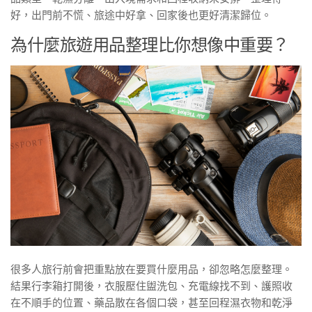
好，出門前不慌、旅途中好拿、回家後也更好清潔歸位。
為什麼旅遊用品整理比你想像中重要？
很多人旅行前會把重點放在要買什麼用品，卻忽略怎麼整理。
結果行李箱打開後，衣服壓住盥洗包、充電線找不到、護照收
在不順手的位置、藥品散在各個口袋，甚至回程濕衣物和乾淨