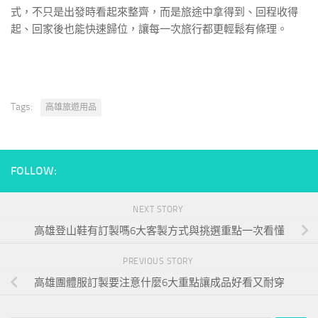
式，不只是出發時看起來整齊，而是旅途中拿得到、回程收得
起、回家後也能快速歸位，讓每一次旅行都更輕鬆有條理。
Tags:
高雄旅遊用品
FOLLOW:
NEXT STORY
高雄登山鞋有訂製嗎6大客製方式與挑選重點一次看懂
PREVIOUS STORY
高雄團體服訂製要注意什麼6大重點讓成品好看又耐穿