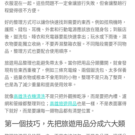
衣服混在一起。這些問題不一定會讓旅行失敗，但會讓整趟行
程變得很不方便。
好的整理方式可以讓你快速找到需要的東西。例如搭飛機時，
護照、錢包、耳機、外套和行動電源應該放在隨身包；到飯店
後，盥洗包、睡衣和充電器要能快速拿出；玩水或下雨後，濕
衣物要能獨立收納，不要弄濕整箱衣服。不同階段需要不同物
品，整理方式也要配合使用順序。
旅遊用品整理也能避免帶太多。當你把用品分類攤開，就會發
現有些東西重複了，例如三條充電線、兩個盥洗包、太多保養
品、過量衣物或根本不會用到的小物。整理不是只為了整齊，
也是為了減少重量和提高使用效率。
就像
高雄洗衣機清洗
不是只把外觀擦乾淨，而是要把內槽、濾
網和管線都整理到位；
高雄旅遊用品
也是一樣，不是表面塞得
下就好，而是要讓每一類物品都有清楚位置。
第一個技巧，先把旅遊用品分成六大類