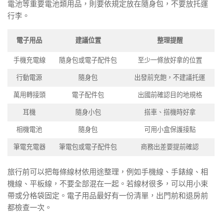
電池等重要電池類用品，則要依規定放在隨身包，不要放托運
行李。
電子用品
建議位置
整理提醒
手機充電線
隨身包或電子配件包
至少一條放好拿的位置
行動電源
隨身包
出發前充飽，不建議托運
萬用轉接頭
電子配件包
出國前確認目的地規格
耳機
隨身小包
搭車、搭機時好拿
相機電池
隨身包
可用小盒保護接點
筆電充電器
筆電包或電子配件包
商務出差要提前確認
旅行前可以把每條線材依用途整理，例如手機線、手錶線、相
機線、平板線，不要全部混在一起。若線材很多，可以用小束
帶或分格袋固定。電子用品最好有一份清單，出門前和退房前
都檢查一次。