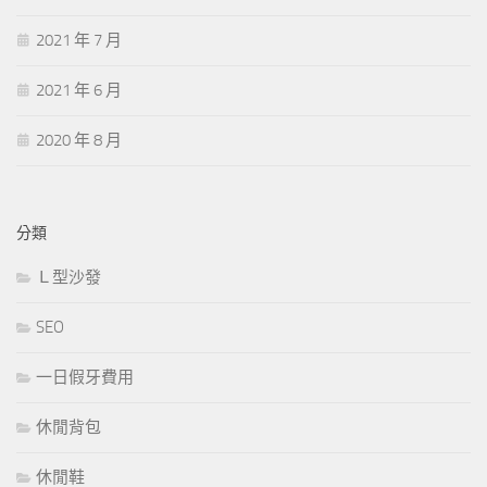
2021 年 7 月
2021 年 6 月
2020 年 8 月
分類
Ｌ型沙發
SEO
一日假牙費用
休閒背包
休閒鞋