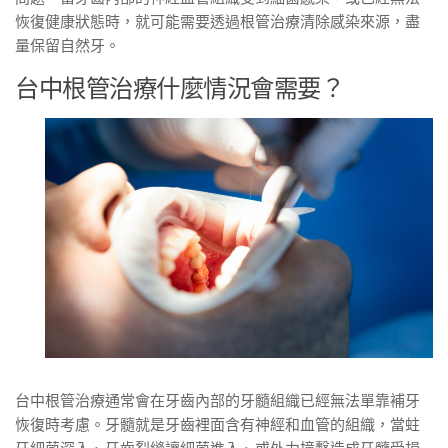
恢復健康狀態時，就可能需要透過根管治療清除感染來源，盡
量保留自然牙。
台中根管治療什麼情況會需要？
台中根管治療通常會在牙齒內部的牙髓組織已經無法單靠補牙
恢復時考慮。牙髓就是牙齒裡面含有神經和血管的組織，當蛀