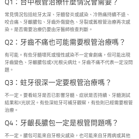
Q1：台中根管治療什麼情況會需要？
常見情況包括蛀牙太深、牙髓發炎或感染、冷熱痛持續不退、
咬合痛、牙齦膿包、牙齒外傷變色、牙裂或舊根管治療再次感
染。是否需要治療仍要由牙醫師檢查判斷。
Q2：牙齒不痛也可能需要根管治療嗎？
有可能。有些牙髓壞死或慢性感染不一定會劇痛，但可能出現
牙齒變色、牙齦膿包或X光根尖病灶。牙齒不痛不代表一定沒問
題。
Q3：蛀牙很深一定要根管治療嗎？
不一定。要看蛀牙是否已影響牙髓、症狀是否持續、牙髓測試
結果和X光狀況。有些深蛀牙可補牙觀察，有些則已經需要根管
治療。
Q4：牙齦長膿包一定是根管問題嗎？
不一定。膿包可能來自牙根尖感染，也可能來自牙周病或其他