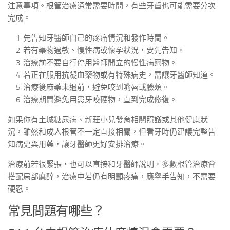
注意事項。根管治療通常需要時間，有些牙齒也可能需要分次
完成。
先告知牙醫師自己的疼痛情況和發作時間。
若有藥物過敏、慢性病或懷孕狀況，要先告知。
治療前不要自行停用醫師開立的慢性病藥物。
若正在服用抗凝血藥物或有特殊病史，需讓牙醫師知道。
治療後麻藥未退前，避免咬到嘴唇或臉頰。
治療期間避免用患牙咬硬物，直到完成修復。
如果你有土城糖尿病、新莊小兒發育相關照護或其他健康狀
況，雖然和成人根管不一定直接相關，但看牙時仍建議完整告
知病史與用藥，讓牙醫師更好安排治療。
治療前若很緊張，也可以直接和牙醫師說明。多數根管治療會
搭配局部麻醉，治療中若仍有明顯疼痛，應舉手告知，不需要
硬忍。
常見問題有哪些？