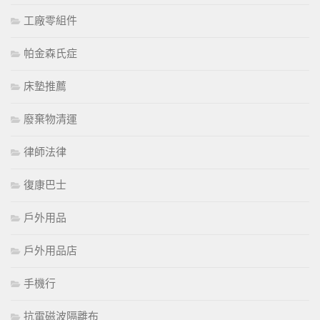
工廠零組件
帕金森氏症
床墊推薦
廢棄物清運
律師法律
復康巴士
戶外用品
戶外用品店
手機行
抗電磁波隔離布