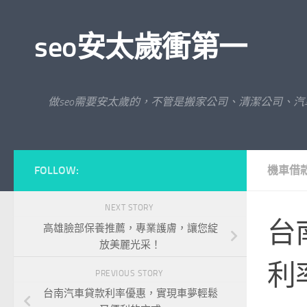
Skip to content
seo安太歲衝第一
做seo需要安太歲的，不管是搬家公司、清潔公司、
FOLLOW:
機車借
NEXT STORY
台
高雄臉部保養推薦，專業護膚，讓您綻
放美麗光采！
利
PREVIOUS STORY
台南汽車貸款利率優惠，實現車夢輕鬆