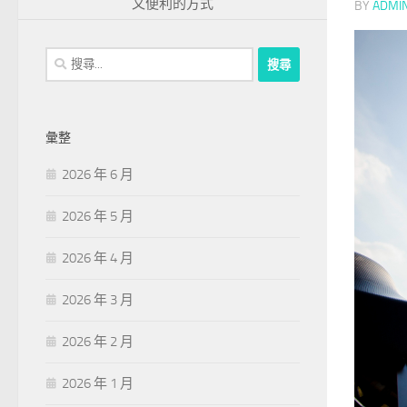
又便利的方式
BY
ADMI
搜
尋
關
鍵
彙整
字:
2026 年 6 月
2026 年 5 月
2026 年 4 月
2026 年 3 月
2026 年 2 月
2026 年 1 月