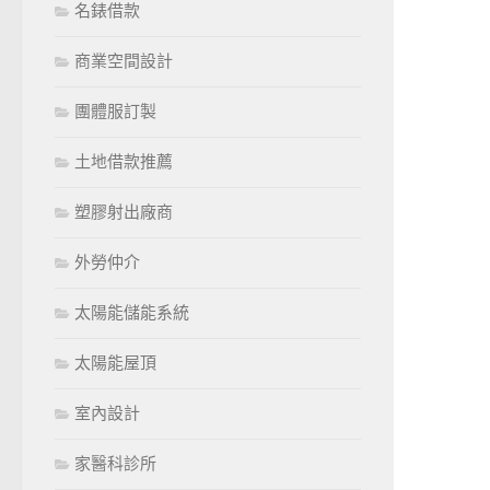
名錶借款
商業空間設計
團體服訂製
土地借款推薦
塑膠射出廠商
外勞仲介
太陽能儲能系統
太陽能屋頂
室內設計
家醫科診所