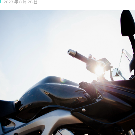
N
·
2023 年 8 月 28 日