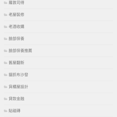
羅敦司得
老屋裝修
老酒收購
臉部保養
臉部保養推薦
舊屋翻新
貓抓布沙發
貨櫃屋設計
貸款金融
貼磁磚