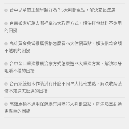
台中兒童矯正越早越好嗎？5大判斷重點，解決家長焦慮
台南搬家紙箱去哪裡拿?5大取得方式，解決打包材料不夠用
的困擾
高雄黃金典當推薦價格怎麼看?5大估價重點，解決借款金額
不透明的困擾
台中全口重建推薦治療方式怎麼選?5大重建方案，解決缺牙
咀嚼不穩的困擾
台南系統櫃木作裝潢有什麼不同?5大比較重點，解決收納裝
修不知道怎麼選的困擾
高雄馬桶不通用保鮮膜有用嗎?5大判斷重點，解決堵塞亂通
更嚴重的困擾