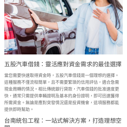
五股汽車借錢：靈活應對資金需求的最佳選擇
當您需要快速取得資金時，五股汽車借錢是一個理想的選擇。
這種服務不僅流程簡單，且不需要繁瑣的信用評估，適合急需
現金周轉的情況。相比傳統銀行貸款，汽車借錢的批准速度更
快，通常只需提供車輛證明及基本的身份證明，即可迅速獲得
所需資金。無論是應對突發情況還是投資機會，這項服務都能
提供即時幫助。
台南統包工程：一站式解決方案，打造理想空