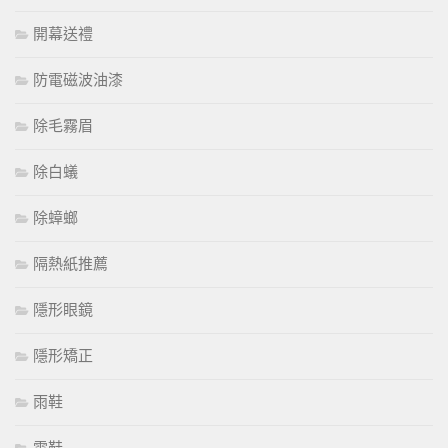
開幕送禮
防電磁波油漆
除毛霧眉
除白蟻
除蟑螂
隔熱紙推薦
隱形眼鏡
隱形矯正
雨鞋
雪鞋