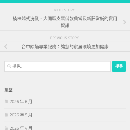
NEXT STORY
楠梓越式洗髮、大同區支票借款典當及新莊當舖的實用
資訊
PREVIOUS STORY
台中除蟎專業服務：讓您的家居環境更加健康
搜
尋
關
鍵
彙整
字:
2026 年 6 月
2026 年 5 月
2026 年 4 月