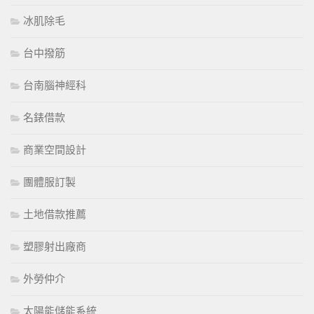
冰肌除毛
台中撥筋
台南腦神經科
名錶借款
商業空間設計
團體服訂製
土地借款推薦
塑膠射出廠商
外勞仲介
太陽能儲能系統