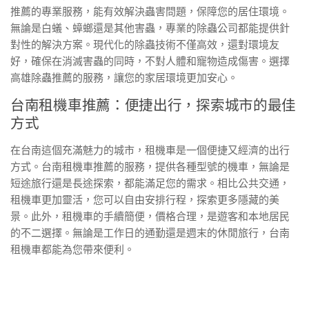
推薦的專業服務，能有效解決蟲害問題，保障您的居住環境。
無論是白蟻、蟑螂還是其他害蟲，專業的除蟲公司都能提供針
對性的解決方案。現代化的除蟲技術不僅高效，還對環境友
好，確保在消滅害蟲的同時，不對人體和寵物造成傷害。選擇
高雄除蟲推薦的服務，讓您的家居環境更加安心。
台南租機車推薦：便捷出行，探索城市的最佳
方式
在台南這個充滿魅力的城市，租機車是一個便捷又經濟的出行
方式。台南租機車推薦的服務，提供各種型號的機車，無論是
短途旅行還是長途探索，都能滿足您的需求。相比公共交通，
租機車更加靈活，您可以自由安排行程，探索更多隱藏的美
景。此外，租機車的手續簡便，價格合理，是遊客和本地居民
的不二選擇。無論是工作日的通勤還是週末的休閒旅行，台南
租機車都能為您帶來便利。