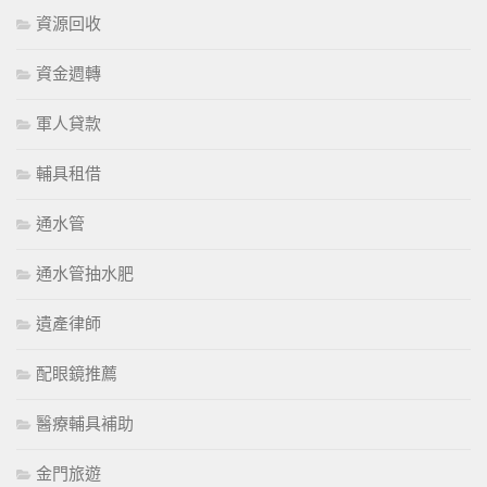
資源回收
資金週轉
軍人貸款
輔具租借
通水管
通水管抽水肥
遺產律師
配眼鏡推薦
醫療輔具補助
金門旅遊