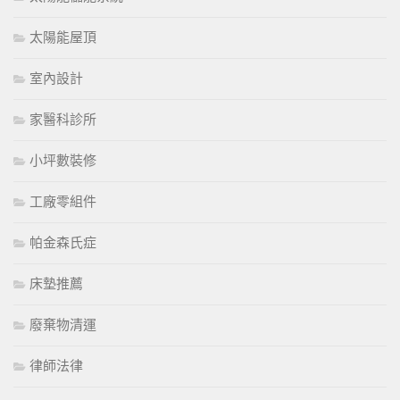
太陽能屋頂
室內設計
家醫科診所
小坪數裝修
工廠零組件
帕金森氏症
床墊推薦
廢棄物清運
律師法律