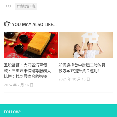
Tags:
台南統包工程
YOU MAY ALSO LIKE...
五股當舖、大同區汽車借
如何選擇台中房屋二胎的貸
款、三重汽車借錢等服務大
款方案來提升資金運用?
比拼：找到最適合的選擇
2024 年 10 月 15 日
2024 年 7 月 16 日
FOLLOW: