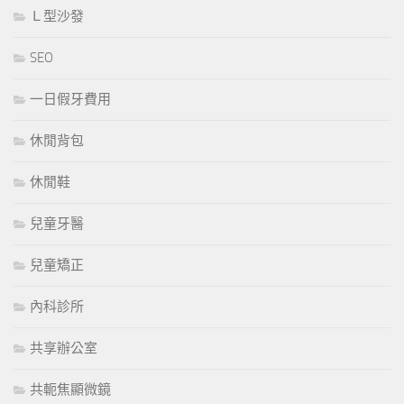
Ｌ型沙發
SEO
一日假牙費用
休閒背包
休閒鞋
兒童牙醫
兒童矯正
內科診所
共享辦公室
共軛焦顯微鏡