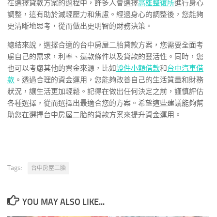
在選擇貸款方案的過程中，許多人會選擇
高雄整復所
進行身心
調整，這有助於減輕壓力和焦慮。經過身心的調整後，您能夠
更清晰地思考，從而做出更明智的財務決策。
總結來說，選擇合適的台中房屋二胎貸款方案，您需要全面考
慮自己的需求，利率、還款條件以及貸款的靈活性。同時，您
也可以考慮其他的資金來源，比如
證件小額借款
和
台中汽車借
款
。透過合理的資金運用，您能夠改善自己的生活質量和財務
狀況，讓生活更加輕鬆。記得在做出任何決定之前，謹慎評估
各種選擇，從而選擇出最適合您的方案。希望這些建議能夠幫
助您在選擇台中房屋二胎的貸款方案來提升資金運用。
Tags:
台中房屋二胎
YOU MAY ALSO LIKE...