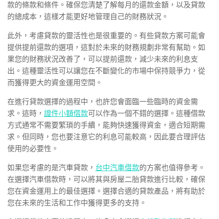
款的條款和條件。確保您清楚了解每月的還款金額，以及貸款
的總成本，這樣才能更好地管理自己的財務狀況。
此外，考慮貸款的靈活性也是很重要的。有些貸款方案可能會
提供提前還款的選項，這對於未來的財務規劃非常有幫助。如
果您的財務狀況改善了，可以提前還款，減少未來的利息支
出。這種靈活性可以讓您在不斷變化的市場中保持競爭力，從
而獲得更大的資金運用空間。
在進行貸款選擇的過程中，也許您會面臨一些臨時的資金需
求。這時，
證件小額借款
可以作為一個不錯的選擇。這種借款
方式通常不需要繁瑣的手續，能夠快速獲得資金，適合短期需
求。但同時，您也要注意它的利息可能較高，因此要合理評估
使用的必要性。
如果您考慮的是汽車貸款，
台中汽車借款
的方案也值得參考。
在選擇汽車借款時，可以將其與房屋二胎貸款進行比較，確保
您在資金運用上的最佳選擇。選擇合適的貸款產品，將有助於
您在未來的生活和工作中獲得更多的支持。