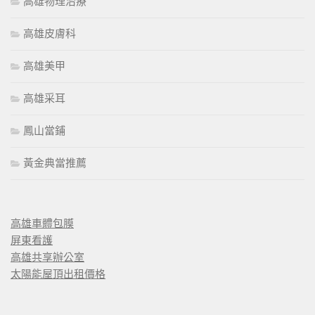
高雄物理治療
高雄皮膚科
高雄美甲
高雄采耳
鳳山當鋪
黃金典當推薦
高雄車體包膜
屏東看護
高雄共享辦公室
太陽能屋頂出租價格