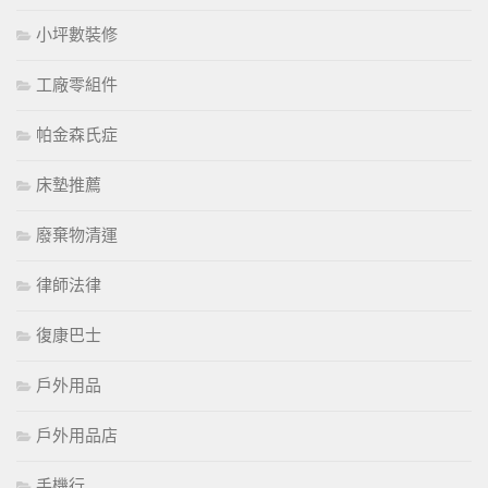
小坪數裝修
工廠零組件
帕金森氏症
床墊推薦
廢棄物清運
律師法律
復康巴士
戶外用品
戶外用品店
手機行