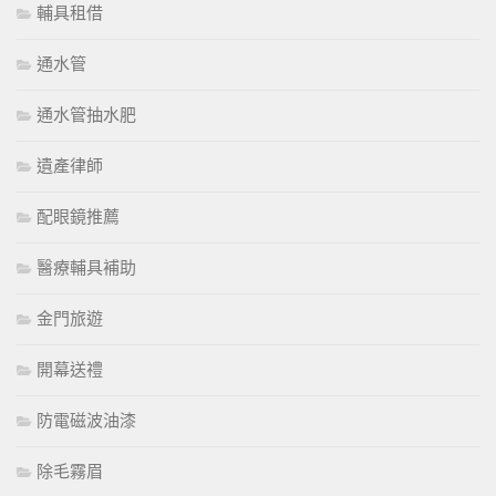
輔具租借
通水管
通水管抽水肥
遺產律師
配眼鏡推薦
醫療輔具補助
金門旅遊
開幕送禮
防電磁波油漆
除毛霧眉