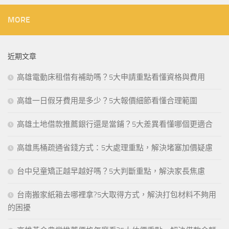
MORE
近期文章
高雄電動床租借有補助嗎？5大申請重點看懂資格與費用
高雄一日假牙費用是多少？5大報價細節看懂合理範圍
高雄土地借款推薦銀行還是當鋪？5大差異看懂哪個更適合
高雄馬桶疏通省錢方式：5大處理重點，解決堵塞加價疑慮
台中兒童矯正越早越好嗎？5大判斷重點，解決家長焦慮
台南搬家紙箱去哪裡拿?5大取得方式，解決打包材料不夠用
的困擾