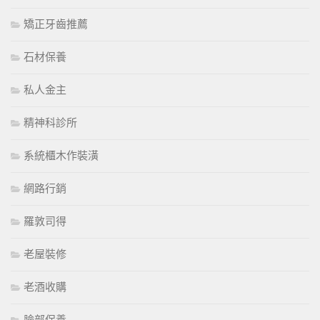
矯正牙齒推薦
石材保養
私人金主
精神科診所
系統櫃木作裝潢
網路行銷
羅敦司得
老屋裝修
老酒收購
臉部保養