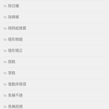
除白蟻
除蟑螂
隔熱紙推薦
隱形眼鏡
隱形矯正
雨鞋
雪鞋
電動床租借
馬桶不通
馬桶疏通