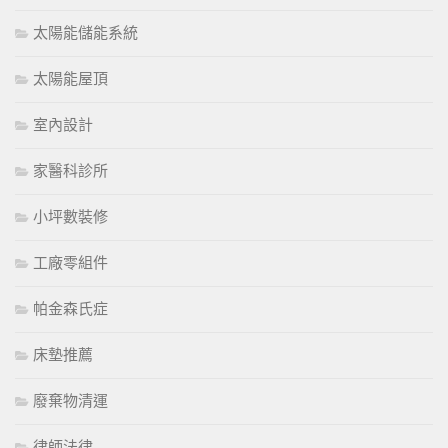
太陽能儲能系統
太陽能屋頂
室內設計
家醫科診所
小坪數裝修
工廠零組件
帕金森氏症
床墊推薦
廢棄物清運
律師法律