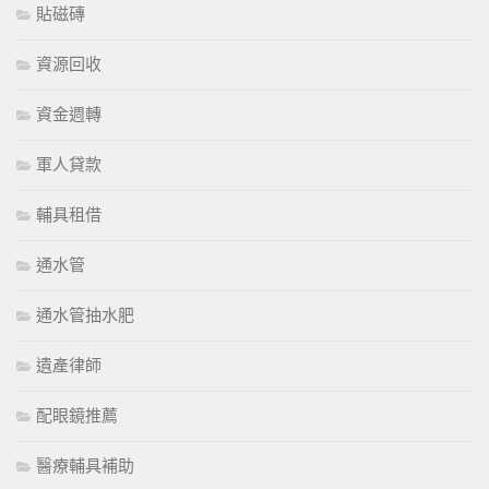
貼磁磚
資源回收
資金週轉
軍人貸款
輔具租借
通水管
通水管抽水肥
遺產律師
配眼鏡推薦
醫療輔具補助