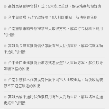
高雄馬桶疏通省錢方式：5大處理重點，解決堵塞加價疑慮
台中兒童矯正越早越好嗎？5大判斷重點，解決家長焦慮
台南搬家紙箱去哪裡拿?5大取得方式，解決打包材料不夠用
的困擾
高雄黃金典當推薦價格怎麼看?5大估價重點，解決借款金額
不透明的困擾
台中全口重建推薦治療方式怎麼選?5大重建方案，解決缺牙
咀嚼不穩的困擾
台南系統櫃木作裝潢有什麼不同?5大比較重點，解決收納裝
修不知道怎麼選的困擾
高雄馬桶不通用保鮮膜有用嗎?5大判斷重點，解決堵塞亂通
更嚴重的困擾