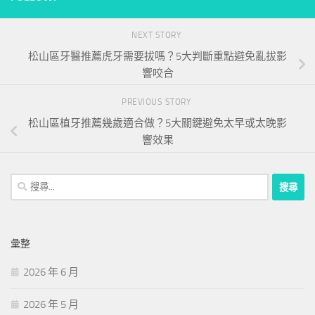
NEXT STORY
松山區牙醫推薦虎牙需要拔嗎？5大判斷重點避免亂拔影
響咬合
PREVIOUS STORY
松山區植牙推薦幾歲適合做？5大關鍵避免太早或太晚影
響效果
搜
尋
關
鍵
彙整
字:
2026 年 6 月
2026 年 5 月