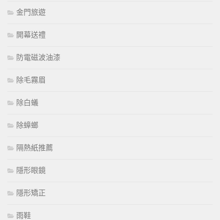
金門旅遊
開幕送禮
防電磁波油漆
除毛霧眉
除白蟻
除蟑螂
隔熱紙推薦
隱形眼鏡
隱形矯正
雨鞋