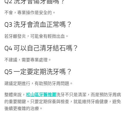
Q2 洗牙會傷牙齒嗎？
不會，專業操作是安全的。
Q3 洗牙會流血正常嗎？
若牙齦發炎，可能會有輕微出血。
Q4 可以自己清牙結石嗎？
不建議，需要專業處理。
Q5 一定要定期洗牙嗎？
建議定期進行，有助預防牙周問題。
整體來說，
松山區牙醫推薦
洗牙不只是清潔，而是預防牙周病
的重要關鍵。只要定期保養與檢查，就能維持牙齒健康，避免
後續更複雜的治療。