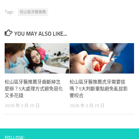
Tags:
松山區牙醫推薦
YOU MAY ALSO LIKE...
松山區牙醫推薦牙齒斷掉怎
松山區牙醫推薦虎牙需要拔
麼辦？5大處理方式避免惡化
嗎？5大判斷重點避免亂拔影
又多花錢
響咬合
2026 年 3 月 25 日
2026 年 3 月 25 日
FOLLOW: