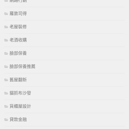
網路行銷
羅敦司得
老屋裝修
老酒收購
臉部保養
臉部保養推薦
舊屋翻新
貓抓布沙發
貨櫃屋設計
貸款金融