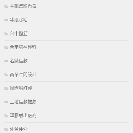
共軛焦顯微鏡
冰肌除毛
台中撥筋
台南腦神經科
名錶借款
商業空間設計
團體服訂製
土地借款推薦
塑膠射出廠商
外勞仲介