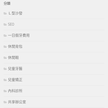
分類
Ｌ型沙發
SEO
一日假牙費用
休閒背包
休閒鞋
兒童牙醫
兒童矯正
內科診所
共享辦公室