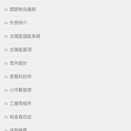
塑膠射出廠商
外勞仲介
太陽能儲能系統
太陽能屋頂
室內設計
家醫科診所
小坪數裝修
工廠零組件
帕金森氏症
床墊推薦