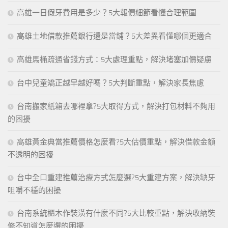
高雄一日假牙費用是多少？5大報價細節看懂合理範圍
高雄土地借款推薦銀行還是當鋪？5大差異看懂哪個更適合
高雄馬桶疏通省錢方式：5大處理重點，解決堵塞加價疑慮
台中兒童矯正越早越好嗎？5大判斷重點，解決家長焦慮
台南搬家紙箱去哪裡拿?5大取得方式，解決打包材料不夠用
的困擾
高雄黃金典當推薦價格怎麼看?5大估價重點，解決借款金額
不透明的困擾
台中全口重建推薦治療方式怎麼選?5大重建方案，解決缺牙
咀嚼不穩的困擾
台南系統櫃木作裝潢有什麼不同?5大比較重點，解決收納裝
修不知道怎麼選的困擾