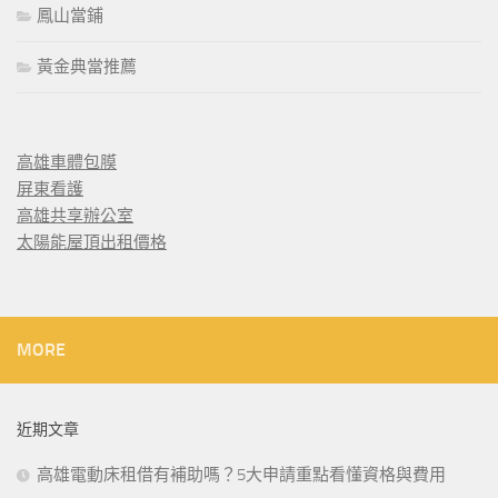
鳳山當鋪
黃金典當推薦
高雄車體包膜
屏東看護
高雄共享辦公室
太陽能屋頂出租價格
MORE
近期文章
高雄電動床租借有補助嗎？5大申請重點看懂資格與費用