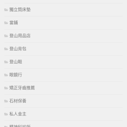
獨立筒床墊
當鋪
登山用品店
登山背包
登山鞋
眼鏡行
矯正牙齒推薦
石材保養
私人金主