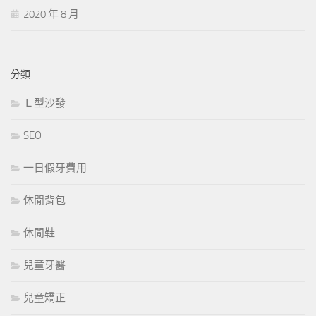
2020 年 8 月
分類
Ｌ型沙發
SEO
一日假牙費用
休閒背包
休閒鞋
兒童牙醫
兒童矯正