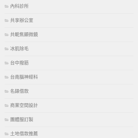
內科診所
共享辦公室
共軛焦顯微鏡
冰肌除毛
台中撥筋
台南腦神經科
名錶借款
商業空間設計
團體服訂製
土地借款推薦