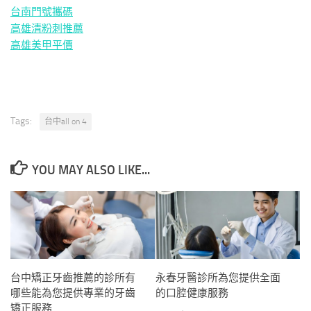
台南門號攜碼
高雄清粉刺推薦
高雄美甲平價
Tags:
台中all on 4
YOU MAY ALSO LIKE...
台中矯正牙齒推薦的診所有
永春牙醫診所為您提供全面
哪些能為您提供專業的牙齒
的口腔健康服務
矯正服務