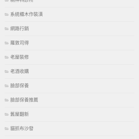
精神科診所
系統櫃木作裝潢
網路行銷
羅敦司得
老屋裝修
老酒收購
臉部保養
臉部保養推薦
舊屋翻新
貓抓布沙發