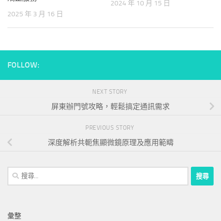
2024 年 10 月 15 日
2025 年 3 月 16 日
FOLLOW:
NEXT STORY
屏東辦門號攻略，輕鬆搞定通訊需求
PREVIOUS STORY
深度解析共軛焦顯微鏡原理及應用範疇
搜
尋
關
鍵
彙整
字: