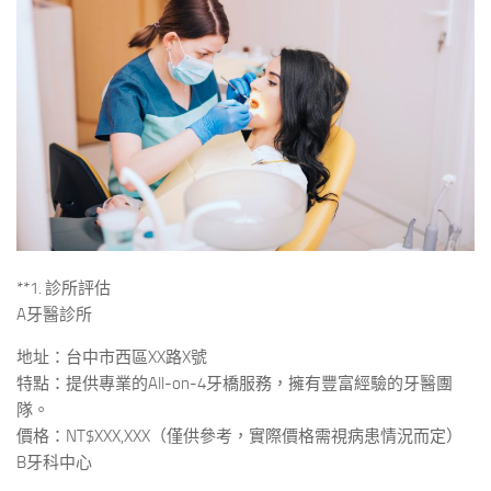
**1. 診所評估
A牙醫診所
地址：台中市西區XX路X號
特點：提供專業的All-on-4牙橋服務，擁有豐富經驗的牙醫團
隊。
價格：NT$XXX,XXX（僅供參考，實際價格需視病患情況而定）
B牙科中心