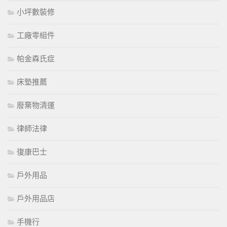
小坪數裝修
工廠零組件
帕金森氏症
床墊推薦
廢棄物清運
律師法律
復康巴士
戶外用品
戶外用品店
手機行