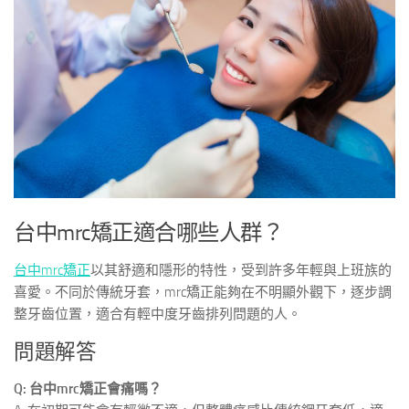
台中mrc矯正適合哪些人群？
台中mrc矯正
以其舒適和隱形的特性，受到許多年輕與上班族的
喜愛。不同於傳統牙套，mrc矯正能夠在不明顯外觀下，逐步調
整牙齒位置，適合有輕中度牙齒排列問題的人。
問題解答
Q: 台中mrc矯正會痛嗎？