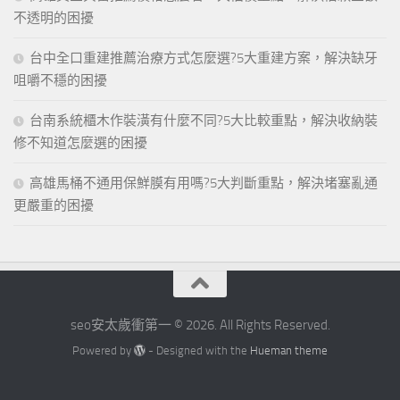
不透明的困擾
台中全口重建推薦治療方式怎麼選?5大重建方案，解決缺牙
咀嚼不穩的困擾
台南系統櫃木作裝潢有什麼不同?5大比較重點，解決收納裝
修不知道怎麼選的困擾
高雄馬桶不通用保鮮膜有用嗎?5大判斷重點，解決堵塞亂通
更嚴重的困擾
seo安太歲衝第一 © 2026. All Rights Reserved.
Powered by
- Designed with the
Hueman theme