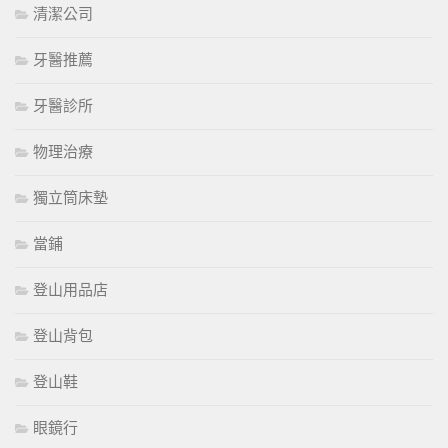
清潔公司
牙醫推薦
牙醫診所
物理治療
獨立筒床墊
當鋪
登山用品店
登山背包
登山鞋
眼鏡行