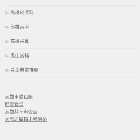
高雄皮膚科
高雄美甲
高雄采耳
鳳山當鋪
黃金典當推薦
高雄車體包膜
屏東看護
高雄共享辦公室
太陽能屋頂出租價格