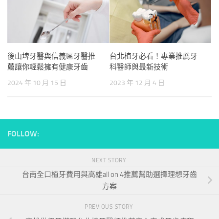
後山埤牙醫與信義區牙醫推
台北植牙必看！專業推薦牙
薦讓你輕鬆擁有健康牙齒
科醫師與最新技術
2024 年 10 月 15 日
2023 年 12 月 4 日
FOLLOW:
NEXT STORY
台南全口植牙費用與高雄all on 4推薦幫助選擇理想牙齒
方案
PREVIOUS STORY