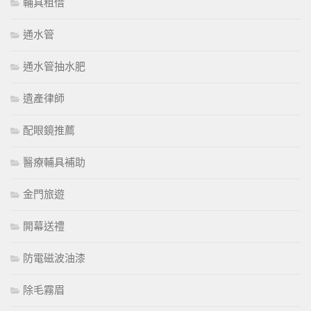
輔具租借
通水管
通水管抽水肥
遺產律師
配眼鏡推薦
醫療輔具補助
金門旅遊
開幕送禮
防電磁波油漆
除毛霧眉