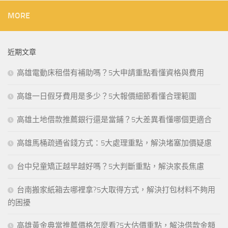
MORE
近期文章
高雄電動床租借有補助嗎？5大申請重點看懂資格與費用
高雄一日假牙費用是多少？5大報價細節看懂合理範圍
高雄土地借款推薦銀行還是當鋪？5大差異看懂哪個更適合
高雄馬桶疏通省錢方式：5大處理重點，解決堵塞加價疑慮
台中兒童矯正越早越好嗎？5大判斷重點，解決家長焦慮
台南搬家紙箱去哪裡拿?5大取得方式，解決打包材料不夠用
的困擾
高雄黃金典當推薦價格怎麼看?5大估價重點，解決借款金額