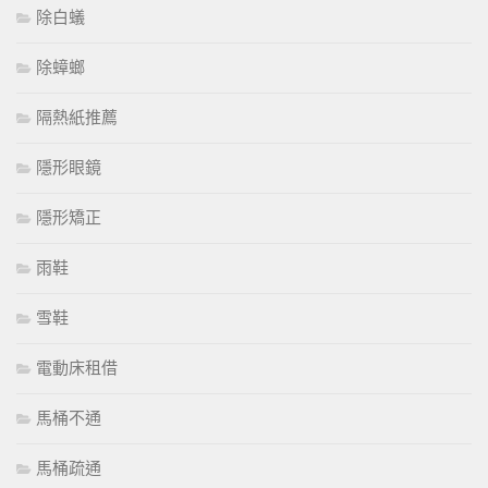
除白蟻
除蟑螂
隔熱紙推薦
隱形眼鏡
隱形矯正
雨鞋
雪鞋
電動床租借
馬桶不通
馬桶疏通