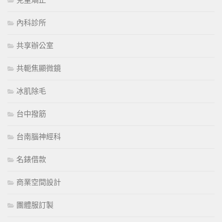
內科診所
共享辦公室
共軛焦顯微鏡
冰肌除毛
台中撥筋
台南腦神經科
名錶借款
商業空間設計
團體服訂製