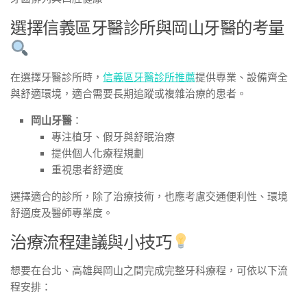
選擇信義區牙醫診所與岡山牙醫的考量
在選擇牙醫診所時，
信義區牙醫診所推薦
提供專業、設備齊全
與舒適環境，適合需要長期追蹤或複雜治療的患者。
岡山牙醫
：
專注植牙、假牙與舒眠治療
提供個人化療程規劃
重視患者舒適度
選擇適合的診所，除了治療技術，也應考慮交通便利性、環境
舒適度及醫師專業度。
治療流程建議與小技巧
想要在台北、高雄與岡山之間完成完整牙科療程，可依以下流
程安排：