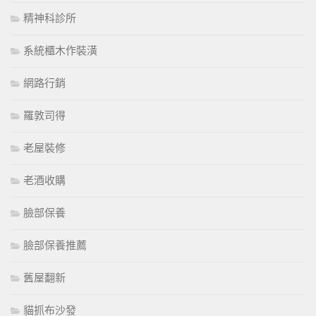
精神科診所
系統櫃木作裝潢
網路行銷
羅敦司得
老屋裝修
老酒收購
臉部保養
臉部保養推薦
舊屋翻新
貓抓布沙發