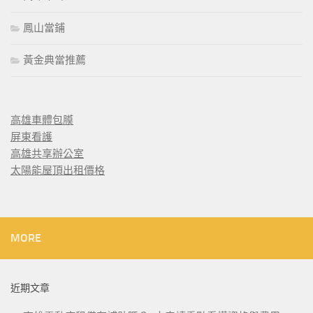
鳳山當鋪
黃金典當推薦
高雄車體包膜
屏東看護
高雄共享辦公室
太陽能屋頂出租價格
MORE
近期文章