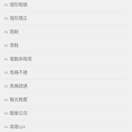
隱形眼鏡
隱形矯正
雨鞋
雪鞋
電動床租借
馬桶不通
馬桶疏通
驗光推薦
驗屋公司
高雄spa