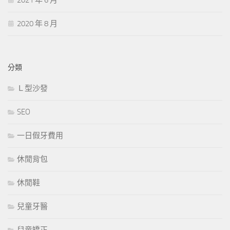
2020 年 8 月
分類
Ｌ型沙發
SEO
一日假牙費用
休閒背包
休閒鞋
兒童牙醫
兒童矯正