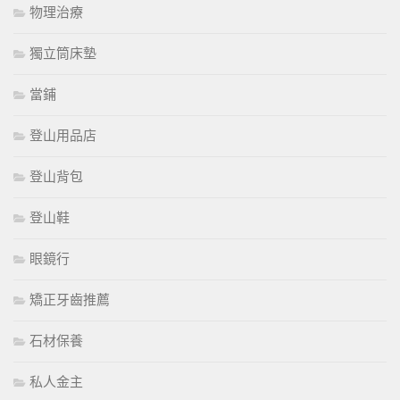
物理治療
獨立筒床墊
當鋪
登山用品店
登山背包
登山鞋
眼鏡行
矯正牙齒推薦
石材保養
私人金主