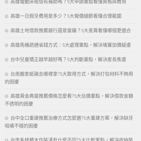
高雄電動床租借有補助嗎？5大申請重點看懂資格與費用
高雄一日假牙費用是多少？5大報價細節看懂合理範圍
高雄土地借款推薦銀行還是當鋪？5大差異看懂哪個更適合
高雄馬桶疏通省錢方式：5大處理重點，解決堵塞加價疑慮
台中兒童矯正越早越好嗎？5大判斷重點，解決家長焦慮
台南搬家紙箱去哪裡拿?5大取得方式，解決打包材料不夠用
的困擾
高雄黃金典當推薦價格怎麼看?5大估價重點，解決借款金額
不透明的困擾
台中全口重建推薦治療方式怎麼選?5大重建方案，解決缺牙
咀嚼不穩的困擾
台南系統櫃木作裝潢有什麼不同?5大比較重點，解決收納裝