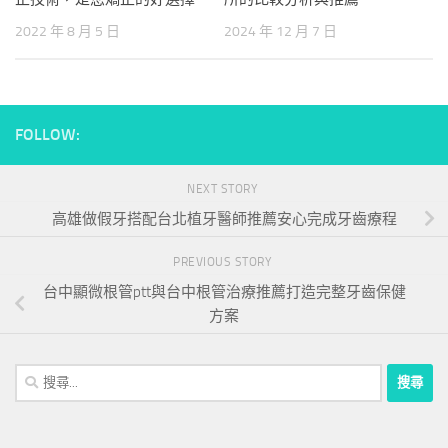
2022 年 8 月 5 日
2024 年 12 月 7 日
FOLLOW:
NEXT STORY
高雄做假牙搭配台北植牙醫師推薦安心完成牙齒療程
PREVIOUS STORY
台中顯微根管ptt與台中根管治療推薦打造完整牙齒保健
方案
搜
尋
關
鍵