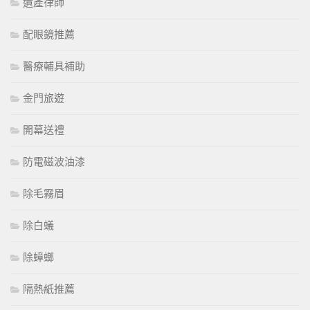
遺產律師
配眼鏡推薦
醫療輔具補助
金門旅遊
開幕送禮
防電磁波油漆
除毛霧眉
除白蟻
除蟑螂
隔熱紙推薦