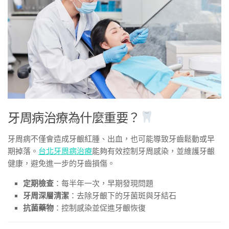
牙周病治療為什麼重要？
牙周病不僅會造成牙齦紅腫、出血，也可能導致牙齒鬆動或早
期掉落。
台北牙周病治療
能夠有效控制牙周感染，並維護牙齦
健康，避免進一步的牙齒損傷。
定期檢查
：每半年一次，早期發現問題
牙周深層清潔
：去除牙齦下的牙菌斑與牙結石
抗菌藥物
：控制感染並促進牙齦恢復