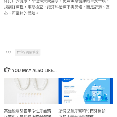
保持口腔健康，不僅是美觀需求，更是全身健康的重要一環。
規劃好療程，定期檢查，讓牙科治療不再恐懼，而是舒適、安
心、可掌控的體驗。
Tags:
台北牙周病治療
YOU MAY ALSO LIKE...
高雄透明牙套革命性牙齒矯
頭份兒童牙醫和竹南牙醫診
正技術，是您矯正的好選擇
所的比較分析與推薦