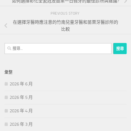
如何選擇彰化全瓷冠及苗栗一日假牙的最佳診所與建議?
PREVIOUS STORY
在選擇牙醫時應注意的竹南兒童牙醫和苗栗牙醫診所的
比較
搜
尋
關
鍵
彙整
字:
2026 年 6 月
2026 年 5 月
2026 年 4 月
2026 年 3 月