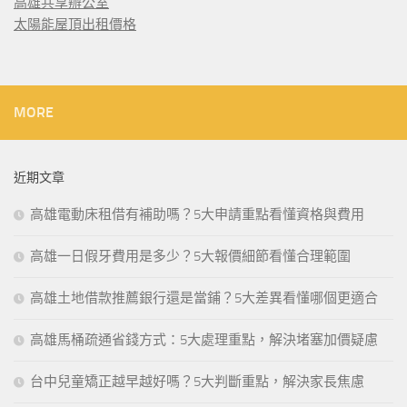
高雄共享辦公室
太陽能屋頂出租價格
MORE
近期文章
高雄電動床租借有補助嗎？5大申請重點看懂資格與費用
高雄一日假牙費用是多少？5大報價細節看懂合理範圍
高雄土地借款推薦銀行還是當鋪？5大差異看懂哪個更適合
高雄馬桶疏通省錢方式：5大處理重點，解決堵塞加價疑慮
台中兒童矯正越早越好嗎？5大判斷重點，解決家長焦慮