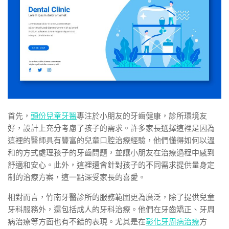
首先，
頭份兒童牙醫
專注於小朋友的牙齒健康，診所環境友
好，設計上充分考慮了孩子的需求。許多家長選擇這裡是因為
這裡的醫師具有豐富的兒童口腔治療經驗，他們懂得如何以溫
和的方式處理孩子的牙齒問題，並讓小朋友在治療過程中感到
舒適和安心。此外，這裡還會針對孩子的不同需求提供量身定
制的治療方案，這一點深受家長的喜愛。
相對而言，竹南牙醫診所的服務範圍更為廣泛，除了提供兒童
牙科服務外，還包括成人的牙科治療。他們在牙齒矯正、牙周
病治療等方面也有不錯的表現。尤其是在
彰化牙周病治療
方