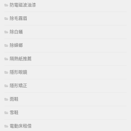
防電磁波油漆
除毛霧眉
除白蟻
除蟑螂
隔熱紙推薦
隱形眼鏡
隱形矯正
雨鞋
雪鞋
電動床租借