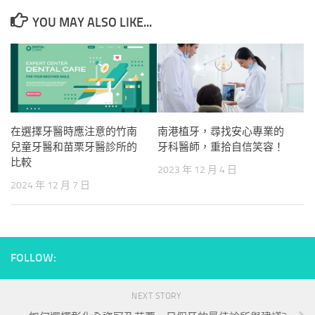
YOU MAY ALSO LIKE...
在選擇牙醫時應注意的竹南
南港植牙，尋找安心專業的
兒童牙醫和苗栗牙醫診所的
牙科醫師，重拾自信笑容！
比較
2023 年 12 月 4 日
2024 年 12 月 7 日
FOLLOW:
NEXT STORY