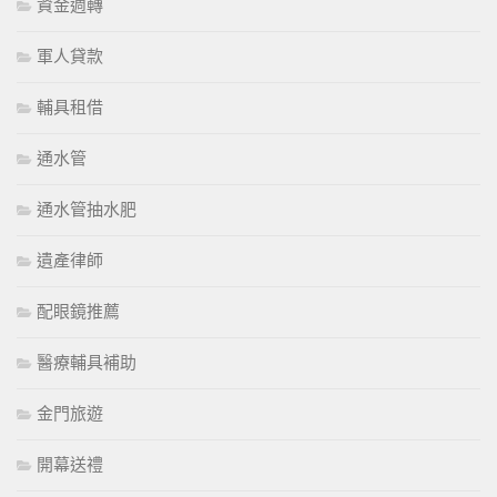
資金週轉
軍人貸款
輔具租借
通水管
通水管抽水肥
遺產律師
配眼鏡推薦
醫療輔具補助
金門旅遊
開幕送禮