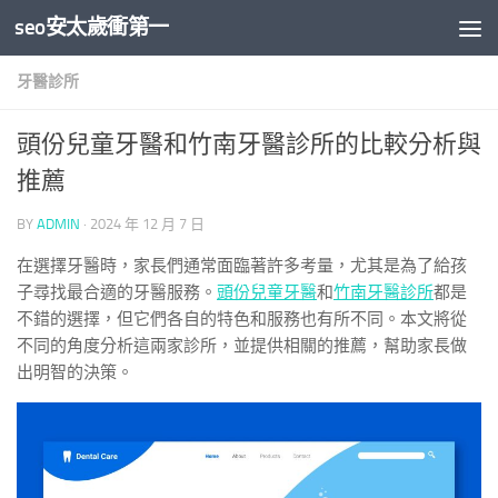
seo安太歲衝第一
Skip to content
牙醫診所
頭份兒童牙醫和竹南牙醫診所的比較分析與
推薦
BY
ADMIN
·
2024 年 12 月 7 日
在選擇牙醫時，家長們通常面臨著許多考量，尤其是為了給孩
子尋找最合適的牙醫服務。
頭份兒童牙醫
和
竹南牙醫診所
都是
不錯的選擇，但它們各自的特色和服務也有所不同。本文將從
不同的角度分析這兩家診所，並提供相關的推薦，幫助家長做
出明智的決策。