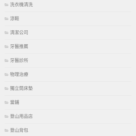
洗衣機清洗
涼鞋
清潔公司
牙醫推薦
牙醫診所
物理治療
獨立筒床墊
當鋪
登山用品店
登山背包