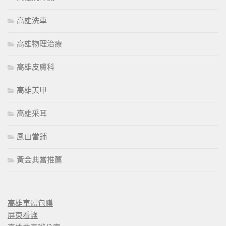
高雄洗車
高雄物理治療
高雄皮膚科
高雄美甲
高雄采耳
鳳山當鋪
黃金典當推薦
高雄車體包膜
屏東看護