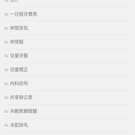
SEO
一日假牙費用
休閒背包
休閒鞋
兒童牙醫
兒童矯正
內科診所
共享辦公室
共軛焦顯微鏡
冰肌除毛