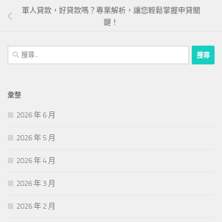
軍人貸款，好貸款嗎？專業解析，讓您輕鬆掌握申貸關
鍵！
搜
尋
關
鍵
彙整
字:
2026 年 6 月
2026 年 5 月
2026 年 4 月
2026 年 3 月
2026 年 2 月