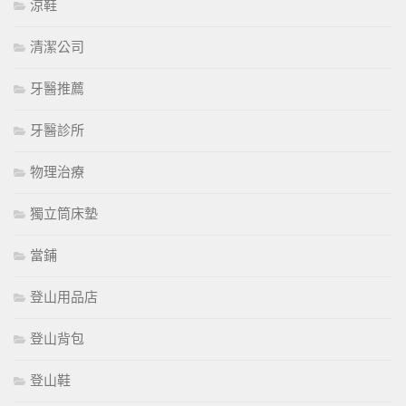
涼鞋
清潔公司
牙醫推薦
牙醫診所
物理治療
獨立筒床墊
當鋪
登山用品店
登山背包
登山鞋