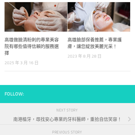
高雄做臉清粉刺的專業美容
高雄臉部保養推薦，專業護
院有哪些值得信賴的服務選
膚，讓您綻放美麗光采！
擇
2023 年 8 月 28 日
2025 年 3 月 16 日
FOLLOW:
NEXT STORY
南港植牙，尋找安心專業的牙科醫師，重拾自信笑容！
PREVIOUS STORY