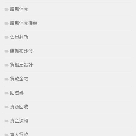
臉部保養
臉部保養推薦
舊屋翻新
貓抓布沙發
貨櫃屋設計
貸款金融
貼磁磚
資源回收
資金週轉
軍人貸款