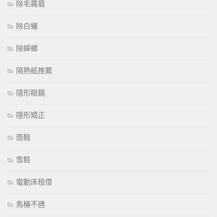
除毛霧眉
除白蟻
除蟑螂
隔熱紙推薦
隱形眼鏡
隱形矯正
雨鞋
雪鞋
電動床租借
馬桶不通