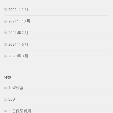
2022 年 4 月
2021 年 10 月
2021 年 7 月
2021 年 6 月
2020 年 8 月
分類
Ｌ型沙發
SEO
一日假牙費用