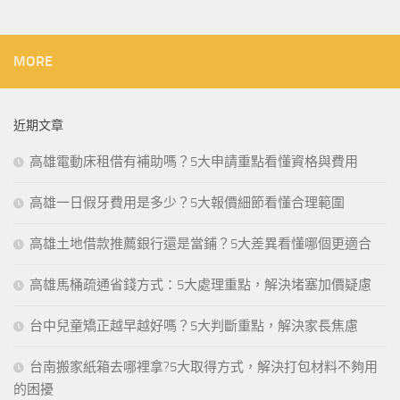
MORE
近期文章
高雄電動床租借有補助嗎？5大申請重點看懂資格與費用
高雄一日假牙費用是多少？5大報價細節看懂合理範圍
高雄土地借款推薦銀行還是當鋪？5大差異看懂哪個更適合
高雄馬桶疏通省錢方式：5大處理重點，解決堵塞加價疑慮
台中兒童矯正越早越好嗎？5大判斷重點，解決家長焦慮
台南搬家紙箱去哪裡拿?5大取得方式，解決打包材料不夠用
的困擾