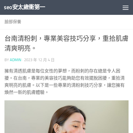
seo安太歲衝第一
Skip to content
臉部保養
台南清粉刺，專業美容技巧分享，重拾肌膚
清爽明亮。
BY
ADMIN
·
2023 年 12 月 4 日
擁有清透肌膚是每位女性的夢想，而粉刺的存在總是令人困
擾。在台南，專業的美容技巧能夠助您有效擺脫困擾，重拾清
爽明亮的肌膚。以下是一些專業的清粉刺技巧分享，讓您擁有
煥然一新的肌膚體驗。