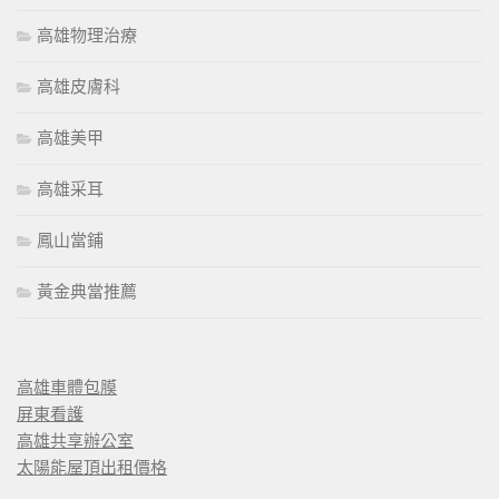
高雄物理治療
高雄皮膚科
高雄美甲
高雄采耳
鳳山當鋪
黃金典當推薦
高雄車體包膜
屏東看護
高雄共享辦公室
太陽能屋頂出租價格