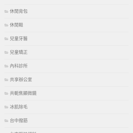
休閒背包
休閒鞋
兒童牙醫
兒童矯正
內科診所
共享辦公室
共軛焦顯微鏡
冰肌除毛
台中撥筋