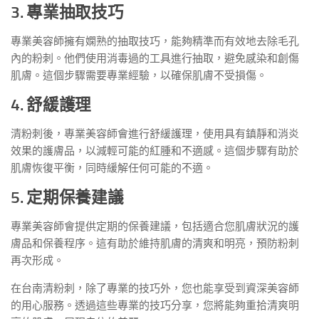
3. 專業抽取技巧
專業美容師擁有嫻熟的抽取技巧，能夠精準而有效地去除毛孔
內的粉刺。他們使用消毒過的工具進行抽取，避免感染和創傷
肌膚。這個步驟需要專業經驗，以確保肌膚不受損傷。
4. 舒緩護理
清粉刺後，專業美容師會進行舒緩護理，使用具有鎮靜和消炎
效果的護膚品，以減輕可能的紅腫和不適感。這個步驟有助於
肌膚恢復平衡，同時緩解任何可能的不適。
5. 定期保養建議
專業美容師會提供定期的保養建議，包括適合您肌膚狀況的護
膚品和保養程序。這有助於維持肌膚的清爽和明亮，預防粉刺
再次形成。
在台南清粉刺，除了專業的技巧外，您也能享受到資深美容師
的用心服務。透過這些專業的技巧分享，您將能夠重拾清爽明