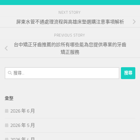
NEXT STORY
屏東水管不通處理流程與高雄床墊選購注意事項解析
PREVIOUS STORY
台中矯正牙齒推薦的診所有哪些能為您提供專業的牙齒
矯正服務
搜
尋
關
鍵
彙整
字:
2026 年 6 月
2026 年 5 月
2026 年 4 月