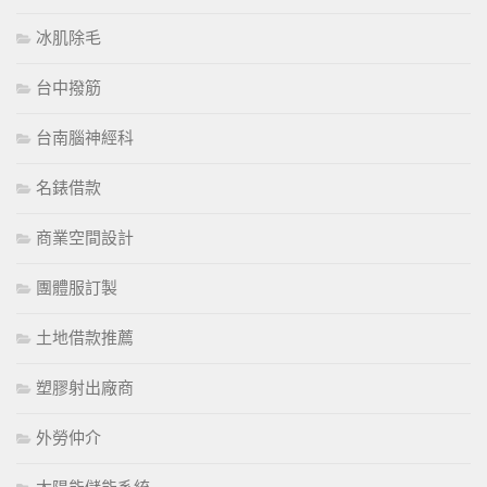
冰肌除毛
台中撥筋
台南腦神經科
名錶借款
商業空間設計
團體服訂製
土地借款推薦
塑膠射出廠商
外勞仲介