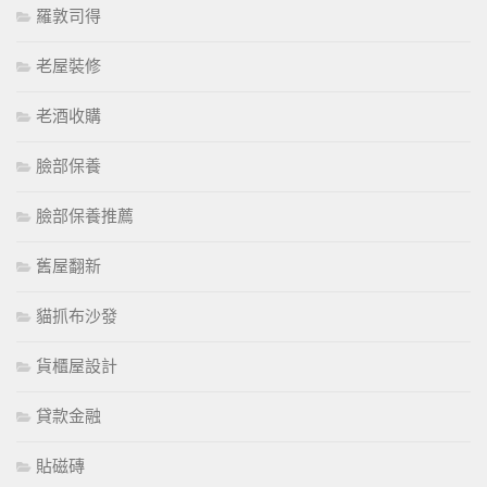
羅敦司得
老屋裝修
老酒收購
臉部保養
臉部保養推薦
舊屋翻新
貓抓布沙發
貨櫃屋設計
貸款金融
貼磁磚