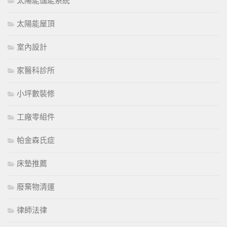
太陽能儲能系統
太陽能屋頂
室內設計
家醫科診所
小坪數裝修
工廠零組件
帕金森氏症
床墊推薦
廢棄物清運
律師法律