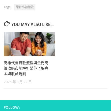
Tags:
證件小額借款
YOU MAY ALSO LIKE...
高雄代書貸款流程與金門高
粱收購市場解析帶你了解資
金與收藏規劃
2025 年 8 月 22 日
FOLLOW: