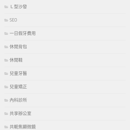
Ｌ型沙發
SEO
一日假牙費用
休閒背包
休閒鞋
兒童牙醫
兒童矯正
內科診所
共享辦公室
共軛焦顯微鏡