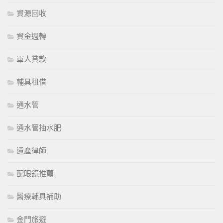
資源回收
資金週轉
軍人貸款
輔具租借
通水管
通水管抽水肥
遺產律師
配眼鏡推薦
醫療輔具補助
金門旅遊