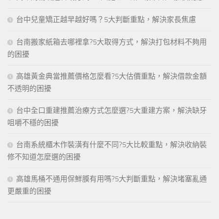
台中兒童矯正越早越好嗎？5大判斷重點，解決家長焦慮
台南搬家紙箱去哪裡拿?5大取得方式，解決打包材料不夠用
的困擾
高雄黃金典當推薦價格怎麼看?5大估價重點，解決借款金額
不透明的困擾
台中全口重建推薦治療方式怎麼選?5大重建方案，解決缺牙
咀嚼不穩的困擾
台南系統櫃木作裝潢有什麼不同?5大比較重點，解決收納裝
修不知道怎麼選的困擾
高雄馬桶不通用保鮮膜有用嗎?5大判斷重點，解決堵塞亂通
更嚴重的困擾