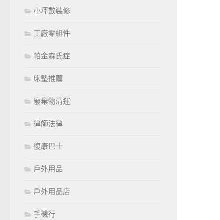
小坪數裝修
工廠零組件
帕金森氏症
床墊推薦
廢棄物清運
律師法律
復康巴士
戶外用品
戶外用品店
手機行