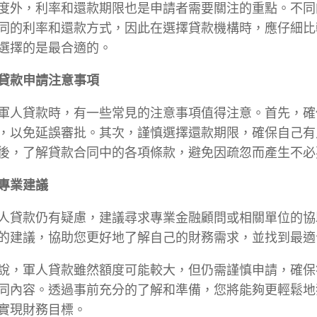
度外，利率和還款期限也是申請者需要關注的重點。不同
同的利率和還款方式，因此在選擇貸款機構時，應仔細比
選擇的是最合適的。
軍人貸款申請注意事項
軍人貸款時，有一些常見的注意事項值得注意。首先，確
，以免延誤審批。其次，謹慎選擇還款期限，確保自己有
後，了解貸款合同中的各項條款，避免因疏忽而產生不必
求專業建議
人貸款仍有疑慮，建議尋求專業金融顧問或相關單位的協
的建議，協助您更好地了解自己的財務需求，並找到最適
說，軍人貸款雖然額度可能較大，但仍需謹慎申請，確保
同內容。透過事前充分的了解和準備，您將能夠更輕鬆地
實現財務目標。