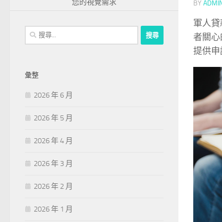
您的視覺需求
BY
ADMI
軍人貸
搜
者關心
尋
提供申
關
鍵
彙整
字:
2026 年 6 月
2026 年 5 月
2026 年 4 月
2026 年 3 月
2026 年 2 月
2026 年 1 月