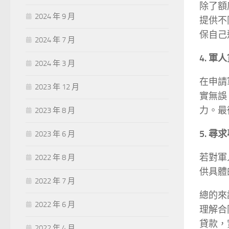
除了額
2024 年 9 月
提供不
保自己
2024 年 7 月
4. 
2024 年 3 月
在申請
2023 年 12 月
實無誤
力。最
2023 年 8 月
5. 尋
2023 年 6 月
若對軍
2022 年 8 月
供具體
2022 年 7 月
總的來
2022 年 6 月
理解合
貸款，
2022 年 4 月