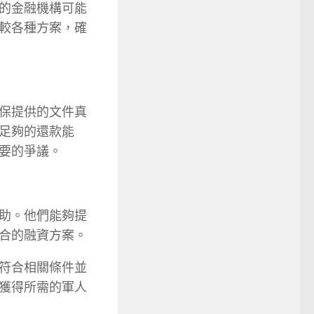
的金融機構可能
較各種方案，確
保提供的文件真
足夠的還款能
要的爭議。
助。他們能夠提
合的融資方案。
符合相關條件並
獲得所需的軍人