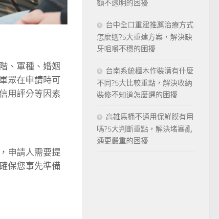
額不透明的困擾
台中全口重建推薦治療方式
怎麼選?5大重建方案，解決缺
牙咀嚼不穩的困擾
階、軍種、婚姻
台南系統櫃木作裝潢有什麼
軍眾在申請時可
不同?5大比較重點，解決收納
信用評分等因素
裝修不知道怎麼選的困擾
高雄馬桶不通用保鮮膜有用
嗎?5大判斷重點，解決堵塞亂
通更嚴重的困擾
，申請人需要提
確保您事先準備