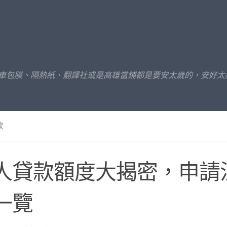
汽車包膜、隔熱紙、翻譯社或是高雄當鋪都是要安太歲的，安好太
款
人貸款額度大揭密，申請
一覽