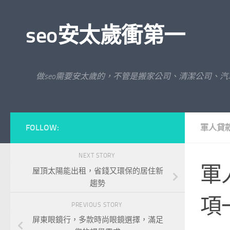
Skip to content
seo安太歲衝第一
做seo需要安太歲的，不管是搬家公司、清潔公司、
FOLLOW:
軍人貸
NEXT STORY
軍
屋頂太陽能出租，省錢又環保的居住新
趨勢
項
PREVIOUS STORY
屏東眼鏡行，多款時尚眼鏡選擇，滿足