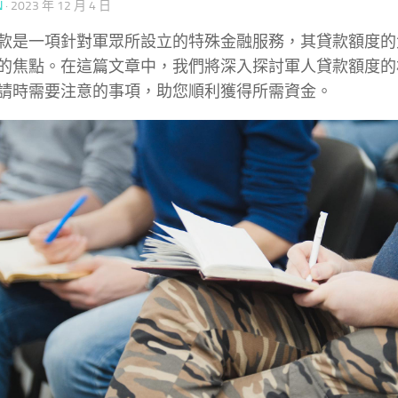
N
·
2023 年 12 月 4 日
款是一項針對軍眾所設立的特殊金融服務，其貸款額度的
的焦點。在這篇文章中，我們將深入探討軍人貸款額度的
請時需要注意的事項，助您順利獲得所需資金。