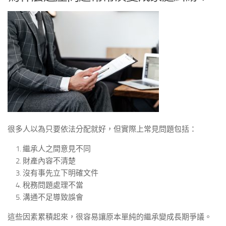
很多人以為只要依法分配就好，但實際上常見問題包括：
繼承人之間意見不同
財產內容不清楚
沒有事先立下明確文件
稅務問題處理不當
溝通不足導致誤會
這些因素累積起來，很容易讓原本單純的繼承變成長期爭議。