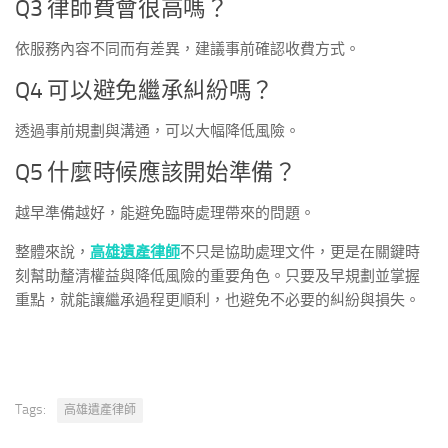
Q3 律師費會很高嗎？
依服務內容不同而有差異，建議事前確認收費方式。
Q4 可以避免繼承糾紛嗎？
透過事前規劃與溝通，可以大幅降低風險。
Q5 什麼時候應該開始準備？
越早準備越好，能避免臨時處理帶來的問題。
整體來說，
高雄遺產律師
不只是協助處理文件，更是在關鍵時
刻幫助釐清權益與降低風險的重要角色。只要及早規劃並掌握
重點，就能讓繼承過程更順利，也避免不必要的糾紛與損失。
Tags:
高雄遺產律師