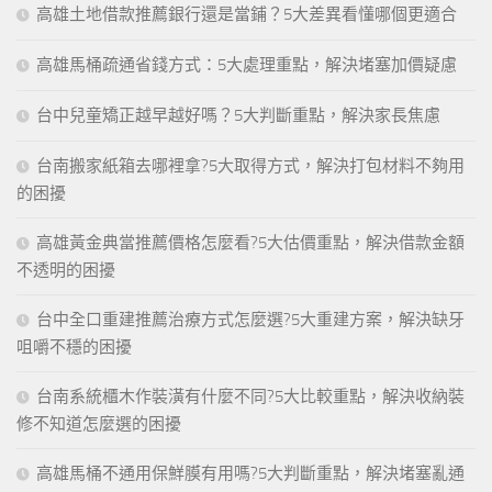
高雄土地借款推薦銀行還是當鋪？5大差異看懂哪個更適合
高雄馬桶疏通省錢方式：5大處理重點，解決堵塞加價疑慮
台中兒童矯正越早越好嗎？5大判斷重點，解決家長焦慮
台南搬家紙箱去哪裡拿?5大取得方式，解決打包材料不夠用
的困擾
高雄黃金典當推薦價格怎麼看?5大估價重點，解決借款金額
不透明的困擾
台中全口重建推薦治療方式怎麼選?5大重建方案，解決缺牙
咀嚼不穩的困擾
台南系統櫃木作裝潢有什麼不同?5大比較重點，解決收納裝
修不知道怎麼選的困擾
高雄馬桶不通用保鮮膜有用嗎?5大判斷重點，解決堵塞亂通