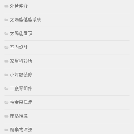
外勞仲介
太陽能儲能系統
太陽能屋頂
室內設計
家醫科診所
小坪數裝修
工廠零組件
帕金森氏症
床墊推薦
廢棄物清運