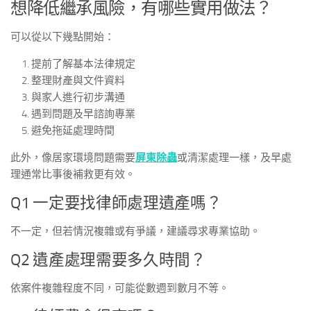
想降低繼承風險，有哪些實用做法？
可以從以下幾點開始：
提前了解基本法律規定
整理財產與文件資料
與家人進行初步溝通
遇到問題及早諮詢專業
避免拖延處理時間
此外，像居家環境問題需要
屏東除蟲
或清潔處理一樣，及早處
理通常比事後補救更有效。
Q1 一定要找律師處理遺產嗎？
不一定，但若情況複雜或有爭議，建議尋求專業協助。
Q2 遺產處理需要多久時間？
依案件複雜程度不同，可能從數週到數月不等。