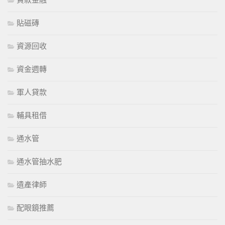
貸款金融
貼磁磚
資源回收
資金週轉
軍人貸款
輔具租借
通水管
通水管抽水肥
遺產律師
配眼鏡推薦