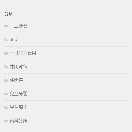
分類
Ｌ型沙發
SEO
一日假牙費用
休閒背包
休閒鞋
兒童牙醫
兒童矯正
內科診所