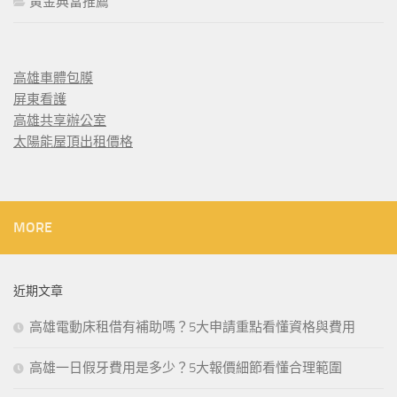
黃金典當推薦
高雄車體包膜
屏東看護
高雄共享辦公室
太陽能屋頂出租價格
MORE
近期文章
高雄電動床租借有補助嗎？5大申請重點看懂資格與費用
高雄一日假牙費用是多少？5大報價細節看懂合理範圍