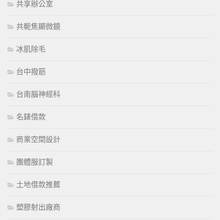
共享辦公室
共軛焦顯微鏡
冰肌除毛
台中撥筋
台南腦神經科
名錶借款
商業空間設計
團體服訂製
土地借款推薦
塑膠射出廠商