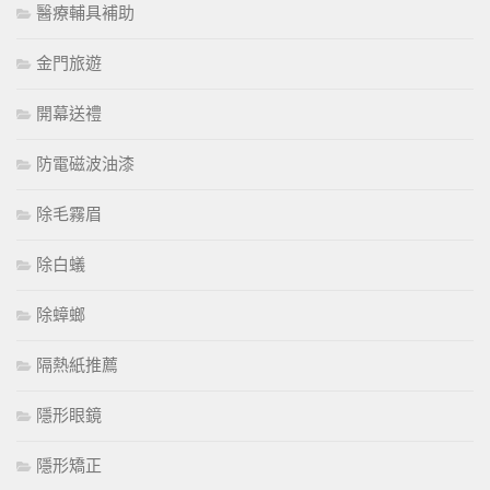
醫療輔具補助
金門旅遊
開幕送禮
防電磁波油漆
除毛霧眉
除白蟻
除蟑螂
隔熱紙推薦
隱形眼鏡
隱形矯正