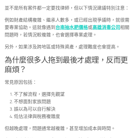
並不是所有案件都一定要找律師，但以下情況建議特別注意：
例如財產結構複雜、繼承人數多，或已經出現爭議時，就很需
要專業協助。這就像遇到
台南抽水肥價格
或
高雄消毒公司
相關
問題時，若情況較複雜，也會選擇專業處理。
另外，如果涉及跨地區或特殊資產，處理難度也會提高。
為什麼很多人拖到最後才處理，反而更
麻煩？
常見原因包括：
不了解流程，選擇先觀望
不想面對家族問題
誤以為可以自行解決
低估法律與稅務複雜度
但越晚處理，問題通常越複雜，甚至增加成本與時間。