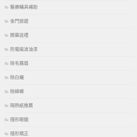
醫療輔具補助
金門旅遊
開幕送禮
防電磁波油漆
除毛霧眉
除白蟻
除蟑螂
隔熱紙推薦
隱形眼鏡
隱形矯正