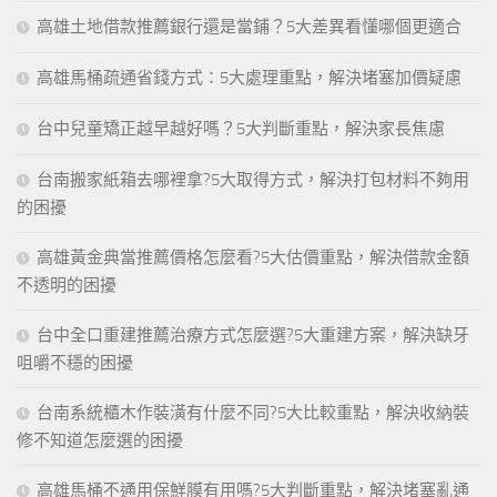
高雄土地借款推薦銀行還是當鋪？5大差異看懂哪個更適合
高雄馬桶疏通省錢方式：5大處理重點，解決堵塞加價疑慮
台中兒童矯正越早越好嗎？5大判斷重點，解決家長焦慮
台南搬家紙箱去哪裡拿?5大取得方式，解決打包材料不夠用
的困擾
高雄黃金典當推薦價格怎麼看?5大估價重點，解決借款金額
不透明的困擾
台中全口重建推薦治療方式怎麼選?5大重建方案，解決缺牙
咀嚼不穩的困擾
台南系統櫃木作裝潢有什麼不同?5大比較重點，解決收納裝
修不知道怎麼選的困擾
高雄馬桶不通用保鮮膜有用嗎?5大判斷重點，解決堵塞亂通