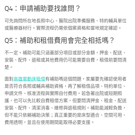
Q4：申請補助要找誰問？
可先詢問所在地長照中心、醫院出院準備服務、特約輔具單位
或醫療器材行。實際流程仍需依個案資格和當地規定確認。
Q5：補助和租借費用會完全相抵嗎？
不一定。補助可能只涵蓋部分項目或部分金額，押金、配送、
安裝、配件、退租或其他費用仍可能需要自費，租借前要問清
楚。
面對
高雄電動床租借
有補助嗎這個問題，家屬要先確認使用者
是否符合長照或輔具補助資格，再了解租借品項、特約單位、
申請文件、核准流程與實際自付費用。若急著出院或短期照
護，也可以先比較自費租借方案，但要問清押金、租金、配送
安裝、配件、清潔消毒、維修與退租規則。補助能減輕負擔，
但不能只依賴補助決策；真正重要的是床型適合、空間可用、
費用透明，並且在使用期間能取得必要支援。