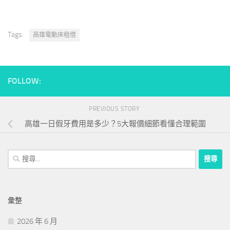
Tags:
高雄電動床租借
FOLLOW:
PREVIOUS STORY
高雄一日假牙費用是多少？5大報價細節看懂合理範圍
搜
尋
關
鍵
彙整
字:
2026 年 6 月