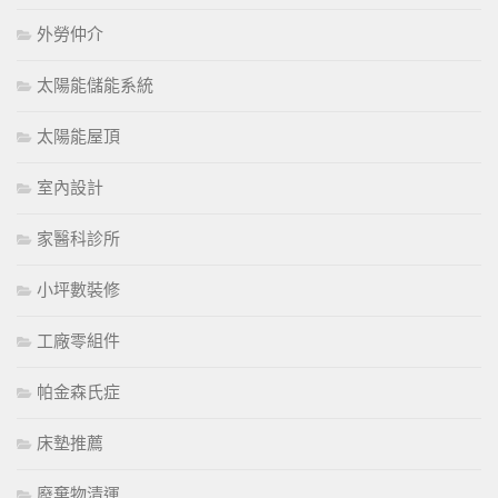
外勞仲介
太陽能儲能系統
太陽能屋頂
室內設計
家醫科診所
小坪數裝修
工廠零組件
帕金森氏症
床墊推薦
廢棄物清運