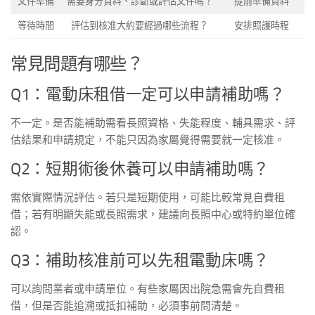
文件準備
需要身分資料、診斷或評估文件嗎？
提前準備資料
等待時間
評估到核准大約要經過哪些流程？
安排照護時程
常見問題有哪些？
Q1：電動床租借一定可以申請補助嗎？
不一定。是否能補助需看長照資格、失能程度、輔具需求、評
估結果和申請規定，不能只因為家屬覺得需要就一定核准。
Q2：短期術後休養可以申請補助嗎？
需依實際情況評估。若只是短期使用，可能比較常見自費租
借；若有明顯失能或長照需求，建議向長照中心或特約單位確
認。
Q3：補助核准前可以先租電動床嗎？
可以詢問業者或申請單位。有些家屬因出院急需會先自費租
借，但是否能追溯或抵扣補助，必須事前問清楚。