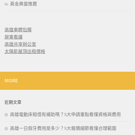
黃金典當推薦
高雄車體包膜
屏東看護
高雄共享辦公室
太陽能屋頂出租價格
MORE
近期文章
高雄電動床租借有補助嗎？5大申請重點看懂資格與費用
高雄一日假牙費用是多少？5大報價細節看懂合理範圍