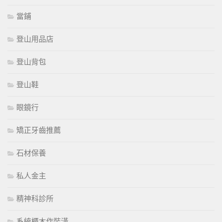
當鋪
登山用品店
登山背包
登山鞋
眼鏡行
矯正牙齒推薦
石材保養
私人金主
精神科診所
系統櫃木作裝潢