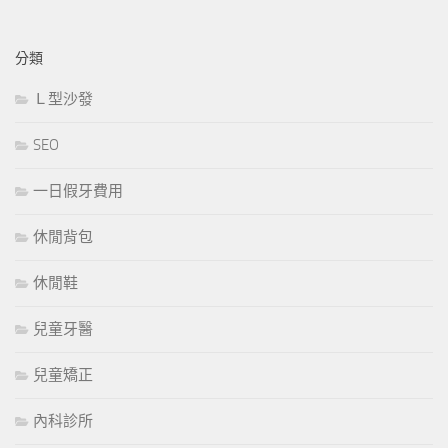
分類
Ｌ型沙發
SEO
一日假牙費用
休閒背包
休閒鞋
兒童牙醫
兒童矯正
內科診所