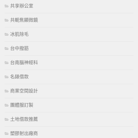
共享辦公室
共軛焦顯微鏡
冰肌除毛
台中撥筋
台南腦神經科
名錶借款
商業空間設計
團體服訂製
土地借款推薦
塑膠射出廠商