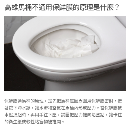
高雄馬桶不通用保鮮膜的原理是什麼？
保鮮膜通馬桶的原理，是先把馬桶座圈周圍用保鮮膜密封，接
著按下沖水鍵，讓水流和空氣在馬桶內形成壓力。當保鮮膜被
水壓頂起時，再用手往下壓，試圖把壓力推向堵塞點，讓卡住
的衛生紙或軟性堵塞物被推開。