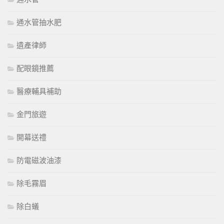
通水管抽水肥
遺產律師
配眼鏡推薦
醫療輔具補助
金門旅遊
開幕送禮
防電磁波油漆
除毛霧眉
除白蟻