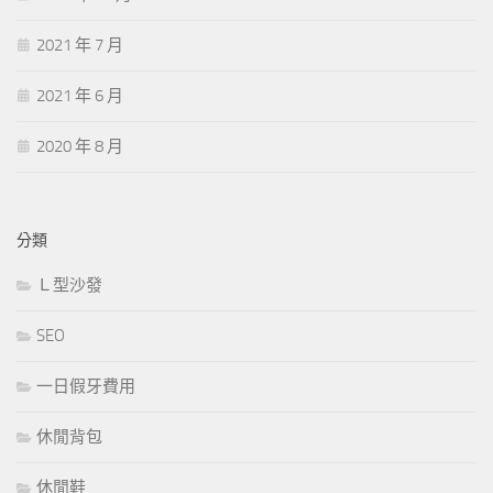
2021 年 7 月
2021 年 6 月
2020 年 8 月
分類
Ｌ型沙發
SEO
一日假牙費用
休閒背包
休閒鞋