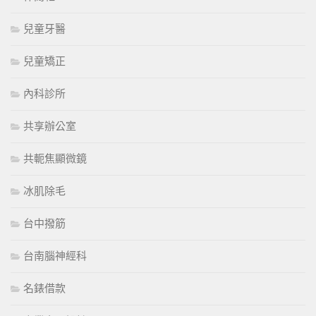
兒童牙醫
兒童矯正
內科診所
共享辦公室
共軛焦顯微鏡
冰肌除毛
台中撥筋
台南腦神經科
名錶借款