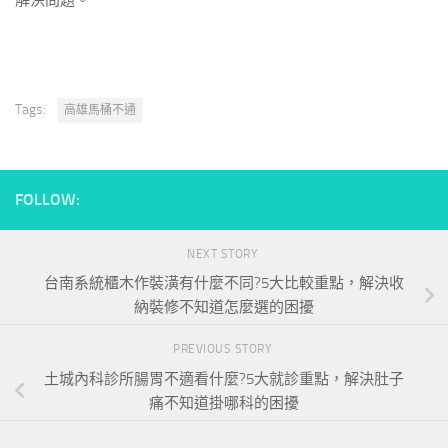
Tags:
高雄馬桶不通
FOLLOW:
NEXT STORY
台南系統櫃木作裝潢有什麼不同?5大比較重點，解決收
納裝修不知道怎麼選的困擾
PREVIOUS STORY
土城內科診所腸胃不適看什麼?5大就診重點，解決肚子
痛不知道掛哪科的困擾