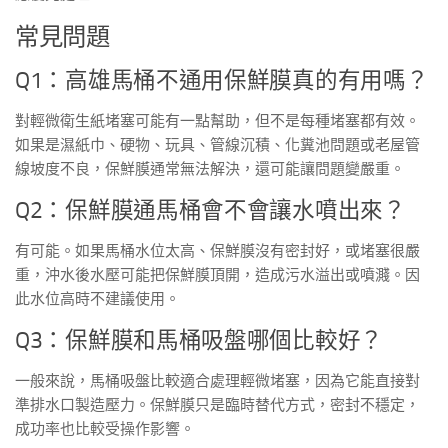
常見問題
Q1：高雄馬桶不通用保鮮膜真的有用嗎？
對輕微衛生紙堵塞可能有一點幫助，但不是每種堵塞都有效。
如果是濕紙巾、硬物、玩具、管線沉積、化糞池問題或老屋管
線坡度不良，保鮮膜通常無法解決，還可能讓問題變嚴重。
Q2：保鮮膜通馬桶會不會讓水噴出來？
有可能。如果馬桶水位太高、保鮮膜沒有密封好，或堵塞很嚴
重，沖水後水壓可能把保鮮膜頂開，造成污水溢出或噴濺。因
此水位高時不建議使用。
Q3：保鮮膜和馬桶吸盤哪個比較好？
一般來說，馬桶吸盤比較適合處理輕微堵塞，因為它能直接對
準排水口製造壓力。保鮮膜只是臨時替代方式，密封不穩定，
成功率也比較受操作影響。