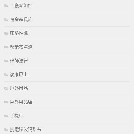
工廠零組件
帕金森氏症
床墊推薦
廢棄物清運
律師法律
復康巴士
戶外用品
戶外用品店
手機行
抗電磁波隔離布