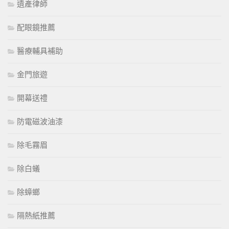
遺產律師
配眼鏡推薦
醫療輔具補助
金門旅遊
開幕送禮
防電磁波油漆
除毛霧眉
除白蟻
除蟑螂
隔熱紙推薦