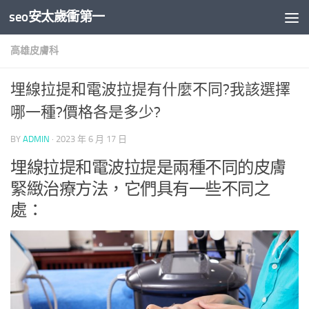
seo安太歲衝第一
Skip to content
高雄皮膚科
埋線拉提和電波拉提有什麼不同?我該選擇
哪一種?價格各是多少?
BY
ADMIN
·
2023 年 6 月 17 日
埋線拉提和電波拉提是兩種不同的皮膚
緊緻治療方法，它們具有一些不同之
處：