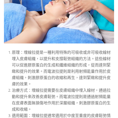
原理：埋線拉提是一種利用特殊的可吸收或非可吸收線材
埋入皮膚組織，以提升和支撐鬆弛組織的方法。這些線材
可以促進膠原蛋白的生成和纖維組織的形成，從而達到緊
緻和提升的效果。而電波拉提則是利用射頻能量作用於皮
膚組織，刺激膠原蛋白的收縮和再生，達到緊緻和提升皮
膚的效果。
治療方式：埋線拉提需要在皮膚組織中埋入線材，通過拉
動和提升來改善皮膚鬆弛。而電波拉提則是通過射頻能量
在皮膚表面無損傷地作用於深層組織，刺激膠原蛋白的生
成和收縮。
適用範圍：埋線拉提通常適用於中度至重度的皮膚鬆弛情