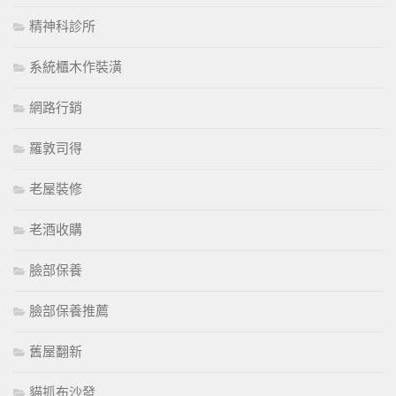
精神科診所
系統櫃木作裝潢
網路行銷
羅敦司得
老屋裝修
老酒收購
臉部保養
臉部保養推薦
舊屋翻新
貓抓布沙發