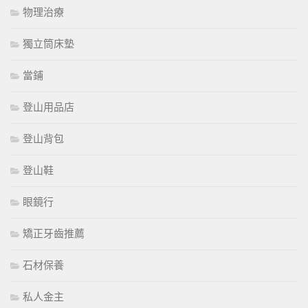
物理治療
獨立筒床墊
當鋪
登山用品店
登山背包
登山鞋
眼鏡行
矯正牙齒推薦
石材保養
私人金主