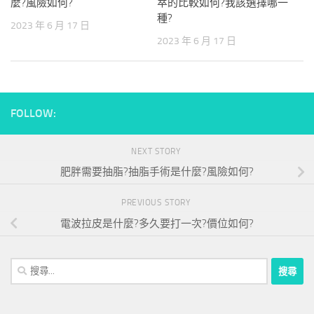
麼?風險如何?
萃的比較如何?我該選擇哪一
種?
2023 年 6 月 17 日
2023 年 6 月 17 日
FOLLOW:
NEXT STORY
肥胖需要抽脂?抽脂手術是什麼?風險如何?
PREVIOUS STORY
電波拉皮是什麼?多久要打一次?價位如何?
搜
尋
關