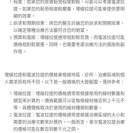
程度：如果您的皮膚鬆弛程度較輕，可能可以考慮電波拉
提。如果您的鬆弛程度較嚴重，埋線拉提可能會提供更明
顯的效果。
訴求和預期效果：與您的醫生討論您的訴求和預期效果，
以確定哪種治療方法最符合您的期望。
預算和風險：埋線拉提通常相對較昂貴，而電波拉提可能
價格相對較實惠。同時，也需要考慮治療方法的風險和副
作用。
埋線拉提和電波拉提的價格會根據地區、診所、治療區域和個
人需求而有所不同。以下是一般價格的大致範圍，僅供參考：
埋線拉提：埋線拉提的價格通常是根據使用的線材數量和
類型來計算的。價格範圍可以從每條線材幾百到上千元不
等，具體價格取決於使用的線材種類和數量。
電波拉提：電波拉提的價格通常是根據治療區域的大小和
需要的治療次數來計算的。一般而言，單次電波拉提治療
的價格可能在數百到數千元之間。