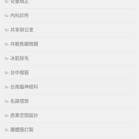
兒童矯正
內科診所
共享辦公室
共軛焦顯微鏡
冰肌除毛
台中撥筋
台南腦神經科
名錶借款
商業空間設計
團體服訂製