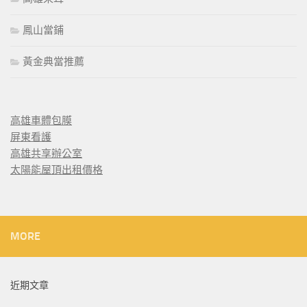
鳳山當鋪
黃金典當推薦
高雄車體包膜
屏東看護
高雄共享辦公室
太陽能屋頂出租價格
MORE
近期文章