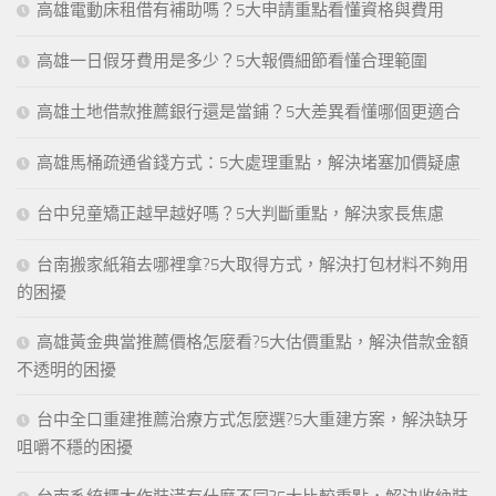
高雄電動床租借有補助嗎？5大申請重點看懂資格與費用
高雄一日假牙費用是多少？5大報價細節看懂合理範圍
高雄土地借款推薦銀行還是當鋪？5大差異看懂哪個更適合
高雄馬桶疏通省錢方式：5大處理重點，解決堵塞加價疑慮
台中兒童矯正越早越好嗎？5大判斷重點，解決家長焦慮
台南搬家紙箱去哪裡拿?5大取得方式，解決打包材料不夠用
的困擾
高雄黃金典當推薦價格怎麼看?5大估價重點，解決借款金額
不透明的困擾
台中全口重建推薦治療方式怎麼選?5大重建方案，解決缺牙
咀嚼不穩的困擾