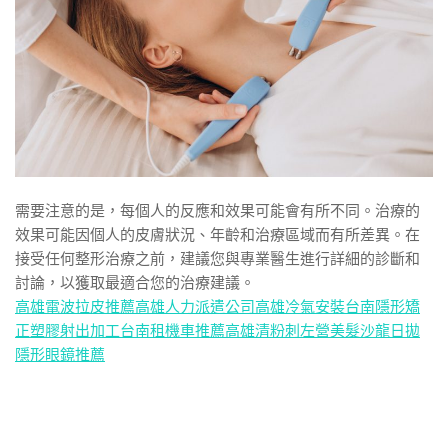
需要注意的是，每個人的反應和效果可能會有所不同。治療的
效果可能因個人的皮膚狀況、年齡和治療區域而有所差異。在
接受任何整形治療之前，建議您與專業醫生進行詳細的診斷和
討論，以獲取最適合您的治療建議。
高雄電波拉皮推薦
高雄人力派遣公司
高雄冷氣安裝
台南隱形矯
正
塑膠射出加工
台南租機車推薦
高雄清粉刺
左營美髮沙龍
日拋
隱形眼鏡推薦