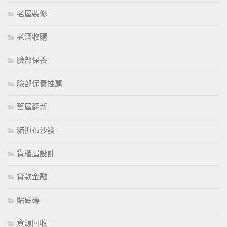
老屋裝修
老酒收購
臉部保養
臉部保養推薦
舊屋翻新
貓抓布沙發
貨櫃屋設計
貸款金融
貼磁磚
資源回收