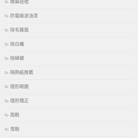
開幕送禮
防電磁波油漆
除毛霧眉
除白蟻
除蟑螂
隔熱紙推薦
隱形眼鏡
隱形矯正
雨鞋
雪鞋