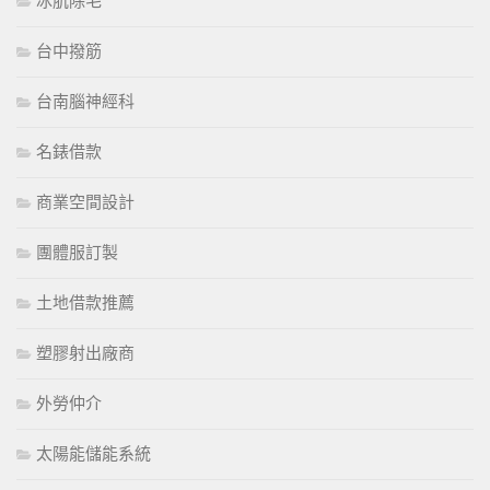
冰肌除毛
台中撥筋
台南腦神經科
名錶借款
商業空間設計
團體服訂製
土地借款推薦
塑膠射出廠商
外勞仲介
太陽能儲能系統