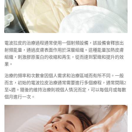
電波拉皮的治療過程通常使用一個射頻設備，該設備會釋放出
射頻能量，通過皮膚表面作用於深層組織。這種能量加熱皮膚
組織，刺激膠原蛋白的收縮和再生，從而達到緊緻和提升的效
果。
治療的頻率和次數會因個人需求和治療區域而有所不同。一般
而言，初始的電波拉皮治療通常需要進行多個療程，通常間隔2
至4週。隨後的維持治療則視個人情況而定，可以每個月或每數
個月進行一次。