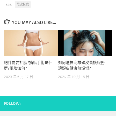
Tags:
電波拉皮
YOU MAY ALSO LIKE...
肥胖需要抽脂?抽脂手術是什
如何選擇高雄頭皮養護服務
麼?風險如何?
讓頭皮健康無煩惱?
2023 年 6 月 17 日
2024 年 10 月 15 日
FOLLOW: