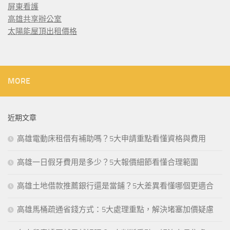
屏東看護
高雄共享辦公室
太陽能屋頂出租價格
MORE
近期文章
高雄電動床租借有補助嗎？5大申請重點看懂資格與費用
高雄一日假牙費用是多少？5大報價細節看懂合理範圍
高雄土地借款推薦銀行還是當鋪？5大差異看懂哪個更適合
高雄馬桶疏通省錢方式：5大處理重點，解決堵塞加價疑慮