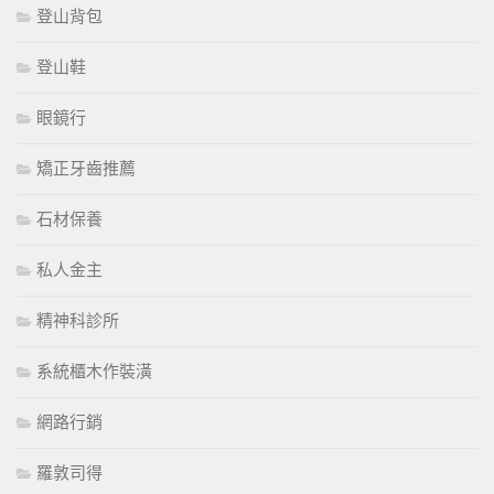
登山背包
登山鞋
眼鏡行
矯正牙齒推薦
石材保養
私人金主
精神科診所
系統櫃木作裝潢
網路行銷
羅敦司得