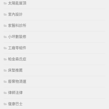
太陽能屋頂
室內設計
家醫科診所
小坪數裝修
工廠零組件
帕金森氏症
床墊推薦
廢棄物清運
律師法律
復康巴士