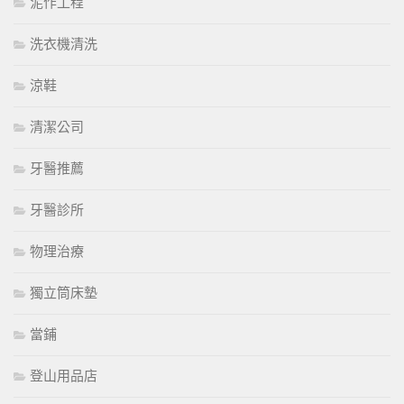
泥作工程
洗衣機清洗
涼鞋
清潔公司
牙醫推薦
牙醫診所
物理治療
獨立筒床墊
當鋪
登山用品店