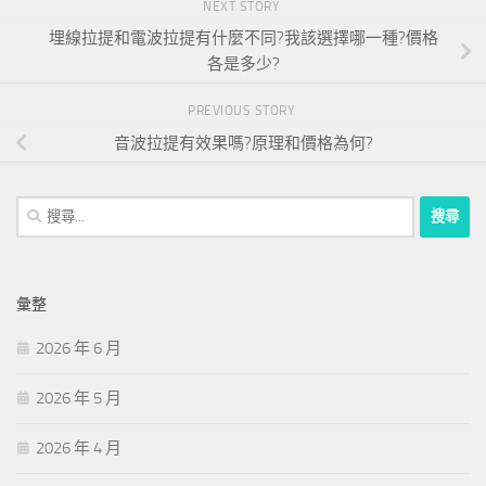
NEXT STORY
埋線拉提和電波拉提有什麼不同?我該選擇哪一種?價格
各是多少?
PREVIOUS STORY
音波拉提有效果嗎?原理和價格為何?
搜
尋
關
鍵
彙整
字:
2026 年 6 月
2026 年 5 月
2026 年 4 月