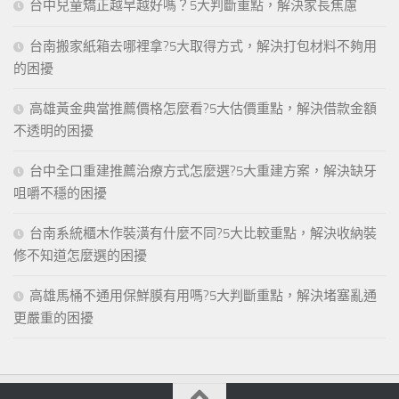
台中兒童矯正越早越好嗎？5大判斷重點，解決家長焦慮
台南搬家紙箱去哪裡拿?5大取得方式，解決打包材料不夠用
的困擾
高雄黃金典當推薦價格怎麼看?5大估價重點，解決借款金額
不透明的困擾
台中全口重建推薦治療方式怎麼選?5大重建方案，解決缺牙
咀嚼不穩的困擾
台南系統櫃木作裝潢有什麼不同?5大比較重點，解決收納裝
修不知道怎麼選的困擾
高雄馬桶不通用保鮮膜有用嗎?5大判斷重點，解決堵塞亂通
更嚴重的困擾