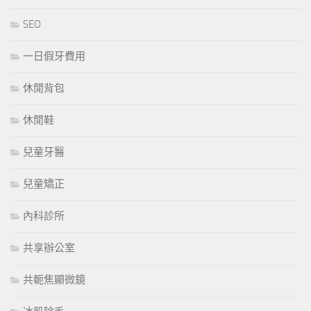
SEO
一日假牙費用
休閒背包
休閒鞋
兒童牙醫
兒童矯正
內科診所
共享辦公室
共軛焦顯微鏡