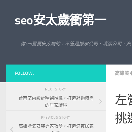
Skip to content
seo安太歲衝第一
做seo需要安太歲的，不管是搬家公司、清潔公司、
FOLLOW:
高雄美
NEXT STORY
左
台南室內設計精選推薦，打造舒適時尚
的居家環境
挑
PREVIOUS STORY
高雄冷氣安裝專家教學，打造涼爽居家