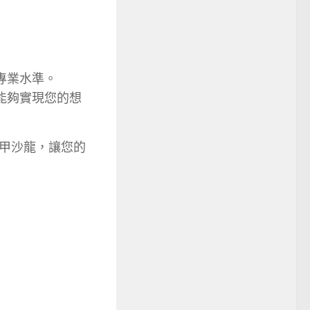
專業水準。
能夠實現您的想
甲沙龍，讓您的