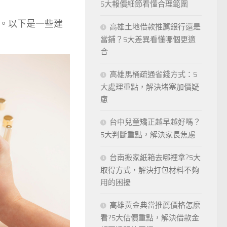
5大報價細節看懂合理範圍
。以下是一些建
高雄土地借款推薦銀行還是
當鋪？5大差異看懂哪個更適
合
高雄馬桶疏通省錢方式：5
大處理重點，解決堵塞加價疑
慮
台中兒童矯正越早越好嗎？
5大判斷重點，解決家長焦慮
台南搬家紙箱去哪裡拿?5大
取得方式，解決打包材料不夠
用的困擾
高雄黃金典當推薦價格怎麼
看?5大估價重點，解決借款金