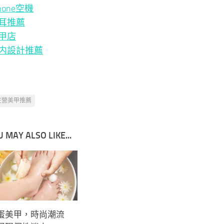
hone空機
耳推薦
甲店
内設計推薦
左營美甲推薦
 MAY ALSO LIKE...
蛋美甲，時尚潮流