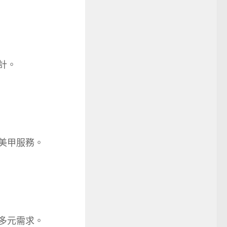
計。
美甲服務。
多元需求。