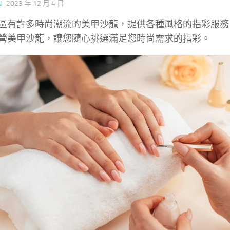
N
·
2023 年 12 月 4 日
區有許多時尚潮流的美甲沙龍，提供各種風格的指彩服務
營美甲沙龍，讓您隨心挑選滿足您時尚需求的指彩。