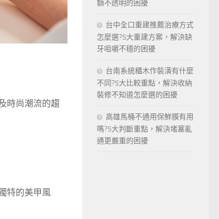
額不透明的困擾
台中全口重建推薦治療方式
怎麼選?5大重建方案，解決缺
牙咀嚼不穩的困擾
台南系統櫃木作裝潢有什麼
不同?5大比較重點，解決收納
裝修不知道怎麼選的困擾
及時尚潮流的趨
高雄馬桶不通用保鮮膜有用
嗎?5大判斷重點，解決堵塞亂
通更嚴重的困擾
獨特的美甲風