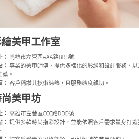
 彩繪美甲工作室
址：
高雄市左營區AAA路BBB號
點：
專業的美甲師傅，提供多樣化的彩繪和設計服務，以
推薦。
價：
客戶稱讚其技術純熟，且服務態度親切。
 時尚美甲坊
址：
高雄市左營區CCC路DDD號
點：
提供多款時尚指彩設計，並能依照客戶需求量身打造
。