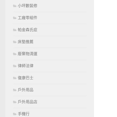
小坪數裝修
工廠零組件
帕金森氏症
床墊推薦
廢棄物清運
律師法律
復康巴士
戶外用品
戶外用品店
手機行