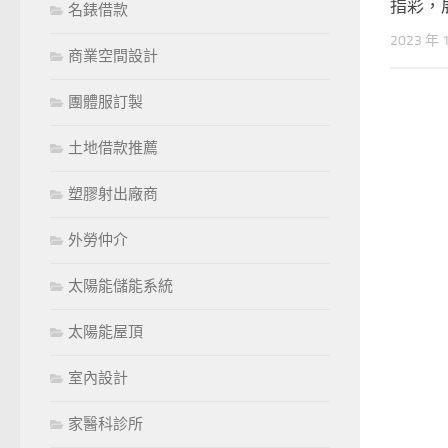
指彩，
名錶借款
2023 年 
商業空間設計
團體服訂製
土地借款推薦
塑膠射出廠商
外勞仲介
太陽能儲能系統
太陽能屋頂
室內設計
家醫科診所