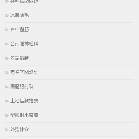
共軛焦顯微鏡
冰肌除毛
台中撥筋
台南腦神經科
名錶借款
商業空間設計
團體服訂製
土地借款推薦
塑膠射出廠商
外勞仲介