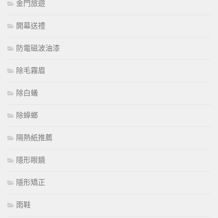
金門旅遊
開幕送禮
防電磁波油漆
除毛霧眉
除白蟻
除蟑螂
隔熱紙推薦
隱形眼鏡
隱形矯正
雨鞋