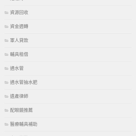
資源回收
資金週轉
軍人貸款
輔具租借
通水管
通水管抽水肥
遺產律師
配眼鏡推薦
醫療輔具補助