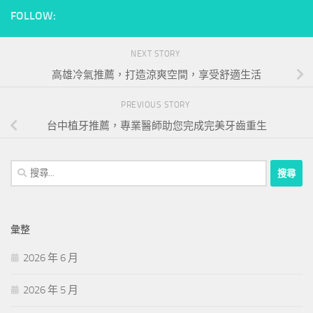
FOLLOW:
NEXT STORY
高雄冷氣推薦，打造涼爽空間，享受舒適生活
PREVIOUS STORY
台中植牙推薦，專業醫師助您完成完美牙齒重生
搜
尋
關
鍵
彙整
字:
2026 年 6 月
2026 年 5 月