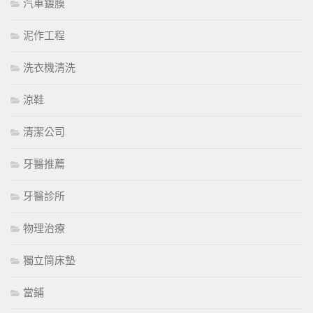
汽車鍍膜
泥作工程
洗衣機清洗
涼鞋
清潔公司
牙醫推薦
牙醫診所
物理治療
獨立筒床墊
當鋪