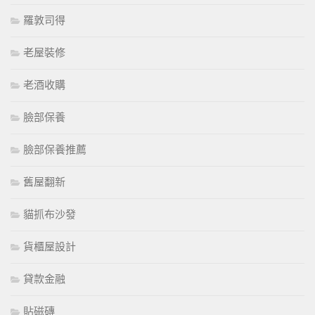
羅敦司得
老屋裝修
老酒收購
臉部保養
臉部保養推薦
舊屋翻新
貓抓布沙發
貨櫃屋設計
貸款金融
貼磁磚