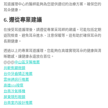
耳道護理中心的醫師能夠為您提供適切的治療方案，確保您的
耳朵健康。
6. 遵從專業建議
在接受耳道護理後，請遵從專業采耳師的建議。可能包括定期
返院檢查、避免耳朵進水、注意保暖等。這有助於確保耳朵的
長期健康。
透過以上的專業耳道護理，您能夠在高雄實現耳朵的健康與清
晰聽感，讓健康永遠放在首位。
@@@
中山區牙醫推薦
共軛焦顯微鏡
台中牙齒矯正推薦
雲林通訊行推薦
高雄spa按摩
台南冷氣移機
屏東隱形眼鏡
台南室内設計推薦