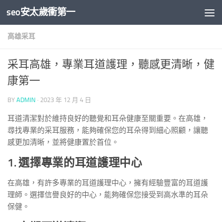
seo安太歲衝第一
Skip to content
高雄采耳
采耳高雄，專業耳道護理，聽感更清晰，健
康第一
BY
ADMIN
·
2023 年 12 月 4 日
耳道清潔對於維持良好的聽覺和耳朵健康至關重要。在高雄，
尋找專業的采耳服務，能夠確保您的耳朵得到細心照顧，讓聽
感更加清晰，並將健康置於首位。
1. 選擇專業的耳道護理中心
在高雄，有許多專業的耳道護理中心，擁有經驗豐富的耳道護
理師。選擇信譽良好的中心，能夠確保您接受到高水準的耳朵
保健。