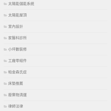
太陽能儲能系統
太陽能屋頂
室內設計
家醫科診所
小坪數裝修
工廠零組件
帕金森氏症
床墊推薦
廢棄物清運
律師法律