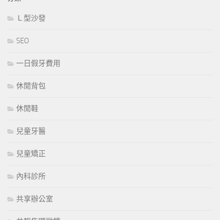
Ｌ型沙發
SEO
一日假牙費用
休閒背包
休閒鞋
兒童牙醫
兒童矯正
內科診所
共享辦公室