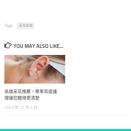
Tags:
采耳高雄
YOU MAY ALSO LIKE...
高雄采耳推薦，專業耳道護
理讓您聽得更清楚
2023 年 12 月 4 日