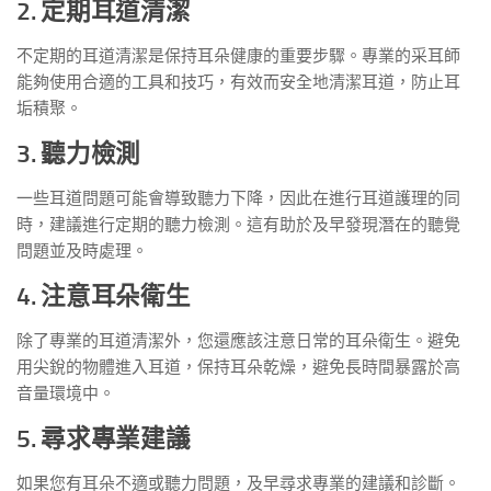
2. 定期耳道清潔
不定期的耳道清潔是保持耳朵健康的重要步驟。專業的采耳師
能夠使用合適的工具和技巧，有效而安全地清潔耳道，防止耳
垢積聚。
3. 聽力檢測
一些耳道問題可能會導致聽力下降，因此在進行耳道護理的同
時，建議進行定期的聽力檢測。這有助於及早發現潛在的聽覺
問題並及時處理。
4. 注意耳朵衛生
除了專業的耳道清潔外，您還應該注意日常的耳朵衛生。避免
用尖銳的物體進入耳道，保持耳朵乾燥，避免長時間暴露於高
音量環境中。
5. 尋求專業建議
如果您有耳朵不適或聽力問題，及早尋求專業的建議和診斷。