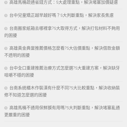
高雄馬桶疏通省錢方式：5大處理重點，解決堵塞加價疑慮
台中兒童矯正越早越好嗎？5大判斷重點，解決家長焦慮
台南搬家紙箱去哪裡拿?5大取得方式，解決打包材料不夠用
的困擾
高雄黃金典當推薦價格怎麼看?5大估價重點，解決借款金額
不透明的困擾
台中全口重建推薦治療方式怎麼選?5大重建方案，解決缺牙
咀嚼不穩的困擾
台南系統櫃木作裝潢有什麼不同?5大比較重點，解決收納裝
修不知道怎麼選的困擾
高雄馬桶不通用保鮮膜有用嗎?5大判斷重點，解決堵塞亂通
更嚴重的困擾