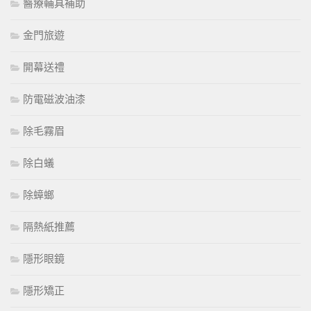
醫療輔具補助
金門旅遊
開幕送禮
防電磁波油漆
除毛霧眉
除白蟻
除蟑螂
隔熱紙推薦
隱形眼鏡
隱形矯正