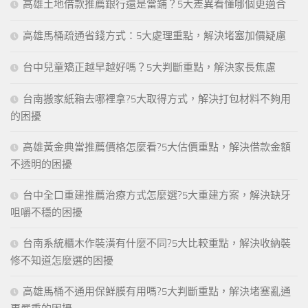
高雄土地借款推薦銀行還是當鋪？5大差異看懂哪個更適合
高雄馬桶疏通省錢方式：5大處理重點，解決堵塞加價疑慮
台中兒童矯正越早越好嗎？5大判斷重點，解決家長焦慮
台南搬家紙箱去哪裡拿?5大取得方式，解決打包材料不夠用
的困擾
高雄黃金典當推薦價格怎麼看?5大估價重點，解決借款金額
不透明的困擾
台中全口重建推薦治療方式怎麼選?5大重建方案，解決缺牙
咀嚼不穩的困擾
台南系統櫃木作裝潢有什麼不同?5大比較重點，解決收納裝
修不知道怎麼選的困擾
高雄馬桶不通用保鮮膜有用嗎?5大判斷重點，解決堵塞亂通