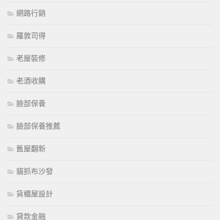
網路行銷
羅敦司得
老屋裝修
老酒收購
臉部保養
臉部保養推薦
舊屋翻新
貓抓布沙發
貨櫃屋設計
貸款金融