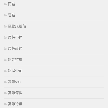
雨鞋
雪鞋
電動床租借
馬桶不通
馬桶疏通
驗光推薦
驗屋公司
高雄spa
高雄傢俱
高雄冷氣