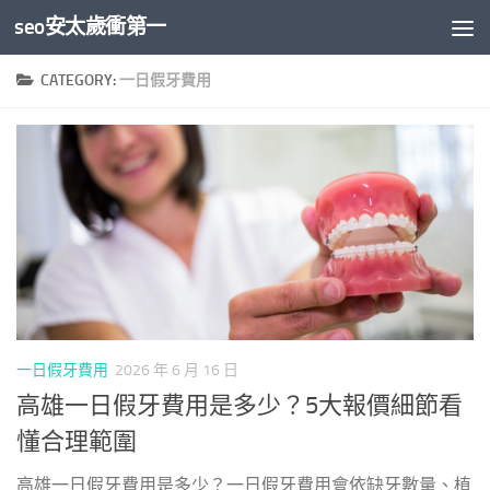
seo安太歲衝第一
Skip to content
CATEGORY:
一日假牙費用
一日假牙費用
2026 年 6 月 16 日
高雄一日假牙費用是多少？5大報價細節看
懂合理範圍
高雄一日假牙費用是多少？一日假牙費用會依缺牙數量、植