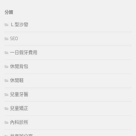
分類
Ｌ型沙發
SEO
一日假牙費用
休閒背包
休閒鞋
兒童牙醫
兒童矯正
內科診所