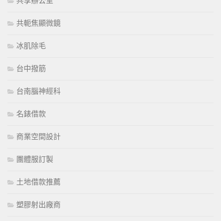
共享辦公室
共軛焦顯微鏡
冰肌除毛
台中撥筋
台南腦神經科
名錶借款
商業空間設計
團體服訂製
土地借款推薦
塑膠射出廠商