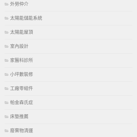
外勞仲介
太陽能儲能系統
太陽能屋頂
室內設計
家醫科診所
小坪數裝修
工廠零組件
帕金森氏症
床墊推薦
廢棄物清運