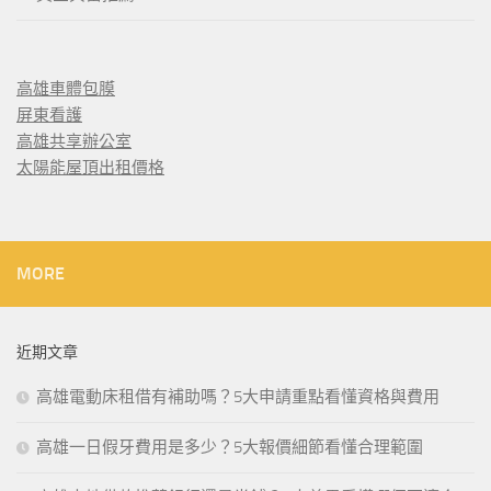
高雄車體包膜
屏東看護
高雄共享辦公室
太陽能屋頂出租價格
MORE
近期文章
高雄電動床租借有補助嗎？5大申請重點看懂資格與費用
高雄一日假牙費用是多少？5大報價細節看懂合理範圍