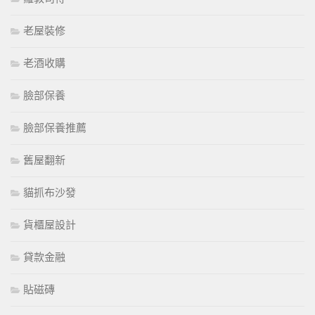
老屋裝修
老酒收購
臉部保養
臉部保養推薦
舊屋翻新
貓抓布沙發
貨櫃屋設計
貸款金融
貼磁磚