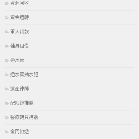
資源回收
資金週轉
軍人貸款
輔具租借
通水管
通水管抽水肥
遺產律師
配眼鏡推薦
醫療輔具補助
金門旅遊