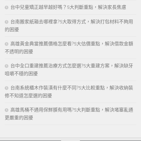
台中兒童矯正越早越好嗎？5大判斷重點，解決家長焦慮
台南搬家紙箱去哪裡拿?5大取得方式，解決打包材料不夠用
的困擾
高雄黃金典當推薦價格怎麼看?5大估價重點，解決借款金額
不透明的困擾
台中全口重建推薦治療方式怎麼選?5大重建方案，解決缺牙
咀嚼不穩的困擾
台南系統櫃木作裝潢有什麼不同?5大比較重點，解決收納裝
修不知道怎麼選的困擾
高雄馬桶不通用保鮮膜有用嗎?5大判斷重點，解決堵塞亂通
更嚴重的困擾