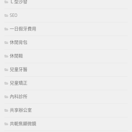
Ｌ型沙發
SEO
一日假牙費用
休閒背包
休閒鞋
兒童牙醫
兒童矯正
內科診所
共享辦公室
共軛焦顯微鏡