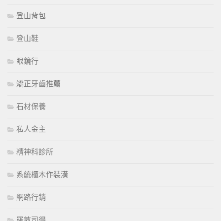
登山背包
登山鞋
眼鏡行
矯正牙齒推薦
石材保養
私人金主
精神科診所
系統櫃木作裝潢
網路行銷
羅敦司得