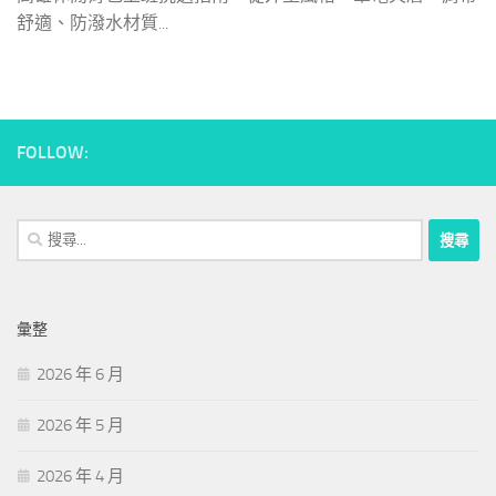
舒適、防潑水材質...
FOLLOW:
搜
尋
關
鍵
彙整
字:
2026 年 6 月
2026 年 5 月
2026 年 4 月