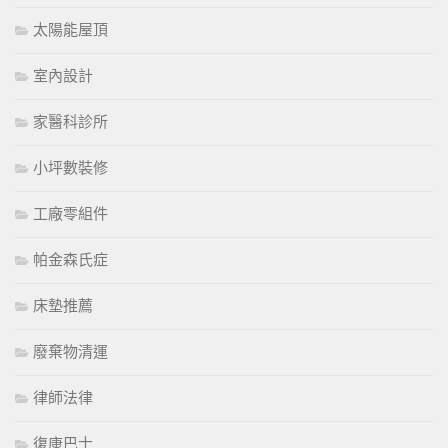
太陽能屋頂
室內設計
家醫科診所
小坪數裝修
工廠零組件
帕金森氏症
床墊推薦
廢棄物清運
律師法律
復康巴士