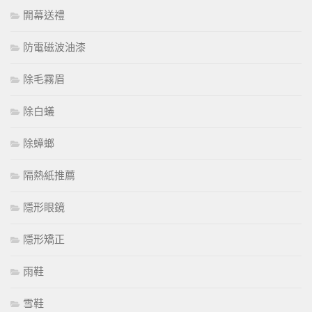
開幕送禮
防電磁波油漆
除毛霧眉
除白蟻
除蟑螂
隔熱紙推薦
隱形眼鏡
隱形矯正
雨鞋
雪鞋