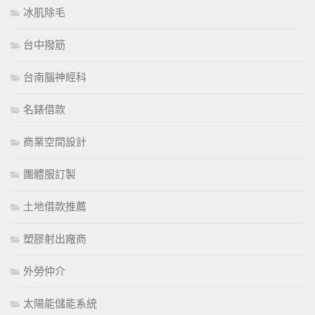
冰肌除毛
台中撥筋
台南腦神經科
名錶借款
商業空間設計
團體服訂製
土地借款推薦
塑膠射出廠商
外勞仲介
太陽能儲能系統