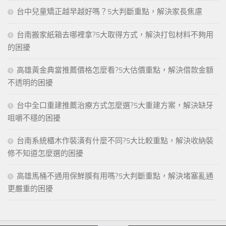
台中兒童矯正越早越好嗎？5大判斷重點，解決家長焦慮
台南搬家紙箱去哪裡拿?5大取得方式，解決打包材料不夠用
的困擾
高雄黃金典當推薦價格怎麼看?5大估價重點，解決借款金額
不透明的困擾
台中全口重建推薦治療方式怎麼選?5大重建方案，解決缺牙
咀嚼不穩的困擾
台南系統櫃木作裝潢有什麼不同?5大比較重點，解決收納裝
修不知道怎麼選的困擾
高雄馬桶不通用保鮮膜有用嗎?5大判斷重點，解決堵塞亂通
更嚴重的困擾