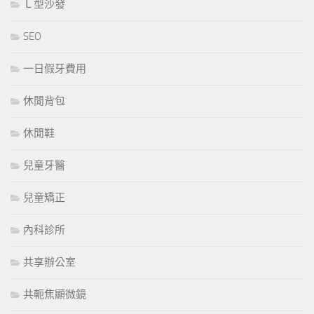
Ｌ型沙發
SEO
一日假牙費用
休閒背包
休閒鞋
兒童牙醫
兒童矯正
內科診所
共享辦公室
共軛焦顯微鏡