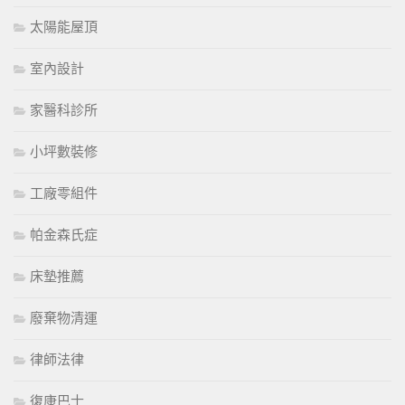
太陽能屋頂
室內設計
家醫科診所
小坪數裝修
工廠零組件
帕金森氏症
床墊推薦
廢棄物清運
律師法律
復康巴士