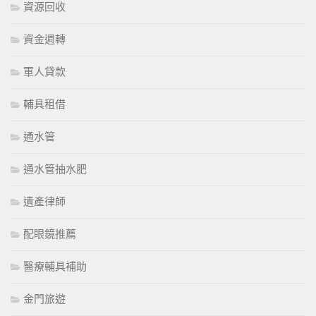
資源回收
資金週轉
軍人貸款
輔具租借
通水管
通水管抽水肥
遺產律師
配眼鏡推薦
醫療輔具補助
金門旅遊