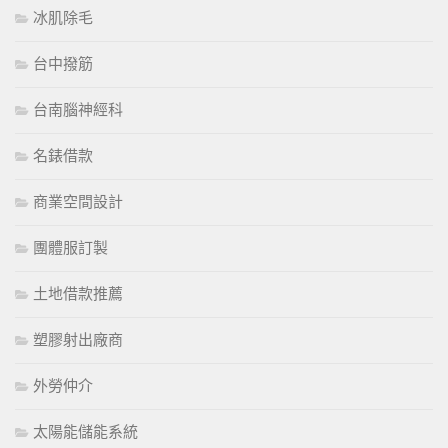
冰肌除毛
台中撥筋
台南腦神經科
名錶借款
商業空間設計
團體服訂製
土地借款推薦
塑膠射出廠商
外勞仲介
太陽能儲能系統