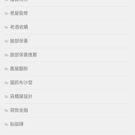
老屋裝修
老酒收購
臉部保養
臉部保養推薦
舊屋翻新
貓抓布沙發
貨櫃屋設計
貸款金融
貼磁磚