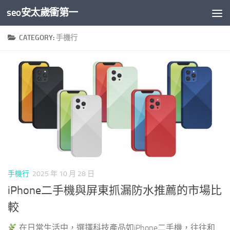
seo安太歲衝第一
Skip to content
CATEGORY:
手機行
手機行
2025 年 10 月 28 日
iPhone二手機與屏東抓漏防水推薦的市場比
較
在日常生活中，選擇科技產品如iPhone二手機，往往和