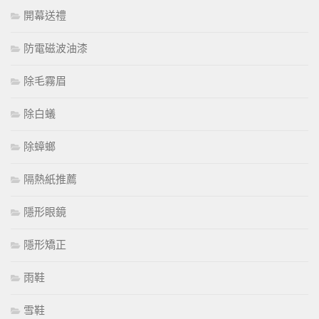
開幕送禮
防電磁波油漆
除毛霧眉
除白蟻
除蟑螂
隔熱紙推薦
隱形眼鏡
隱形矯正
雨鞋
雪鞋