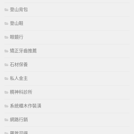
登山背包
登山鞋
眼鏡行
矯正牙齒推薦
石材保養
私人金主
精神科診所
系統櫃木作裝潢
網路行銷
羅敦司得