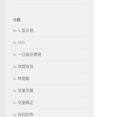
分類
Ｌ型沙發
SEO
一日假牙費用
休閒背包
休閒鞋
兒童牙醫
兒童矯正
內科診所