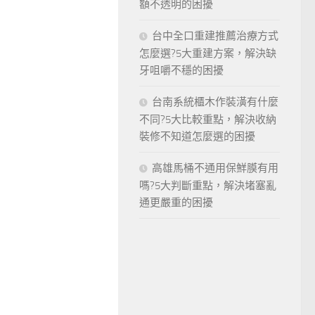
額不透明的困擾
台中全口重建推薦治療方式
怎麼選?5大重建方案，解決缺
牙咀嚼不穩的困擾
台南系統櫃木作裝潢有什麼
不同?5大比較重點，解決收納
裝修不知道怎麼選的困擾
高雄馬桶不通用保鮮膜有用
嗎?5大判斷重點，解決堵塞亂
通更嚴重的困擾