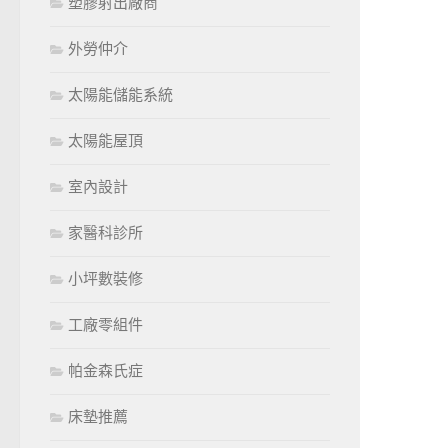
塑膠射出廠商
外勞仲介
太陽能儲能系統
太陽能屋頂
室內設計
家醫科診所
小坪數裝修
工廠零組件
帕金森氏症
床墊推薦