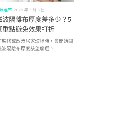
隔離布
2026 年 3 月 3 日
磁波隔離布厚度差多少？5
選重點避免效果打折
在裝修或改造居家環境時，會開始關
波隔離布厚度該怎麼選。...