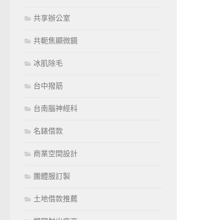
共享辦公室
共軛焦顯微鏡
冰肌除毛
台中撥筋
台南腦神經科
名錶借款
商業空間設計
團體服訂製
土地借款推薦