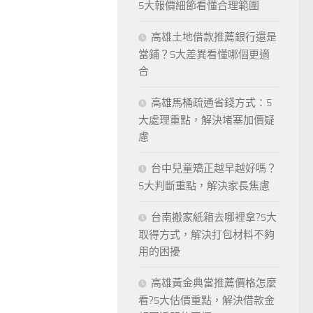
5大報價細節看懂合理範圍
高雄土地借款推薦銀行還是
當鋪？5大差異看懂哪個更適
合
高雄馬桶疏通省錢方式：5
大處理重點，解決堵塞加價疑
慮
台中兒童矯正越早越好嗎？
5大判斷重點，解決家長焦慮
台南搬家紙箱去哪裡拿?5大
取得方式，解決打包材料不夠
用的困擾
高雄黃金典當推薦價格怎麼
看?5大估價重點，解決借款金