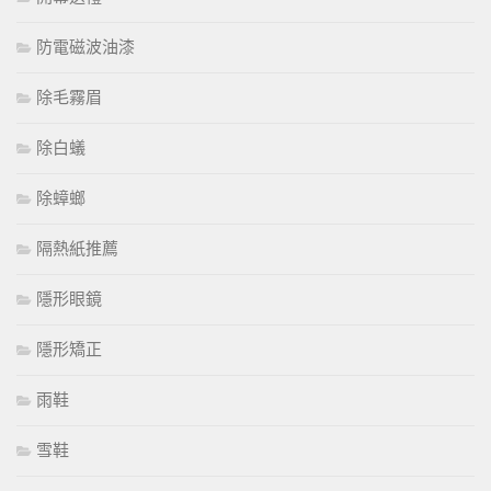
防電磁波油漆
除毛霧眉
除白蟻
除蟑螂
隔熱紙推薦
隱形眼鏡
隱形矯正
雨鞋
雪鞋