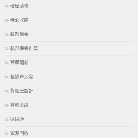
老屋裝修
老酒收購
臉部保養
臉部保養推薦
舊屋翻新
貓抓布沙發
貨櫃屋設計
貸款金融
貼磁磚
資源回收