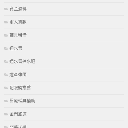
資金週轉
軍人貸款
輔具租借
通水管
通水管抽水肥
遺產律師
配眼鏡推薦
醫療輔具補助
金門旅遊
開幕送禮