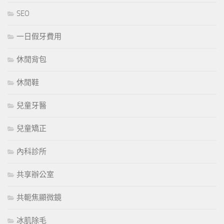
SEO
一日假牙費用
休閒背包
休閒鞋
兒童牙醫
兒童矯正
內科診所
共享辦公室
共軛焦顯微鏡
冰肌除毛