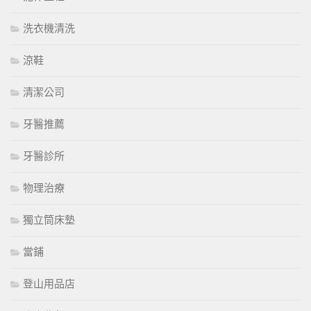
洗衣機清洗
涼鞋
清潔公司
牙醫推薦
牙醫診所
物理治療
獨立筒床墊
當鋪
登山用品店