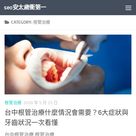
seo安太歲衝第一
Skip to content
CATEGORY:
根管治療
根管治療
2026 年 5 月 25 日
台中根管治療什麼情況會需要？6大症狀與
牙齒狀況一次看懂
台中根管治療 根管治療