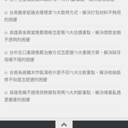
台南搬家紙箱去哪裡拿?5大取得方式，解決打包材料不夠用
的困擾
高雄黃金典當推薦價格怎麼看?5大估價重點，解決借款金額
不透明的困擾
台中全口重建推薦治療方式怎麼選?5大重建方案，解決缺牙
咀嚼不穩的困擾
台南系統櫃木作裝潢有什麼不同?5大比較重點，解決收納裝
修不知道怎麼選的困擾
高雄馬桶不通用保鮮膜有用嗎?5大判斷重點，解決堵塞亂通
更嚴重的困擾