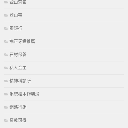
登山背包
登山鞋
眼鏡行
矯正牙齒推薦
石材保養
私人金主
精神科診所
系統櫃木作裝潢
網路行銷
羅敦司得