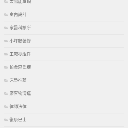
太陽能屋頂
室內設計
家醫科診所
小坪數裝修
工廠零組件
帕金森氏症
床墊推薦
廢棄物清運
律師法律
復康巴士