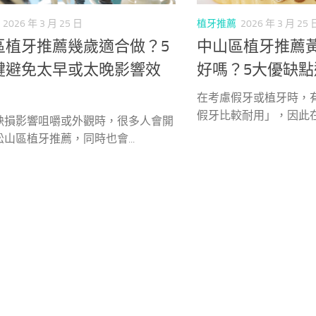
2026 年 3 月 25 日
植牙推薦
2026 年 3 月 25 
區植牙推薦幾歲適合做？5
中山區植牙推薦
鍵避免太早或太晚影響效
好嗎？5大優缺
在考慮假牙或植牙時，
假牙比較耐用」，因此在搜
缺損影響咀嚼或外觀時，很多人會開
山區植牙推薦，同時也會...