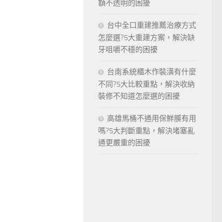
額不透明的困擾
台中全口重建推薦治療方式
怎麼選?5大重建方案，解決缺
牙咀嚼不穩的困擾
台南系統櫃木作裝潢有什麼
不同?5大比較重點，解決收納
裝修不知道怎麼選的困擾
高雄馬桶不通用保鮮膜有用
嗎?5大判斷重點，解決堵塞亂
通更嚴重的困擾