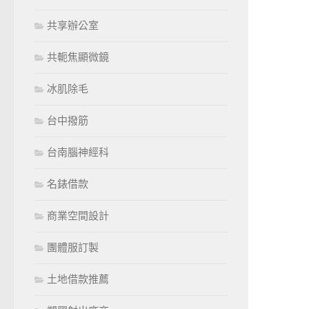
共享辦公室
共軛焦顯微鏡
冰肌除毛
台中撥筋
台南腦神經科
名錶借款
商業空間設計
團體服訂製
土地借款推薦