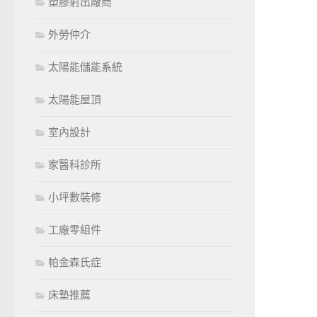
塑膠射出廠商
外勞仲介
太陽能儲能系統
太陽能屋頂
室內設計
家醫科診所
小坪數裝修
工廠零組件
帕金森氏症
床墊推薦