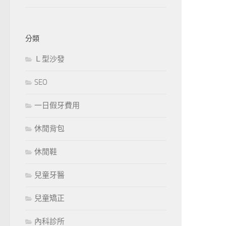
分類
Ｌ型沙發
SEO
一日假牙費用
休閒背包
休閒鞋
兒童牙醫
兒童矯正
內科診所