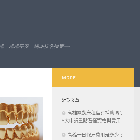
歲，歲歲平安，網站排名得第一!
MORE
近期文章
高雄電動床租借有補助嗎？
5大申請重點看懂資格與費用
高雄一日假牙費用是多少？