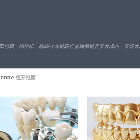
汽車包膜、隔熱紙、翻譯社或是高雄當鋪都是要安太歲的，安好太
EGORY:
植牙推薦