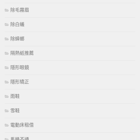
除毛霧眉
除白蟻
除蟑螂
隔熱紙推薦
隱形眼鏡
隱形矯正
雨鞋
雪鞋
電動床租借
馬桶不通