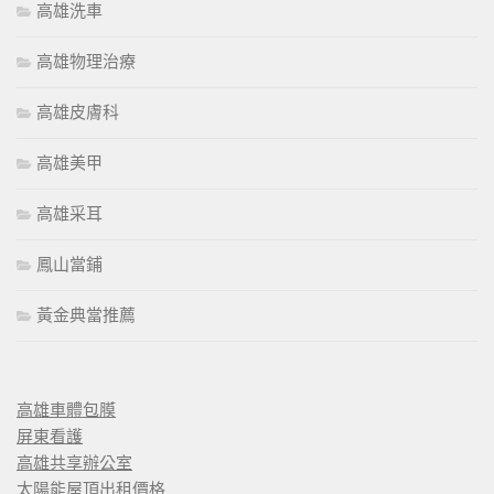
高雄洗車
高雄物理治療
高雄皮膚科
高雄美甲
高雄采耳
鳳山當鋪
黃金典當推薦
高雄車體包膜
屏東看護
高雄共享辦公室
太陽能屋頂出租價格