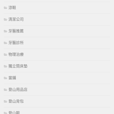
涼鞋
清潔公司
牙醫推薦
牙醫診所
物理治療
獨立筒床墊
當鋪
登山用品店
登山背包
登山鞋