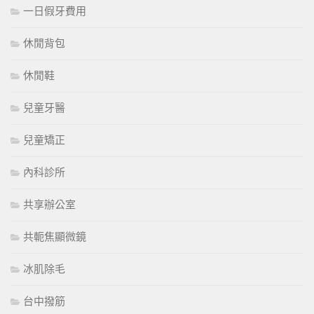
一日假牙費用
休閒背包
休閒鞋
兒童牙醫
兒童矯正
內科診所
共享辦公室
共軛焦顯微鏡
冰肌除毛
台中撥筋