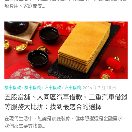
療費用、家庭開支...
機車借款
/
機車借錢
/
汽車借款
/
汽車借錢
2024 年 7 月 16 日
五股當舖、大同區汽車借款、三重汽車借錢
等服務大比拼：找到最適合的選擇
在現代生活中，無論是家庭裝修、健康照護還是金融需求，
我們都需要尋找最...