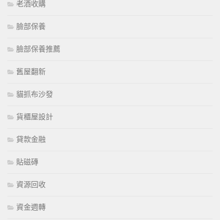
老酒收購
臉部保養
臉部保養推薦
舊屋翻新
貓抓布沙發
貨櫃屋設計
貸款金融
貼磁磚
資源回收
資金週轉