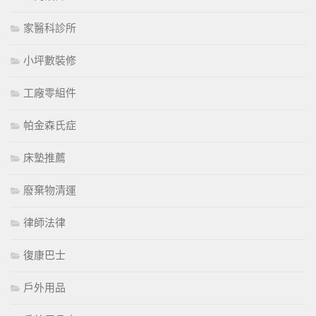
家醫科診所
小坪數裝修
工廠零組件
帕金森氏症
床墊推薦
廢棄物清運
律師法律
復康巴士
戶外用品