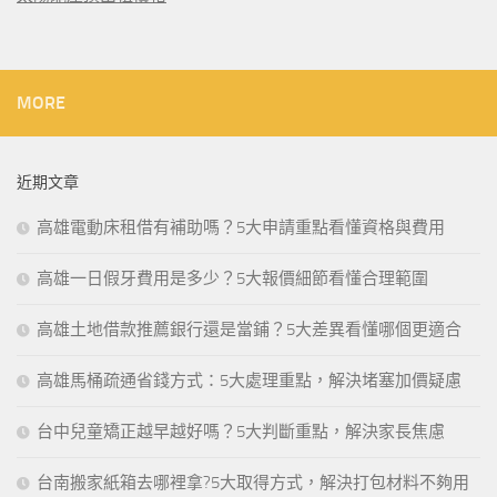
MORE
近期文章
高雄電動床租借有補助嗎？5大申請重點看懂資格與費用
高雄一日假牙費用是多少？5大報價細節看懂合理範圍
高雄土地借款推薦銀行還是當鋪？5大差異看懂哪個更適合
高雄馬桶疏通省錢方式：5大處理重點，解決堵塞加價疑慮
台中兒童矯正越早越好嗎？5大判斷重點，解決家長焦慮
台南搬家紙箱去哪裡拿?5大取得方式，解決打包材料不夠用