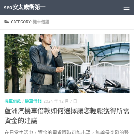
seo安太歲衝第一
Skip to content
CATEGORY:
機車借錢
機車借款
/
機車借錢
2024 年 12 月 7 日
蘆洲汽機車借款如何選擇讓您輕鬆獲得所需
資金的建議
在日常生活中，資金的需求隨時可能出現，無論是突發的醫