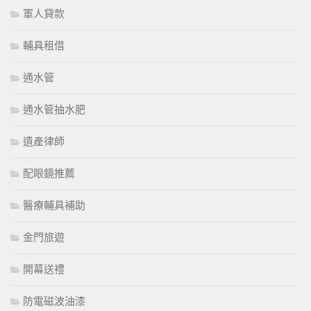
軍人貸款
輔具租借
通水管
通水管抽水肥
遺產律師
配眼鏡推薦
醫療輔具補助
金門旅遊
開幕送禮
防電磁波油漆