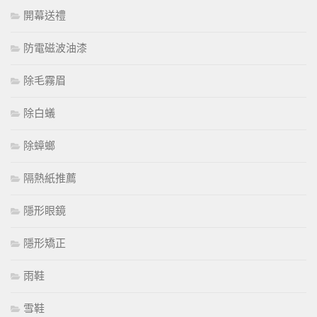
開幕送禮
防電磁波油漆
除毛霧眉
除白蟻
除蟑螂
隔熱紙推薦
隱形眼鏡
隱形矯正
雨鞋
雪鞋