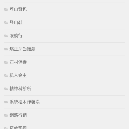
登山背包
登山鞋
眼鏡行
矯正牙齒推薦
石材保養
私人金主
精神科診所
系統櫃木作裝潢
網路行銷
羅敦司得