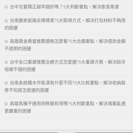
台中兒童矯正越早越好嗎？5大判斷重點，解決家長焦慮
台南搬家紙箱去哪裡拿?5大取得方式，解決打包材料不夠用
的困擾
高雄黃金典當推薦價格怎麼看?5大估價重點，解決借款金額
不透明的困擾
台中全口重建推薦治療方式怎麼選?5大重建方案，解決缺牙
咀嚼不穩的困擾
台南系統櫃木作裝潢有什麼不同?5大比較重點，解決收納裝
修不知道怎麼選的困擾
高雄馬桶不通用保鮮膜有用嗎?5大判斷重點，解決堵塞亂通
更嚴重的困擾