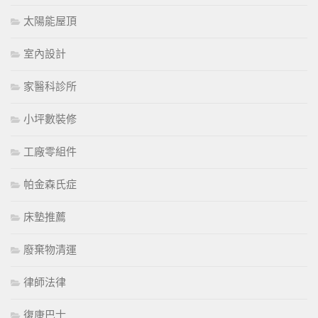
太陽能屋頂
室內設計
家醫科診所
小坪數裝修
工廠零組件
帕金森氏症
床墊推薦
廢棄物清運
律師法律
復康巴士