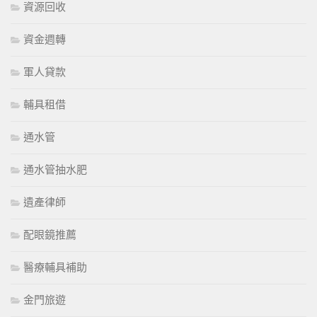
資源回收
資金週轉
軍人貸款
輔具租借
通水管
通水管抽水肥
遺產律師
配眼鏡推薦
醫療輔具補助
金門旅遊