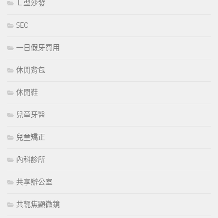
Ｌ型沙發
SEO
一日假牙費用
休閒背包
休閒鞋
兒童牙醫
兒童矯正
內科診所
共享辦公室
共軛焦顯微鏡