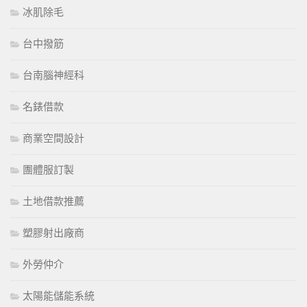
冰肌除毛
台中撥筋
台南腦神經科
名錶借款
商業空間設計
團體服訂製
土地借款推薦
塑膠射出廠商
外勞仲介
太陽能儲能系統