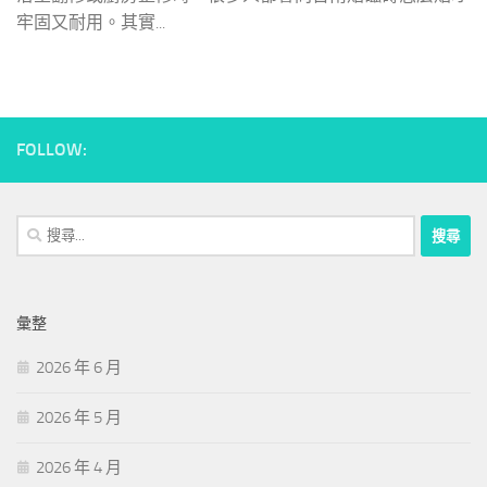
牢固又耐用。其實...
FOLLOW:
搜
尋
關
鍵
彙整
字:
2026 年 6 月
2026 年 5 月
2026 年 4 月