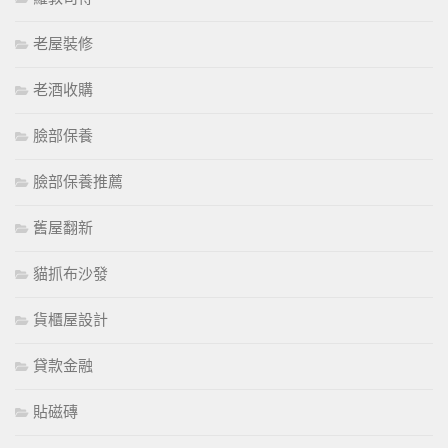
老屋裝修
老酒收購
臉部保養
臉部保養推薦
舊屋翻新
貓抓布沙發
貨櫃屋設計
貸款金融
貼磁磚