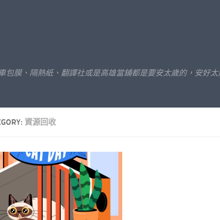
汽車包膜、隔熱紙、翻譯社或是高雄當鋪都是要安太歲的，安好太
EGORY:
資源回收