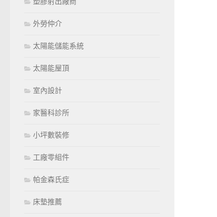
塑膠射出廠商
外勞仲介
太陽能儲能系統
太陽能屋頂
室內設計
家醫科診所
小坪數裝修
工廠零組件
帕金森氏症
床墊推薦