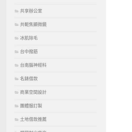
共享辦公室
共軛焦顯微鏡
冰肌除毛
台中撥筋
台南腦神經科
名錶借款
商業空間設計
團體服訂製
土地借款推薦