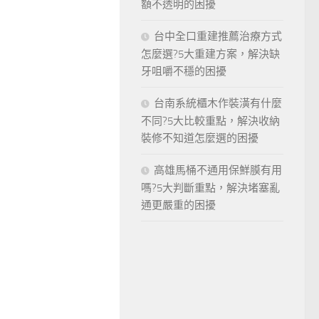
額不透明的困擾
台中全口重建推薦治療方式
怎麼選?5大重建方案，解決缺
牙咀嚼不穩的困擾
台南系統櫃木作裝潢有什麼
不同?5大比較重點，解決收納
裝修不知道怎麼選的困擾
高雄馬桶不通用保鮮膜有用
嗎?5大判斷重點，解決堵塞亂
通更嚴重的困擾