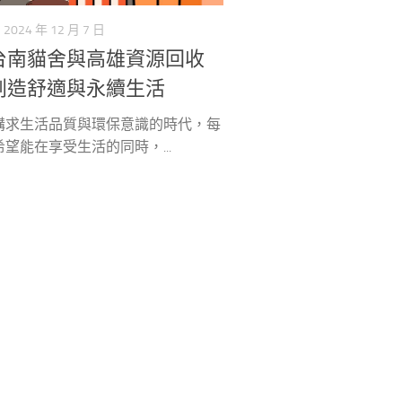
2024 年 12 月 7 日
台南貓舍與高雄資源回收
創造舒適與永續生活
講求生活品質與環保意識的時代，每
望能在享受生活的同時，...