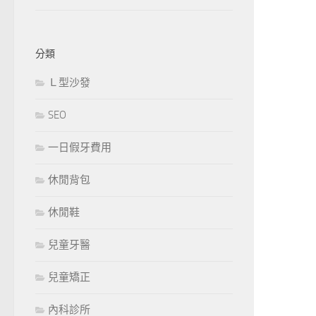
分類
Ｌ型沙發
SEO
一日假牙費用
休閒背包
休閒鞋
兒童牙醫
兒童矯正
內科診所