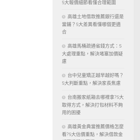
5大報價細節看懂合理範圍
高雄土地借款推薦銀行還是
當鋪？5大差異看懂哪個更適
合
高雄馬桶疏通省錢方式：5
大處理重點，解決堵塞加價疑
慮
台中兒童矯正越早越好嗎？
5大判斷重點，解決家長焦慮
台南搬家紙箱去哪裡拿?5大
取得方式，解決打包材料不夠
用的困擾
高雄黃金典當推薦價格怎麼
看?5大估價重點，解決借款金