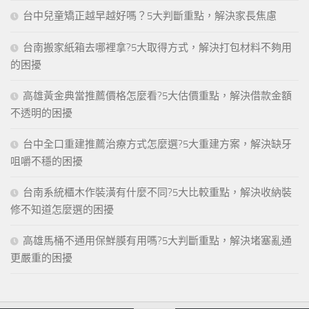
台中兒童矯正越早越好嗎？5大判斷重點，解決家長焦慮
台南搬家紙箱去哪裡拿?5大取得方式，解決打包材料不夠用
的困擾
高雄黃金典當推薦價格怎麼看?5大估價重點，解決借款金額
不透明的困擾
台中全口重建推薦治療方式怎麼選?5大重建方案，解決缺牙
咀嚼不穩的困擾
台南系統櫃木作裝潢有什麼不同?5大比較重點，解決收納裝
修不知道怎麼選的困擾
高雄馬桶不通用保鮮膜有用嗎?5大判斷重點，解決堵塞亂通
更嚴重的困擾