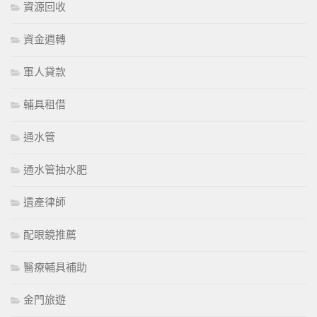
資源回收
資金週轉
軍人貸款
輔具租借
通水管
通水管抽水肥
遺產律師
配眼鏡推薦
醫療輔具補助
金門旅遊