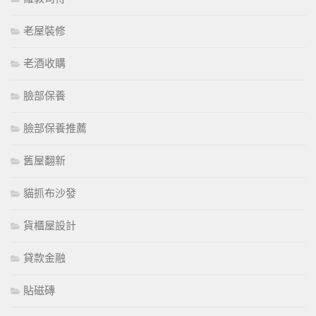
老屋裝修
老酒收購
臉部保養
臉部保養推薦
舊屋翻新
貓抓布沙發
貨櫃屋設計
貸款金融
貼磁磚