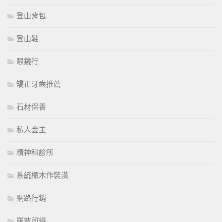
登山背包
登山鞋
眼鏡行
矯正牙齒推薦
石材保養
私人金主
精神科診所
系統櫃木作裝潢
網路行銷
羅敦司得