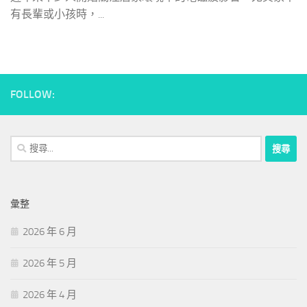
有長輩或小孩時，...
FOLLOW:
搜
尋
關
鍵
彙整
字:
2026 年 6 月
2026 年 5 月
2026 年 4 月