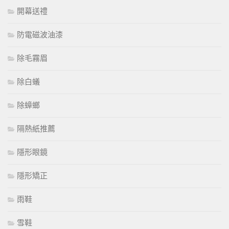
開幕送禮
防電磁波油漆
除毛霧眉
除白蟻
除蟑螂
隔熱紙推薦
隱形眼鏡
隱形矯正
雨鞋
雪鞋