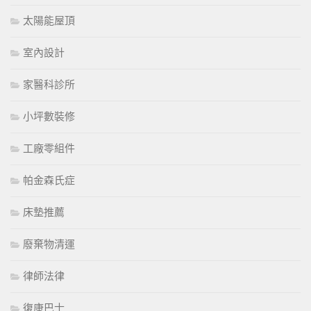
太陽能屋頂
室內設計
家醫科診所
小坪數裝修
工廠零組件
帕金森氏症
床墊推薦
廢棄物清運
律師法律
復康巴士