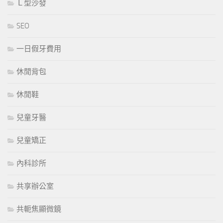
Ｌ型沙發
SEO
一日假牙費用
休閒背包
休閒鞋
兒童牙醫
兒童矯正
內科診所
共享辦公室
共軛焦顯微鏡