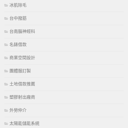
冰肌除毛
台中撥筋
台南腦神經科
名錶借款
商業空間設計
團體服訂製
土地借款推薦
塑膠射出廠商
外勞仲介
太陽能儲能系統