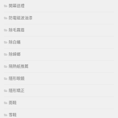
開幕送禮
防電磁波油漆
除毛霧眉
除白蟻
除蟑螂
隔熱紙推薦
隱形眼鏡
隱形矯正
雨鞋
雪鞋