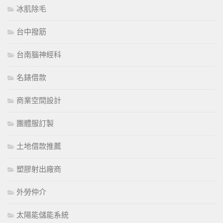
冰肌除毛
台中撥筋
台南腦神經科
名錶借款
商業空間設計
團體服訂製
土地借款推薦
塑膠射出廠商
外勞仲介
太陽能儲能系統