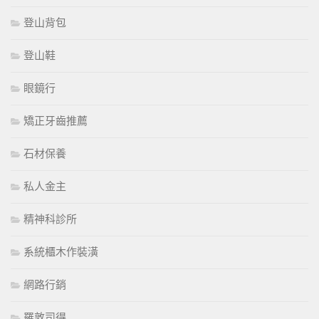
登山背包
登山鞋
眼鏡行
矯正牙齒推薦
石材保養
私人金主
精神科診所
系統櫃木作裝潢
網路行銷
羅敦司得