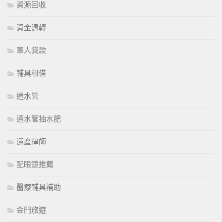
資源回收
資金週轉
軍人貸款
輔具租借
通水管
通水管抽水肥
遺產律師
配眼鏡推薦
醫療輔具補助
金門旅遊