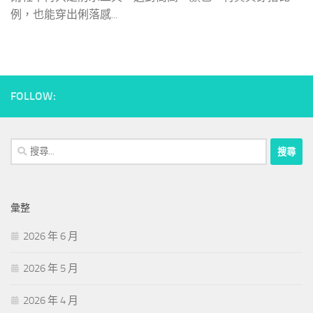
例，也能穿出俐落感...
FOLLOW:
搜
尋
關
鍵
彙整
字:
2026 年 6 月
2026 年 5 月
2026 年 4 月