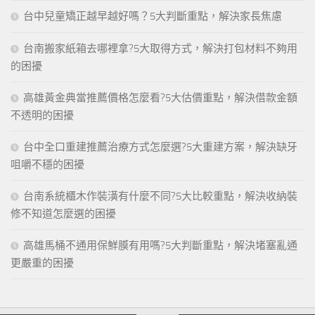
台中兒童矯正越早越好嗎？5大判斷重點，解決家長焦慮
台南搬家紙箱去哪裡拿?5大取得方式，解決打包材料不夠用
的困擾
高雄黃金典當推薦價格怎麼看?5大估價重點，解決借款金額
不透明的困擾
台中全口重建推薦治療方式怎麼選?5大重建方案，解決缺牙
咀嚼不穩的困擾
台南系統櫃木作裝潢有什麼不同?5大比較重點，解決收納裝
修不知道怎麼選的困擾
高雄馬桶不通用保鮮膜有用嗎?5大判斷重點，解決堵塞亂通
更嚴重的困擾