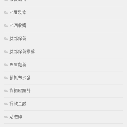
老屋裝修
老酒收購
臉部保養
臉部保養推薦
舊屋翻新
貓抓布沙發
貨櫃屋設計
貸款金融
貼磁磚