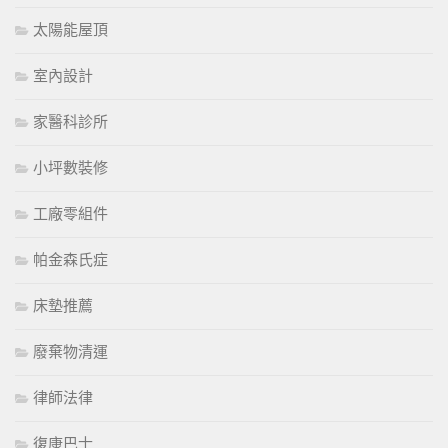
太陽能屋頂
室內設計
家醫科診所
小坪數裝修
工廠零組件
帕金森氏症
床墊推薦
廢棄物清運
律師法律
復康巴士