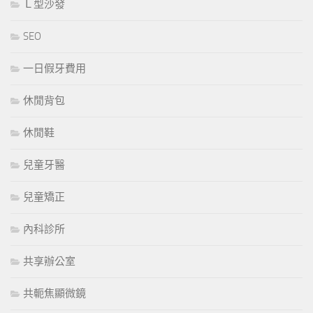
Ｌ型沙發
SEO
一日假牙費用
休閒背包
休閒鞋
兒童牙醫
兒童矯正
內科診所
共享辦公室
共軛焦顯微鏡