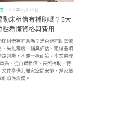
借
2026 年 6 月 16 日
電動床租借有補助嗎？5大
重點看懂資格與費用
動床租借有補助嗎？是否能補助需依
格、失能程度、輔具評估、租借品項
通路判斷，不能一概而論。本文整理
請重點，從自費租借、長照補助、特
、文件準備到居家空間安排，幫家屬
規劃照護設備。