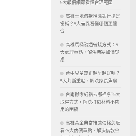
5大報價細節看懂合理範圍
高雄土地借款推薦銀行還是
當鋪？5大差異看懂哪個更適
合
高雄馬桶疏通省錢方式：5
大處理重點，解決堵塞加價疑
慮
台中兒童矯正越早越好嗎？
5大判斷重點，解決家長焦慮
台南搬家紙箱去哪裡拿?5大
取得方式，解決打包材料不夠
用的困擾
高雄黃金典當推薦價格怎麼
看?5大估價重點，解決借款金