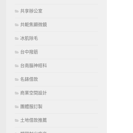
共享辦公室
共軛焦顯微鏡
冰肌除毛
台中撥筋
台南腦神經科
名錶借款
商業空間設計
團體服訂製
土地借款推薦