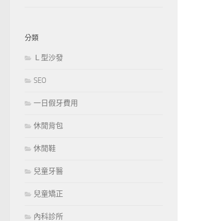
分類
Ｌ型沙發
SEO
一日假牙費用
休閒背包
休閒鞋
兒童牙醫
兒童矯正
內科診所