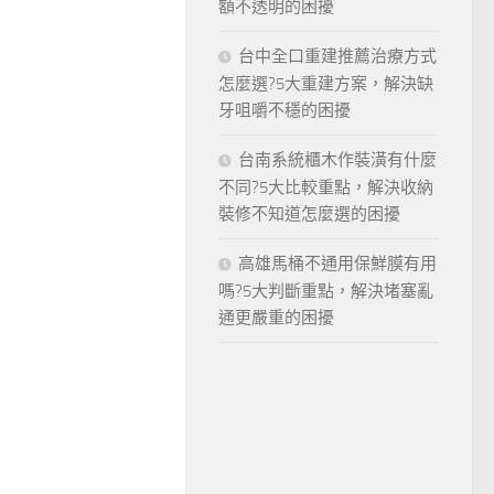
額不透明的困擾
台中全口重建推薦治療方式
怎麼選?5大重建方案，解決缺
牙咀嚼不穩的困擾
台南系統櫃木作裝潢有什麼
不同?5大比較重點，解決收納
裝修不知道怎麼選的困擾
高雄馬桶不通用保鮮膜有用
嗎?5大判斷重點，解決堵塞亂
通更嚴重的困擾