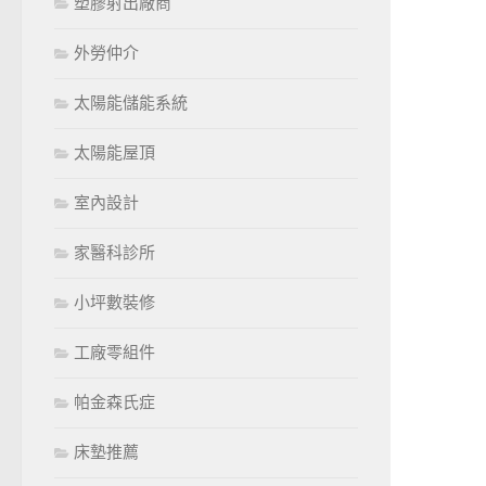
塑膠射出廠商
外勞仲介
太陽能儲能系統
太陽能屋頂
室內設計
家醫科診所
小坪數裝修
工廠零組件
帕金森氏症
床墊推薦