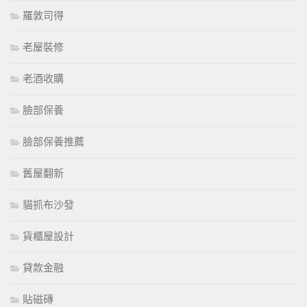
羅敦司得
老屋裝修
老酒收購
臉部保養
臉部保養推薦
舊屋翻新
貓抓布沙發
貨櫃屋設計
貸款金融
貼磁磚