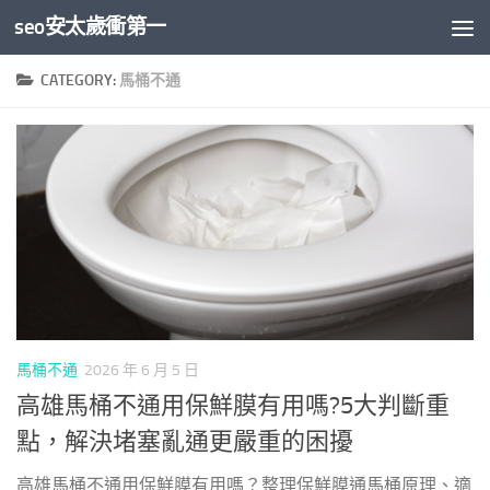
seo安太歲衝第一
Skip to content
CATEGORY:
馬桶不通
馬桶不通
2026 年 6 月 5 日
高雄馬桶不通用保鮮膜有用嗎?5大判斷重
點，解決堵塞亂通更嚴重的困擾
高雄馬桶不通用保鮮膜有用嗎？整理保鮮膜通馬桶原理、適