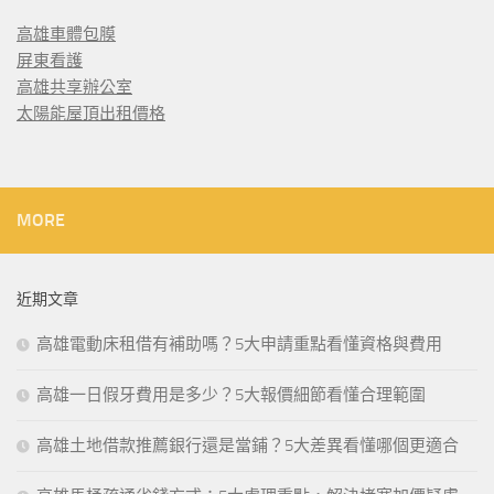
高雄車體包膜
屏東看護
高雄共享辦公室
太陽能屋頂出租價格
MORE
近期文章
高雄電動床租借有補助嗎？5大申請重點看懂資格與費用
高雄一日假牙費用是多少？5大報價細節看懂合理範圍
高雄土地借款推薦銀行還是當鋪？5大差異看懂哪個更適合