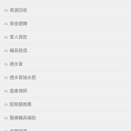
資源回收
資金週轉
軍人貸款
輔具租借
通水管
通水管抽水肥
遺產律師
配眼鏡推薦
醫療輔具補助