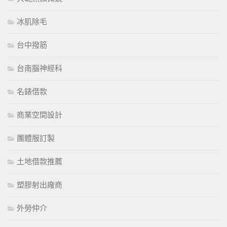
冰肌除毛
台中撥筋
台南腦神經科
名錶借款
商業空間設計
團體服訂製
土地借款推薦
塑膠射出廠商
外勞仲介