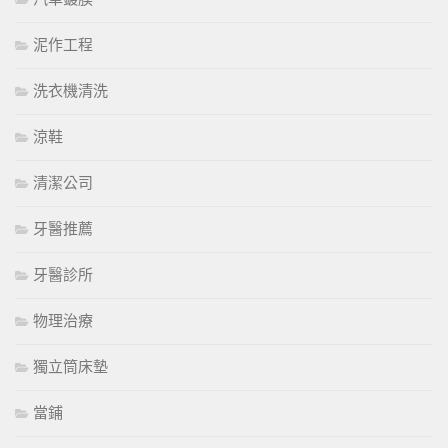
泥作工程
洗衣機清洗
涼鞋
清潔公司
牙醫推薦
牙醫診所
物理治療
獨立筒床墊
當鋪