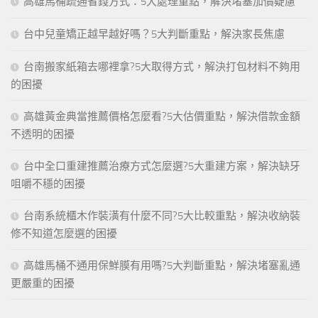
高雄馬桶疏通省錢方式：5大處理重點，解決堵塞加價疑慮
台中兒童矯正越早越好嗎？5大判斷重點，解決家長焦慮
台南搬家紙箱去哪裡拿?5大取得方式，解決打包材料不夠用
的困擾
高雄黃金典當推薦價格怎麼看?5大估價重點，解決借款金額
不透明的困擾
台中全口重建推薦治療方式怎麼選?5大重建方案，解決缺牙
咀嚼不穩的困擾
台南系統櫃木作裝潢有什麼不同?5大比較重點，解決收納裝
修不知道怎麼選的困擾
高雄馬桶不通用保鮮膜有用嗎?5大判斷重點，解決堵塞亂通
更嚴重的困擾