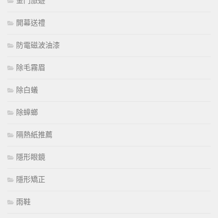
金門旅遊
開幕送禮
防電磁波油漆
除毛霧眉
除白蟻
除蟑螂
隔熱紙推薦
隱形眼鏡
隱形矯正
雨鞋