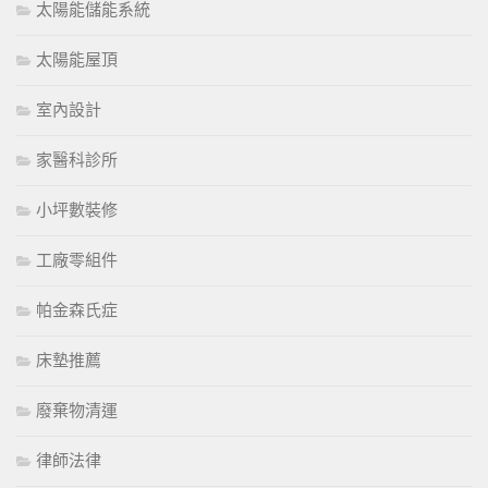
太陽能儲能系統
太陽能屋頂
室內設計
家醫科診所
小坪數裝修
工廠零組件
帕金森氏症
床墊推薦
廢棄物清運
律師法律