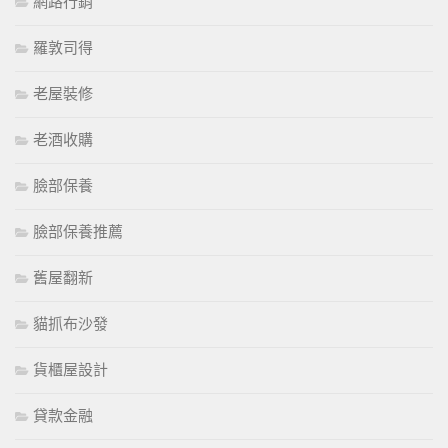
網路行銷
羅敦司得
老屋裝修
老酒收購
臉部保養
臉部保養推薦
舊屋翻新
貓抓布沙發
貨櫃屋設計
貸款金融