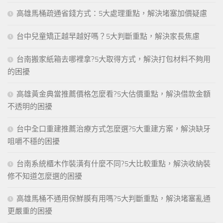
高雄馬桶疏通省錢方式：5大處理重點，解決堵塞加價疑慮
台中兒童矯正越早越好嗎？5大判斷重點，解決家長焦慮
台南搬家紙箱去哪裡拿?5大取得方式，解決打包材料不夠用
的困擾
高雄黃金典當推薦價格怎麼看?5大估價重點，解決借款金額
不透明的困擾
台中全口重建推薦治療方式怎麼選?5大重建方案，解決缺牙
咀嚼不穩的困擾
台南系統櫃木作裝潢有什麼不同?5大比較重點，解決收納裝
修不知道怎麼選的困擾
高雄馬桶不通用保鮮膜有用嗎?5大判斷重點，解決堵塞亂通
更嚴重的困擾