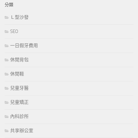
分類
Ｌ型沙發
SEO
一日假牙費用
休閒背包
休閒鞋
兒童牙醫
兒童矯正
內科診所
共享辦公室