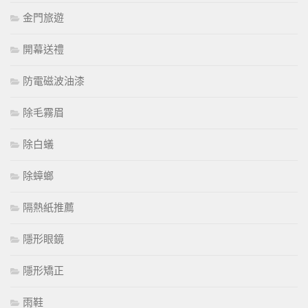
金門旅遊
開幕送禮
防電磁波油漆
除毛霧眉
除白蟻
除蟑螂
隔熱紙推薦
隱形眼鏡
隱形矯正
雨鞋