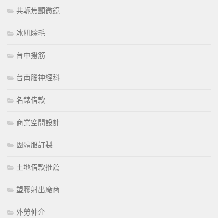
共軛焦顯微鏡
冰肌除毛
台中撥筋
台南腦神經科
名錶借款
商業空間設計
團體服訂製
土地借款推薦
塑膠射出廠商
外勞仲介