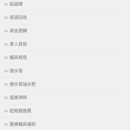
貼磁磚
資源回收
資金週轉
軍人貸款
輔具租借
通水管
通水管抽水肥
遺產律師
配眼鏡推薦
醫療輔具補助