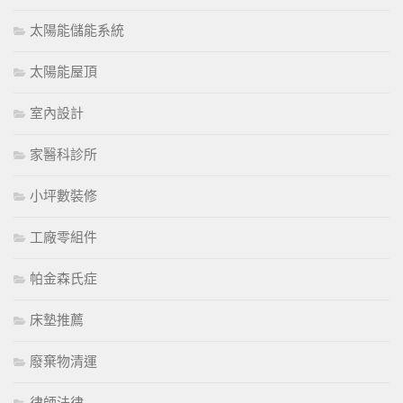
太陽能儲能系統
太陽能屋頂
室內設計
家醫科診所
小坪數裝修
工廠零組件
帕金森氏症
床墊推薦
廢棄物清運