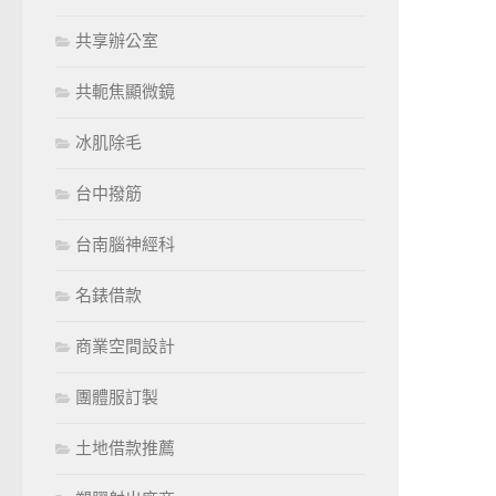
共享辦公室
共軛焦顯微鏡
冰肌除毛
台中撥筋
台南腦神經科
名錶借款
商業空間設計
團體服訂製
土地借款推薦