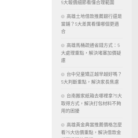
5大報價細節看懂合理範圍
高雄土地借款推薦銀行還是
當鋪？5大差異看懂哪個更適
合
高雄馬桶疏通省錢方式：5
大處理重點，解決堵塞加價疑
慮
台中兒童矯正越早越好嗎？
5大判斷重點，解決家長焦慮
台南搬家紙箱去哪裡拿?5大
取得方式，解決打包材料不夠
用的困擾
高雄黃金典當推薦價格怎麼
看?5大估價重點，解決借款金