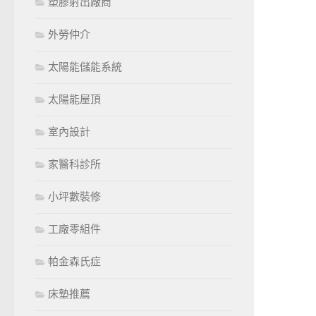
塑膠射出廠商
外勞仲介
太陽能儲能系統
太陽能屋頂
室內設計
家醫科診所
小坪數裝修
工廠零組件
帕金森氏症
床墊推薦