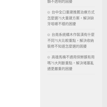
額不透明的困擾
台中全口重建推薦治療方式
怎麼選?5大重建方案，解決缺
牙咀嚼不穩的困擾
台南系統櫃木作裝潢有什麼
不同?5大比較重點，解決收納
裝修不知道怎麼選的困擾
高雄馬桶不通用保鮮膜有用
嗎?5大判斷重點，解決堵塞亂
通更嚴重的困擾