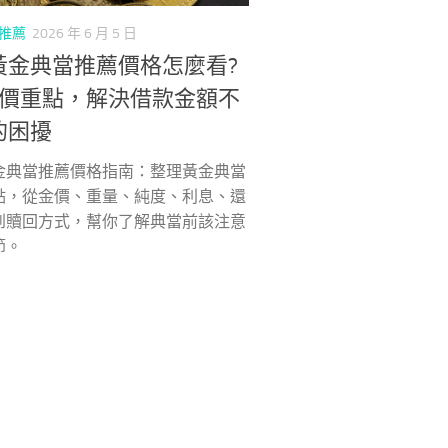
推薦
2026 年 6 月 5 日
黃金典當推薦價格怎麼看?
估價重點，解決借款金額不
的困擾
金典當推薦價格指南：整理黃金典當
點，從金價、重量、純度、利息、還
到贖回方式，幫你了解典當前該注意
節。