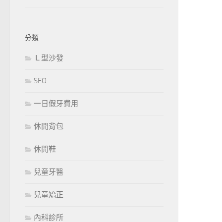
分類
Ｌ型沙發
SEO
一日假牙費用
休閒背包
休閒鞋
兒童牙醫
兒童矯正
內科診所