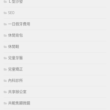
Ｌ型沙發
SEO
一日假牙費用
休閒背包
休閒鞋
兒童牙醫
兒童矯正
內科診所
共享辦公室
共軛焦顯微鏡