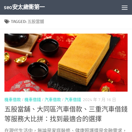
seo安太歲衝第一
Skip to content
TAGGED:
五股當舖
機車借款
/
機車借錢
/
汽車借款
/
汽車借錢
2024 年 7 月 16 日
五股當舖、大同區汽車借款、三重汽車借錢
等服務大比拼：找到最適合的選擇
在現代生活中，無論是家庭裝修、健康照護還是金融需求，