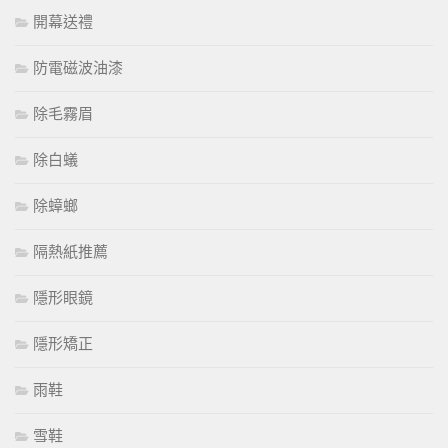
開幕送禮
防電磁波油漆
除毛霧眉
除白蟻
除蟑螂
隔熱紙推薦
隱形眼鏡
隱形矯正
雨鞋
雪鞋