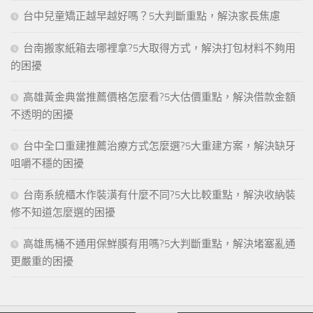
台中兒童矯正越早越好嗎？5大判斷重點，解決家長焦慮
台南搬家紙箱去哪裡拿?5大取得方式，解決打包材料不夠用
的困擾
高雄黃金典當推薦價格怎麼看?5大估價重點，解決借款金額
不透明的困擾
台中全口重建推薦治療方式怎麼選?5大重建方案，解決缺牙
咀嚼不穩的困擾
台南系統櫃木作裝潢有什麼不同?5大比較重點，解決收納裝
修不知道怎麼選的困擾
高雄馬桶不通用保鮮膜有用嗎?5大判斷重點，解決堵塞亂通
更嚴重的困擾