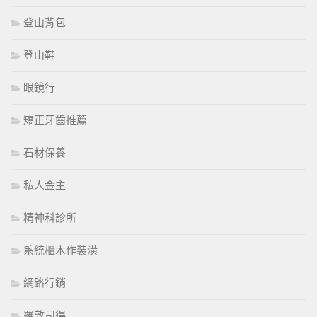
登山背包
登山鞋
眼鏡行
矯正牙齒推薦
石材保養
私人金主
精神科診所
系統櫃木作裝潢
網路行銷
羅敦司得