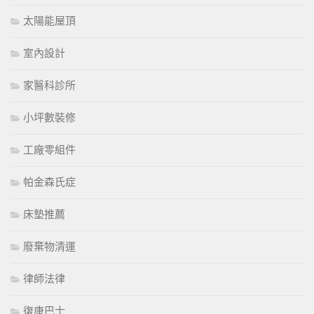
太陽能屋頂
室內設計
家醫科診所
小坪數裝修
工廠零組件
帕金森氏症
床墊推薦
廢棄物清運
律師法律
復康巴士