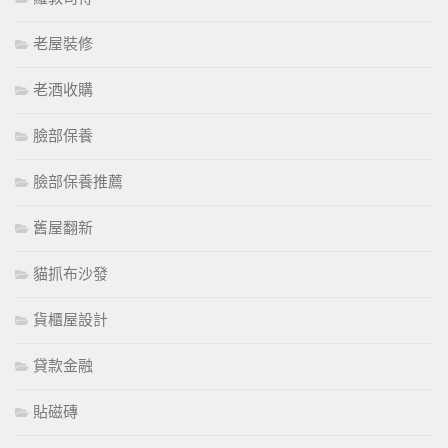
老屋裝修
老酒收購
臉部保養
臉部保養推薦
舊屋翻新
貓抓布沙發
貨櫃屋設計
貸款金融
貼磁磚