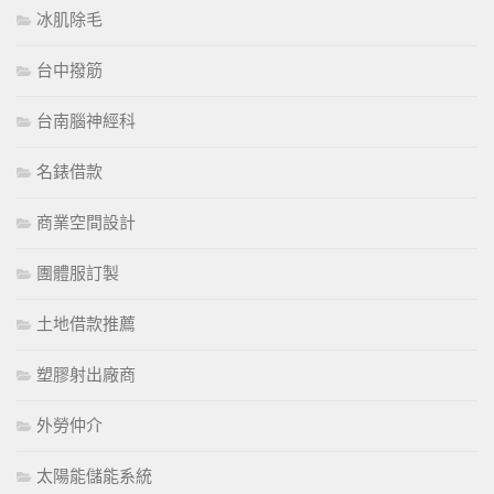
冰肌除毛
台中撥筋
台南腦神經科
名錶借款
商業空間設計
團體服訂製
土地借款推薦
塑膠射出廠商
外勞仲介
太陽能儲能系統