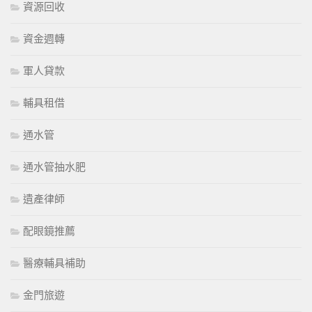
資源回收
資金週轉
軍人貸款
輔具租借
通水管
通水管抽水肥
遺產律師
配眼鏡推薦
醫療輔具補助
金門旅遊