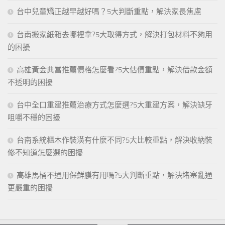
台中兒童矯正越早越好嗎？5大判斷重點，解決家長焦慮
台南搬家紙箱去哪裡拿?5大取得方式，解決打包材料不夠用
的困擾
高雄黃金典當推薦價格怎麼看?5大估價重點，解決借款金額
不透明的困擾
台中全口重建推薦治療方式怎麼選?5大重建方案，解決缺牙
咀嚼不穩的困擾
台南系統櫃木作裝潢有什麼不同?5大比較重點，解決收納裝
修不知道怎麼選的困擾
高雄馬桶不通用保鮮膜有用嗎?5大判斷重點，解決堵塞亂通
更嚴重的困擾