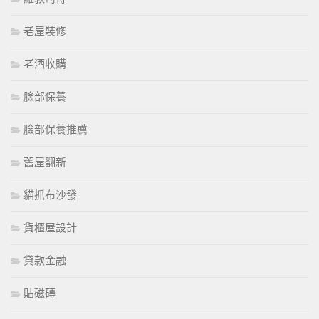
老屋裝修
老酒收購
臉部保養
臉部保養推薦
舊屋翻新
貓抓布沙發
貨櫃屋設計
貸款金融
貼磁磚