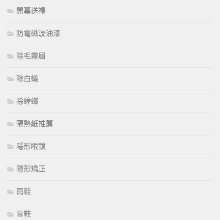
開幕送禮
防電磁波油漆
除毛霧眉
除白蟻
除蟑螂
隔熱紙推薦
隱形眼鏡
隱形矯正
雨鞋
雪鞋