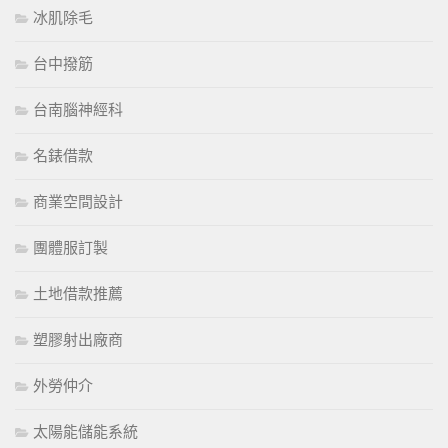
冰肌除毛
台中撥筋
台南腦神經科
名錶借款
商業空間設計
團體服訂製
土地借款推薦
塑膠射出廠商
外勞仲介
太陽能儲能系統