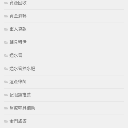
資源回收
資金週轉
軍人貸款
輔具租借
通水管
通水管抽水肥
遺產律師
配眼鏡推薦
醫療輔具補助
金門旅遊