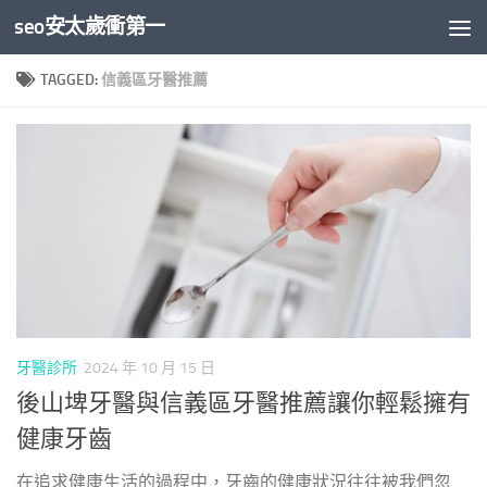
seo安太歲衝第一
Skip to content
TAGGED:
信義區牙醫推薦
牙醫診所
2024 年 10 月 15 日
後山埤牙醫與信義區牙醫推薦讓你輕鬆擁有
健康牙齒
在追求健康生活的過程中，牙齒的健康狀況往往被我們忽