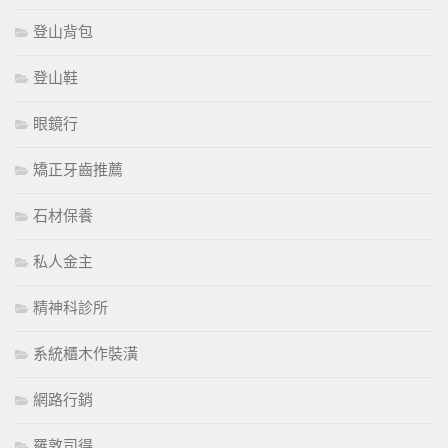
登山背包
登山鞋
眼鏡行
矯正牙齒推薦
石材保養
私人金主
精神科診所
系統櫃木作裝潢
網路行銷
羅敦司得