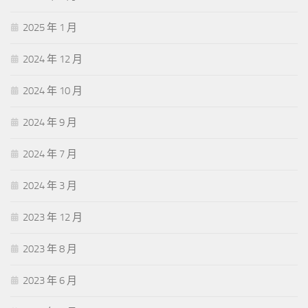
2025 年 1 月
2024 年 12 月
2024 年 10 月
2024 年 9 月
2024 年 7 月
2024 年 3 月
2023 年 12 月
2023 年 8 月
2023 年 6 月