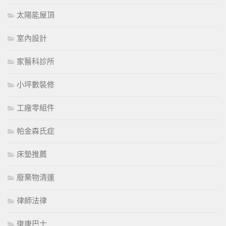
太陽能屋頂
室內設計
家醫科診所
小坪數裝修
工廠零組件
帕金森氏症
床墊推薦
廢棄物清運
律師法律
復康巴士