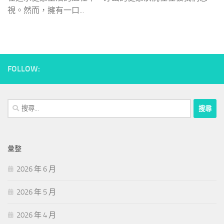
視。然而，擁有一口...
FOLLOW:
搜
尋
關
鍵
彙整
字:
2026 年 6 月
2026 年 5 月
2026 年 4 月