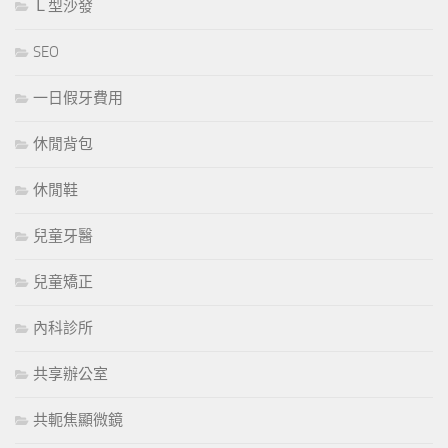
Ｌ型沙發
SEO
一日假牙費用
休閒背包
休閒鞋
兒童牙醫
兒童矯正
內科診所
共享辦公室
共軛焦顯微鏡