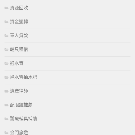
資源回收
資金週轉
軍人貸款
輔具租借
通水管
通水管抽水肥
遺產律師
配眼鏡推薦
醫療輔具補助
金門旅遊