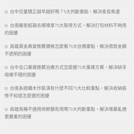
台中兒童矯正越早越好嗎？5大判斷重點，解決家長焦慮
台南搬家紙箱去哪裡拿?5大取得方式，解決打包材料不夠用
的困擾
高雄黃金典當推薦價格怎麼看?5大估價重點，解決借款金額
不透明的困擾
台中全口重建推薦治療方式怎麼選?5大重建方案，解決缺牙
咀嚼不穩的困擾
台南系統櫃木作裝潢有什麼不同?5大比較重點，解決收納裝
修不知道怎麼選的困擾
高雄馬桶不通用保鮮膜有用嗎?5大判斷重點，解決堵塞亂通
更嚴重的困擾