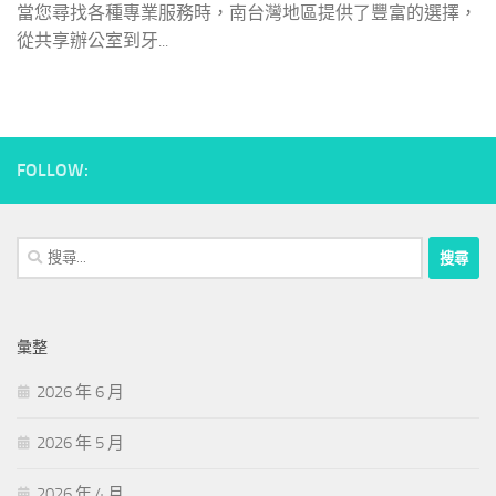
當您尋找各種專業服務時，南台灣地區提供了豐富的選擇，
從共享辦公室到牙...
FOLLOW:
搜
尋
關
鍵
彙整
字:
2026 年 6 月
2026 年 5 月
2026 年 4 月