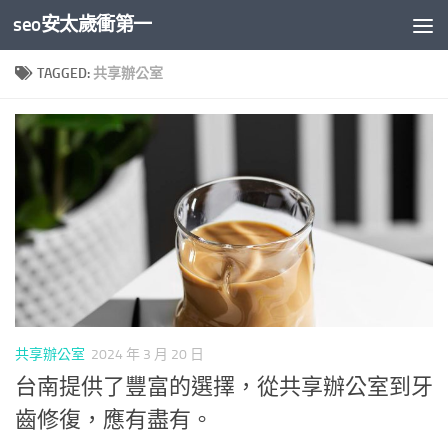
seo安太歲衝第一
Skip to content
TAGGED:
共享辦公室
共享辦公室
2024 年 3 月 20 日
台南提供了豐富的選擇，從共享辦公室到牙
齒修復，應有盡有。