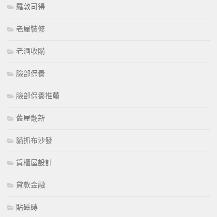
羅敦司得
老屋裝修
老酒收購
臉部保養
臉部保養推薦
舊屋翻新
貓抓布沙發
貨櫃屋設計
貸款金融
貼磁磚