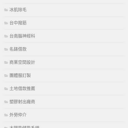
冰肌除毛
台中撥筋
台南腦神經科
名錶借款
商業空間設計
團體服訂製
土地借款推薦
塑膠射出廠商
外勞仲介