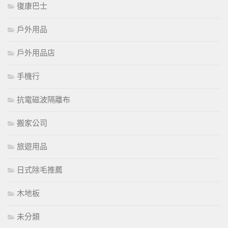
復康巴士
戶外用品
戶外用品店
手機行
抗電磁波隔離布
搬家公司
旅遊用品
日式除毛推薦
木地板
未分類