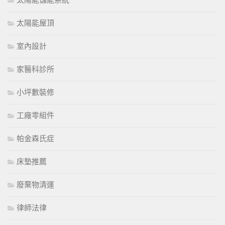
太陽能儲能系統
太陽能屋頂
室內設計
家醫科診所
小坪數裝修
工廠零組件
帕金森氏症
床墊推薦
廢棄物清運
律師法律