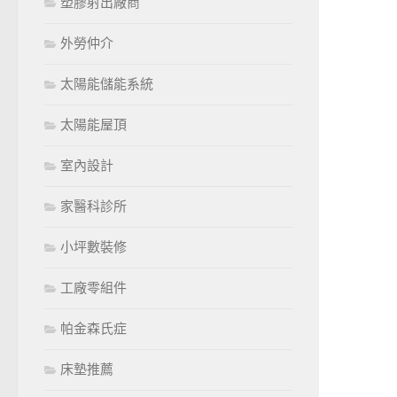
塑膠射出廠商
外勞仲介
太陽能儲能系統
太陽能屋頂
室內設計
家醫科診所
小坪數裝修
工廠零組件
帕金森氏症
床墊推薦