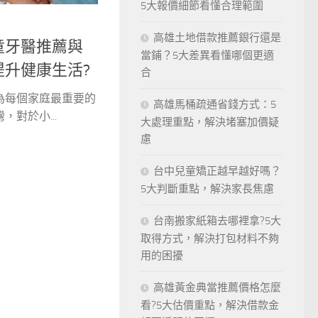
5大報價細節看懂合理範圍
高雄土地借款推薦銀行還是
童牙醫推薦與
當鋪？5大差異看懂哪個更適
提升健康生活?
合
為每個家庭最重要的
高雄馬桶疏通省錢方式：5
對於小...
大處理重點，解決堵塞加價疑
慮
台中兒童矯正越早越好嗎？
5大判斷重點，解決家長焦慮
台南搬家紙箱去哪裡拿?5大
取得方式，解決打包材料不夠
用的困擾
高雄黃金典當推薦價格怎麼
看?5大估價重點，解決借款金