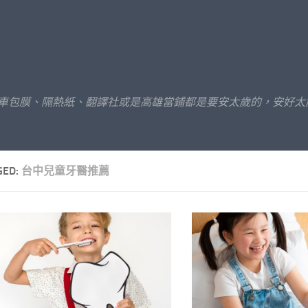
汽車包膜、隔熱紙、翻譯社或是高雄當鋪都是要安太歲的，安好太
GED:
台中兒童牙醫推薦