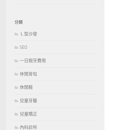
分類
Ｌ型沙發
SEO
一日假牙費用
休閒背包
休閒鞋
兒童牙醫
兒童矯正
內科診所