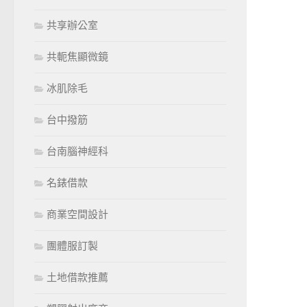
共享辦公室
共軛焦顯微鏡
冰肌除毛
台中撥筋
台南腦神經科
名錶借款
商業空間設計
團體服訂製
土地借款推薦