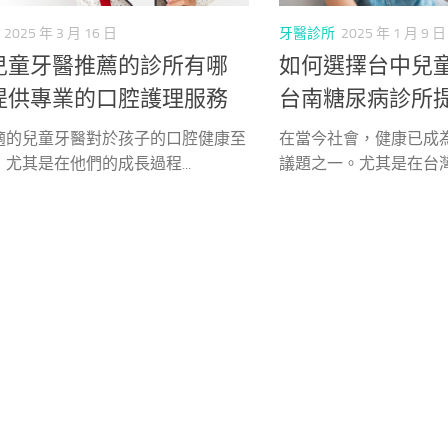
2025 年 3 月 16 日
牙醫診所
2025 年 1 月 9 日
兒童牙醫推薦的診所有哪
如何選擇台中兒
提供專業的口腔護理服務
台南糖尿病診所
適的兒童牙醫對於孩子的口腔健康至
在當今社會，健康已成
尤其是在他們的成長過程...
議題之一。尤其是在台灣，