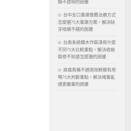
額不透明的困擾
台中全口重建推薦治療方式
怎麼選?5大重建方案，解決缺
牙咀嚼不穩的困擾
台南系統櫃木作裝潢有什麼
不同?5大比較重點，解決收納
裝修不知道怎麼選的困擾
高雄馬桶不通用保鮮膜有用
嗎?5大判斷重點，解決堵塞亂
通更嚴重的困擾