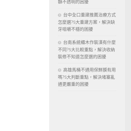
額不透明的困擾
台中全口重建推薦治療方式
怎麼選?5大重建方案，解決缺
牙咀嚼不穩的困擾
台南系統櫃木作裝潢有什麼
不同?5大比較重點，解決收納
裝修不知道怎麼選的困擾
高雄馬桶不通用保鮮膜有用
嗎?5大判斷重點，解決堵塞亂
通更嚴重的困擾