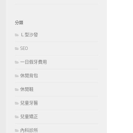
分類
Ｌ型沙發
SEO
一日假牙費用
休閒背包
休閒鞋
兒童牙醫
兒童矯正
內科診所