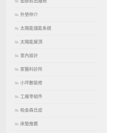
塑膠射出廠商
外勞仲介
太陽能儲能系統
太陽能屋頂
室內設計
家醫科診所
小坪數裝修
工廠零組件
帕金森氏症
床墊推薦