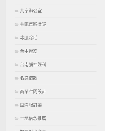
共享辦公室
共軛焦顯微鏡
冰肌除毛
台中撥筋
台南腦神經科
名錶借款
商業空間設計
團體服訂製
土地借款推薦