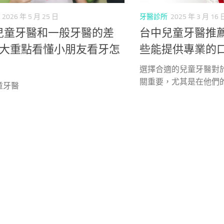
2026 年 5 月 25 日
牙醫診所
2025 年 3 月 16 
兒童牙醫和一般牙醫的差
台中兒童牙醫推
6大重點看懂小朋友看牙怎
些能提供專業的
選擇合適的兒童牙醫對
關重要，尤其是在他們的成
童牙醫