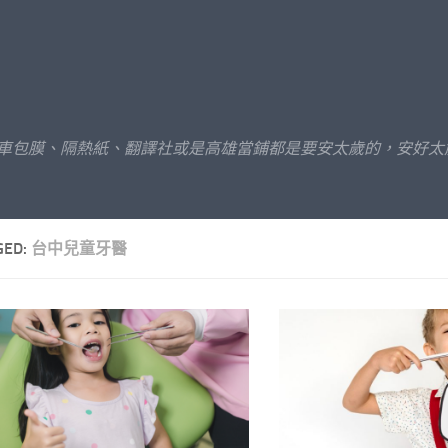
汽車包膜、隔熱紙、翻譯社或是高雄當鋪都是要安太歲的，安好太
GED:
台中兒童牙醫