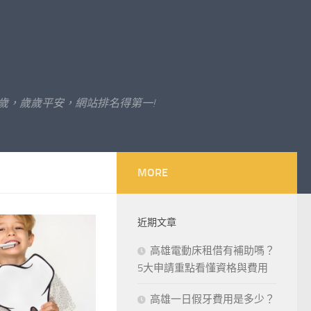
歲，歲歲平安，網站排名得第一!
MORE
近期文章
高雄電動床租借有補助嗎？
5大申請重點看懂資格與費用
高雄一日假牙費用是多少？